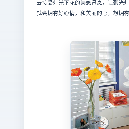
去接受灯光下花的美感讯息，让聚光
就会拥有好心情，和美丽的心，想拥