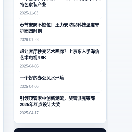
特色家装产业
2025-11-03
春节安防不缺位！王力安防以科技温度守
护团圆时刻
2026-01-23
想让客厅秒变艺术画廊？上京东入手海信
艺术电视R8K
2025-04-05
一个好的办公风水环境
2025-04-05
引领顶奢家电创新潮流，斐雪派克荣膺
2025年红点设计大奖
2025-04-17