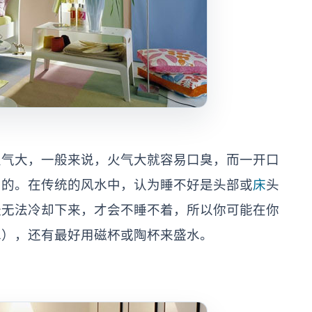
火气大，一般来说，火气大就容易口臭，而一开口
力的。在传统的风水中，认为睡不好是头部或
床
头
经无法冷却下来，才会不睡不着，所以你可能在你
水），还有最好用磁杯或陶杯来盛水。