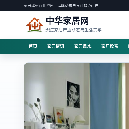
家居建材行业资讯、品牌动态与设计趋势门户
中华家居网
聚焦家居产业动态与生活美学
首页
家居资讯
家居风水
家居欣赏