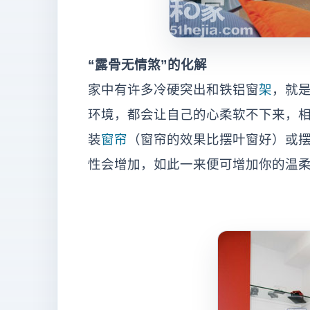
“露骨无情煞”的化解
家中有许多冷硬突出和铁铝窗
架
，就
环境，都会让自己的心柔软不下来，
装
窗帘
（窗帘的效果比摆叶窗好）或
性会增加，如此一来便可增加你的温