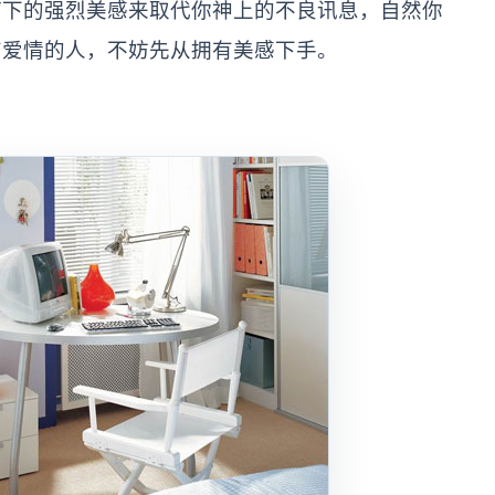
灯下的强烈美感来取代你神上的不良讯息，自然你
有爱情的人，不妨先从拥有美感下手。