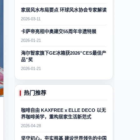
家居风水布局要点 环球风水协会专家解读
2026-03-11
卡萨帝亮相中奥建交55周年非遗特展
2026-01-21
海尔智家旗下GE冰箱获2026“CES最佳产
品”奖
2026-01-21
热门推荐
咖啡自由 KAXFREE x ELLE DECO 以无
界咖啡美学，重构居家生活新范式
2026-04-28
坚守初心，夯实根基 建设世界领先的中国