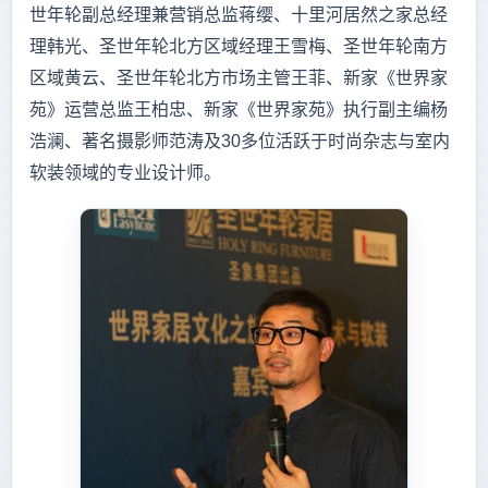
世年轮副总经理兼营销总监蒋缨、十里河居然之家总经
理韩光、圣世年轮北方区域经理王雪梅、圣世年轮南方
区域黄云、圣世年轮北方市场主管王菲、新家《世界家
苑》运营总监王柏忠、新家《世界家苑》执行副主编杨
浩澜、著名摄影师范涛及30多位活跃于时尚杂志与室内
软装领域的专业设计师。