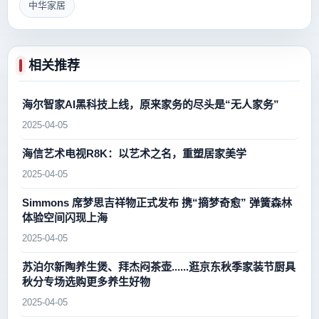
中华家居
相关推荐
海尔智家AI黑科技上线，原来家务的尽头是“无人家务”
2025-04-05
海信艺术电视R8K：以艺术之名，重塑居家美学
2025-04-05
Simmons 席梦思吉祥物正式发布 携“摘梦奇愈” 弹簧森林
体验空间闪现上海
2025-04-05
苏泊尔新陶养生煲、拜杰闷茶壶......逛京东秋季家装节厨具
秋分专场选购更多养生好物
2025-04-05