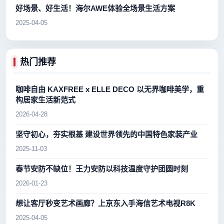
好场景、好生活！海尔AWE体验全场景生活方案
2025-04-05
热门推荐
咖啡自由 KAXFREE x ELLE DECO 以无界咖啡美学，重
构居家生活新范式
2026-04-28
坚守初心，夯实根基 建设世界领先的中国特色家装产业
2025-11-03
春节安防不缺位！王力安防以科技温度守护团圆时刻
2026-01-23
想让客厅秒变艺术画廊？上京东入手海信艺术电视R8K
2025-04-05