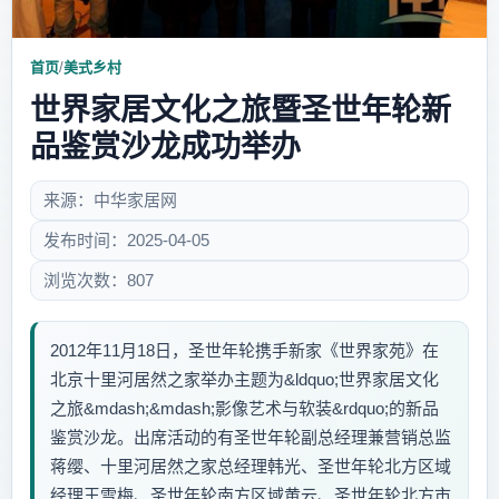
首页
/
美式乡村
世界家居文化之旅暨圣世年轮新
品鉴赏沙龙成功举办
来源：中华家居网
发布时间：2025-04-05
浏览次数：807
2012年11月18日，圣世年轮携手新家《世界家苑》在
北京十里河居然之家举办主题为&ldquo;世界家居文化
之旅&mdash;&mdash;影像艺术与软装&rdquo;的新品
鉴赏沙龙。出席活动的有圣世年轮副总经理兼营销总监
蒋缨、十里河居然之家总经理韩光、圣世年轮北方区域
经理王雪梅、圣世年轮南方区域黄云、圣世年轮北方市