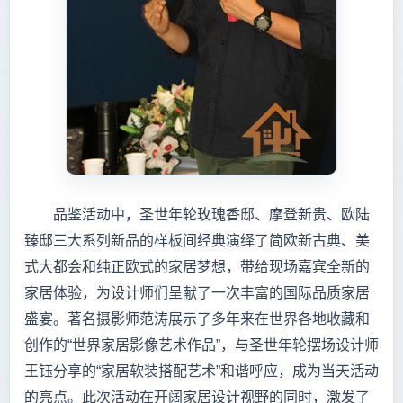
品鉴活动中，圣世年轮玫瑰香邸、摩登新贵、欧陆
臻邸三大系列新品的样板间经典演绎了简欧新古典、美
式大都会和纯正欧式的家居梦想，带给现场嘉宾全新的
家居体验，为设计师们呈献了一次丰富的国际品质家居
盛宴。著名摄影师范涛展示了多年来在世界各地收藏和
创作的“世界家居影像艺术作品”，与圣世年轮摆场设计师
王钰分享的“家居软装搭配艺术”和谐呼应，成为当天活动
的亮点。此次活动在开阔家居设计视野的同时，激发了