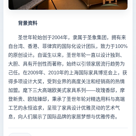
背景资料
圣世年轮始创于2004年，隶属于
圣象
集团，拥有来
自台湾、香港、菲律宾的国际化设计团队，致力于100%
的原创设计。自诞生以来，圣世年轮一直以设计独到、
大胆、具有开创性而著称，始终以引领家居流行趋势为
己任。在2009年、2010年的上海国际家具博览会上，获
得多项设计大奖，受到业界的高度关注和经销商的热情
加盟。麾下三大高端欧美式家具系列——玫瑰香邸，摩
登新贵、欧陆臻邸，秉承了圣世年轮对精选用料与高端
工艺的永恒追求，呈现了家具设计优雅灵动的艺术气
息，向人们展示了国际品牌的家居梦想与优雅传奇。