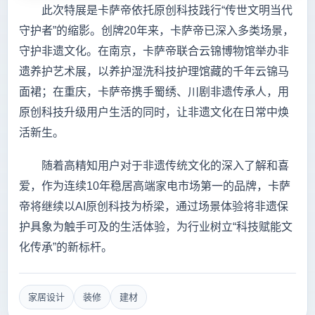
此次特展是卡萨帝依托原创科技践行“传世文明当代
守护者”的缩影。创牌20年来，卡萨帝已深入多类场景，
守护非遗文化。在南京，卡萨帝联合云锦博物馆举办非
遗养护艺术展，以养护湿洗科技护理馆藏的千年云锦马
面裙；在重庆，卡萨帝携手蜀绣、川剧非遗传承人，用
原创科技升级用户生活的同时，让非遗文化在日常中焕
活新生。
随着高精知用户对于非遗传统文化的深入了解和喜
爱，作为连续10年稳居高端家电市场第一的品牌，卡萨
帝将继续以AI原创科技为桥梁，通过场景体验将非遗保
护具象为触手可及的生活体验，为行业树立“科技赋能文
化传承”的新标杆。
家居设计
装修
建材