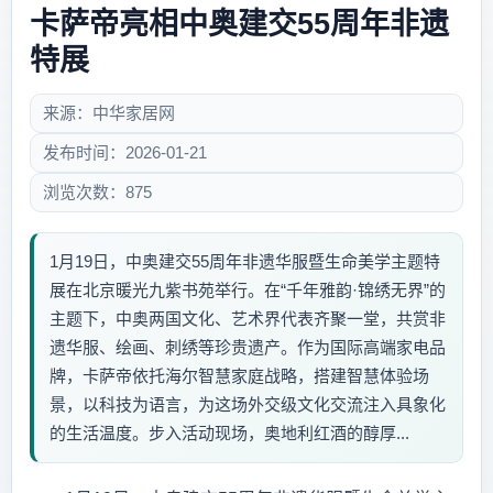
卡萨帝亮相中奥建交55周年非遗
特展
来源：中华家居网
发布时间：2026-01-21
浏览次数：875
1月19日，中奥建交55周年非遗华服暨生命美学主题特
展在北京暖光九紫书苑举行。在“千年雅韵·锦绣无界”的
主题下，中奥两国文化、艺术界代表齐聚一堂，共赏非
遗华服、绘画、刺绣等珍贵遗产。作为国际高端家电品
牌，卡萨帝依托海尔智慧家庭战略，搭建智慧体验场
景，以科技为语言，为这场外交级文化交流注入具象化
的生活温度。步入活动现场，奥地利红酒的醇厚...