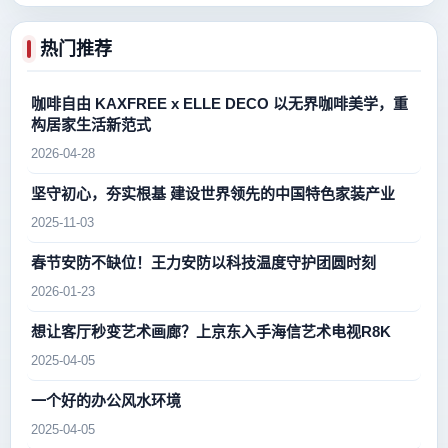
热门推荐
咖啡自由 KAXFREE x ELLE DECO 以无界咖啡美学，重
构居家生活新范式
2026-04-28
坚守初心，夯实根基 建设世界领先的中国特色家装产业
2025-11-03
春节安防不缺位！王力安防以科技温度守护团圆时刻
2026-01-23
想让客厅秒变艺术画廊？上京东入手海信艺术电视R8K
2025-04-05
一个好的办公风水环境
2025-04-05