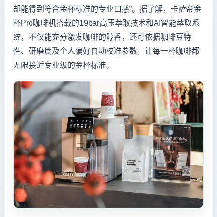
却能得到符合金杯标准的专业口感”。据了解，卡萨帝金
杯Pro咖啡机搭载的19bar高压萃取技术和AI智能萃取系
统，不仅能充分激发咖啡的醇香，还可依据咖啡豆特
性、研磨度及个人偏好自动校准参数，让每一杯咖啡都
无限接近专业级的金杯标准。