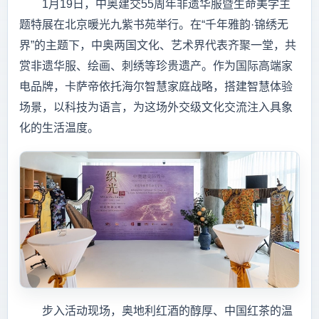
1月19日，中奥建交55周年非遗华服暨生命美学主
题特展在北京暖光九紫书苑举行。在“千年雅韵·锦绣无
界”的主题下，中奥两国文化、艺术界代表齐聚一堂，共
赏非遗华服、绘画、刺绣等珍贵遗产。作为国际高端家
电品牌，卡萨帝依托海尔智慧家庭战略，搭建智慧体验
场景，以科技为语言，为这场外交级文化交流注入具象
化的生活温度。
步入活动现场，奥地利红酒的醇厚、中国红茶的温