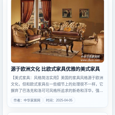
源于欧洲文化 比欧式家具优雅的美式家具
【美式家具：风格简洁实用】美国的家具风格源于欧洲
文化，但和欧式家具在一些细节上的处理很不一样，它
摒弃了巴洛克和洛可可风格所追求的新奇和浮华，强调
简洁、明晰的线条和优雅、得体的装饰。美式家具的油
作者：中华家居网
时间：2025-04-05
漆以单一色为主，而欧式家具大多会加上金色或其他色
彩的装饰条。而实用性较强...