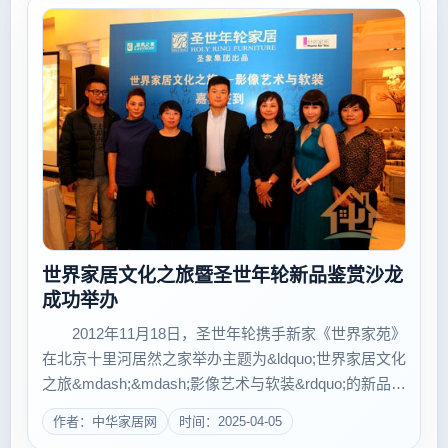
世界家居文化之旅暨圣世年轮新品鉴赏沙龙
成功举办
2012年11月18日，圣世年轮携手新家《世界家苑》
在北京十里河居然之家举办主题为&ldquo;世界家居文化
之旅&mdash;&mdash;影像艺术与软装&rdquo;的新品鉴
赏沙龙。出席活动的有圣世年轮副总经理兼营销总监蒋
作者：中华家居网
时间：2025-04-05
缨、十里河居然之家总经理韩光、圣世...