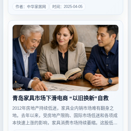
红星美凯龙发布的2013年上半年度家居消费趋势报告显
作者：中华家居网
时间：2025-04-05
示，个性化消费需求已渐成市场主流，定制家具或将成
为家居市场新的增长点...
青岛家具市场下滑电商 “以旧换新”自救
2012年房地产持续低迷，家具业内销市场难有翻身之
地。去年以来，受房地产限购、国际市场低迷和各项成
本快速上涨的影响，家具消费市场持续萎缩。这股低迷
之风迅速席卷全国，作为沿海城市的青岛家具市场也被