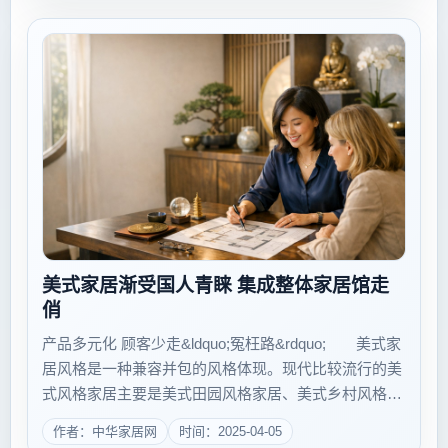
美式家居渐受国人青睐 集成整体家居馆走
俏
产品多元化 顾客少走&ldquo;冤枉路&rdquo; 美式家
居风格是一种兼容并包的风格体现。现代比较流行的美
式风格家居主要是美式田园风格家居、美式乡村风格家
居、美式新古典风格家居。美式装修风格已流行多年。
作者：中华家居网
时间：2025-04-05
近期，美式家居馆逐渐出现且越来越多。 记者走访