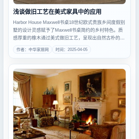
浅谈做旧工艺在美式家具中的应用
Harbor House Maxwell书桌18世纪欧式贵族乡间度假别
墅的设计灵感赋予了Maxwell书桌简约的乡村特色。质
感厚重的橡木通过美式做旧工艺，呈现出自然古朴的丝
刷效果，透露着延续百年的历史传承感。对于初次接触
作者：中华家居网
时间：2025-04-05
美式家具的朋友来说，&ldquo;何为美式家...