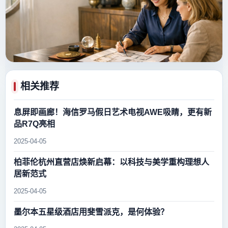
相关推荐
息屏即画廊！海信罗马假日艺术电视AWE吸睛，更有新
品R7Q亮相
2025-04-05
柏菲伦杭州直营店焕新启幕：以科技与美学重构理想人
居新范式
2025-04-05
墨尔本五星级酒店用斐雪派克，是何体验？