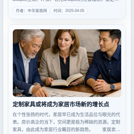
移的走林业产业化道路，通过十五年坚持不懈的努力，
作者：中华家居网
时间：2025-04-05
从生产出中国第一块强化木地板，到产品远销全世界...
定制家具或将成为家居市场新的增长点
在个性张扬的时代，家居早已成为生活品位与眼光的代
表。房价高企的当下，空间更是极为稀缺的资源。定制
家具，由此成为家居行业瞩目的新趋势。 家居卖场