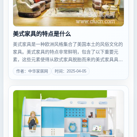
美式家具的特点是什么
美式家具是一种欧洲风格集合了美国本土的风俗文化的
家具。美式家具的特点非常鲜明，包含了以下重要元
素，这些元素使得从欧式家具脱胎而来的美式家具具有
其鲜明的特点。一、美式家具的特点之一：舒适性每每
作者：中华家居网
时间：2025-04-05
提及&ldquo;美式家具&rdquo;，人们的第一印象，往往
就会想到好莱...