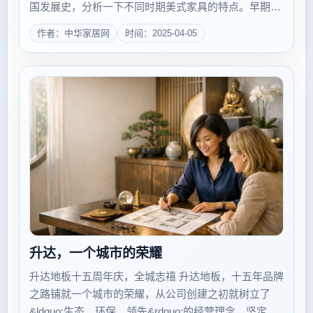
国发展史，分析一下不同时期美式家具的特点。早期美
国家具设计分为二个时期：其一是独立战争前
作者：中华家居网
时间：2025-04-05
(1620~1795)，其二为独立战争后(1795~1847)。在独立
战争前，殖...
升达，一个城市的荣耀
升达地板十五周年庆，全城志禧 升达地板，十五年品牌
之路铺就一个城市的荣耀，从公司创建之初就树立了
&ldquo;生态、环保、领先&rdquo;的经营理念，坚定不