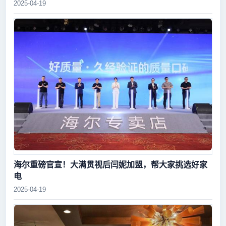
2025-04-19
海尔重磅官宣！大满贯视后闫妮加盟，帮大家挑选好家
电
2025-04-19