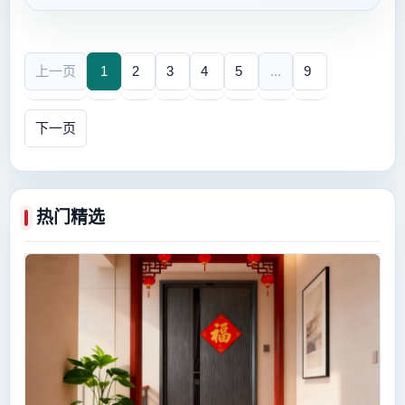
沈阳市场...
上一页
1
2
3
4
5
...
9
下一页
热门精选