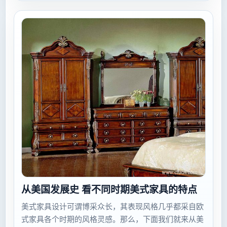
从美国发展史 看不同时期美式家具的特点
美式家具设计可谓博采众长，其表现风格几乎都采自欧
式家具各个时期的风格灵感。那么，下面我们就来从美