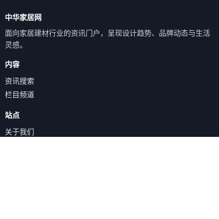
中华家居网
面向家居建材行业的资讯门户，呈现设计趋势、品牌动态与生活
灵感。
内容
资讯搜索
栏目频道
站点
关于我们
联系方式
服务
帮助中心
意见反馈
Sitemap