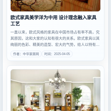
欧式家具美学洋为中用 设计理念融入家具
工艺
一直以来，欧式风格的家具在中国市场占有率不高，究
其原因，这和大家的认知有很大的关系。欧式家具以其
绚丽的色彩、精美的造型、宏大的气势，给人以特有的
雍容华贵之感，淋漓尽致地体现出主人的财富和成就，
作者：中华家居网
时间：2025-04-05
而制作上的精雕细琢，更让人处处感受到产品的工艺与
品质的非同一般，成就了我...