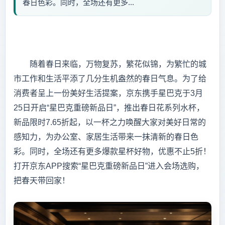
春日色彩。同时，全场还有更多...
随着春日来临，万物复苏，繁花似锦，为繁忙的城
市工作和生活平添了几分生机盎然的春日气息。为了给
消费者呈上一份美好生活提案，京东携手星巴克于3月
25日开启“星巴克重磅新品日”，推出春日花系列水杯，
新品限时7.65折起，以一杯之力唤醒大家对美好日常的
感知力，为办公室、家居生活带来一抹清新的春日色
彩。同时，全场还有更多爆款星杯好物，优惠不止5折！
打开京东APP搜索“星巴克重磅新品日”进入会场选购，
把春天带回家！