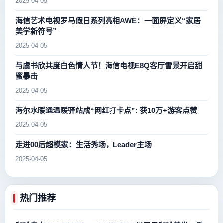
2025-04-05
海信艺术电视罗马假日系列亮相AWE：一面屏定义“家居
美学新符号”
2025-04-05
与虞书欣共度白色情人节！海信电视E8Q客厅雪景开启甜
蜜暴击
2025-04-05
海尔水暖通温暖驿站成“网红打卡点”: 获10万+游客点赞
2025-04-05
走进00后超模家：生活秀场，Leader主场
2025-04-05
热门推荐