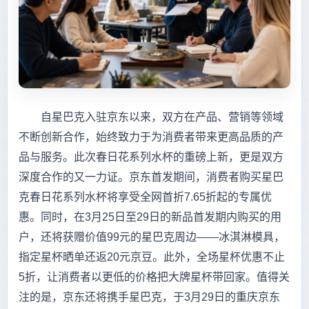
自星巴克入驻京东以来，双方在产品、营销等领域
不断创新合作，始终致力于为消费者带来更高品质的产
品与服务。此次春日花系列水杯的重磅上新，更是双方
深度合作的又一力证。京东首发期间，消费者购买星巴
克春日花系列水杯将享受全网首折7.65折起的专属优
惠。同时，在3月25日至29日的新品首发期内购买的用
户，还将获赠价值99元的星巴克周边——冰淇淋模具，
指定星杯晒单还返20元京豆。此外，全场星杯优惠不止
5折，让消费者以更低的价格把大牌星杯带回家。值得关
注的是，京东还将携手星巴克，于3月29日的重庆京东