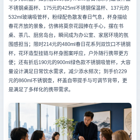
不锈钢桌面杯、175元的425ml不锈钢保温杯、137元的
532ml玻璃吸管杯，粉绿配色散发春日气息，杯身描绘
春花齐放的景象，仿佛将莫奈花园捧在手心，摆在书
桌、茶几、厨房岛台，瞬间成为办公室、家居环境的氛
围感担当；限时214元的480ml春日花系列双饮口不锈钢
杯，花环造型挂链与杯身图案呼应，户外随行携带更方
便；还有折后190元的900ml绿色款不锈钢吸管杯，大容
量设计满足日常饮水需求，减少添水频次；到手价229
元的860ml不锈钢壶，杯盖自带提手与可调节背带，更
是满足了多样化的携带需求。