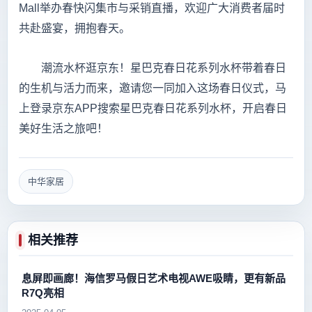
Mall举办春快闪集市与采销直播，欢迎广大消费者届时
共赴盛宴，拥抱春天。
潮流水杯逛京东！星巴克春日花系列水杯带着春日
的生机与活力而来，邀请您一同加入这场春日仪式，马
上登录京东APP搜索星巴克春日花系列水杯，开启春日
美好生活之旅吧！
中华家居
相关推荐
息屏即画廊！海信罗马假日艺术电视AWE吸睛，更有新品
R7Q亮相