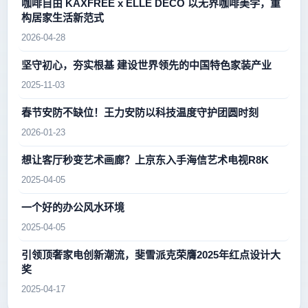
咖啡自由 KAXFREE x ELLE DECO 以无界咖啡美学，重
构居家生活新范式
2026-04-28
坚守初心，夯实根基 建设世界领先的中国特色家装产业
2025-11-03
春节安防不缺位！王力安防以科技温度守护团圆时刻
2026-01-23
想让客厅秒变艺术画廊？上京东入手海信艺术电视R8K
2025-04-05
一个好的办公风水环境
2025-04-05
引领顶奢家电创新潮流，斐雪派克荣膺2025年红点设计大
奖
2025-04-17