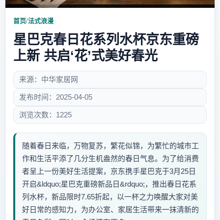
首页
/
法式浪漫
星巴克春日花系列水杯京东重磅
上新 共启‘花’式美好春光
来源：中华家居网
发布时间：2025-04-05
浏览次数：1225
随着春日来临，万物复苏，繁花似锦，为繁忙的城市工
作和生活平添了几分生机盎然的春日气息。为了给消费
者呈上一份美好生活提案，京东携手星巴克于3月25日
开启&ldquo;星巴克重磅新品日&rdquo;，推出春日花系
列水杯，新品限时7.65折起，以一杯之力唤醒大家对美
好日常的感知力，为办公室、家居生活带来一抹清新的