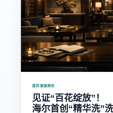
首页
/
家居资讯
见证“百花绽放”！
海尔首创“精华洗”