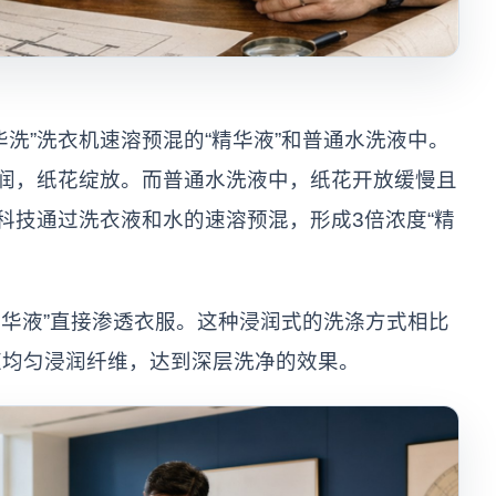
洗”洗衣机速溶预混的“精华液”和普通水洗液中。
浸润，纸花绽放。而普通水洗液中，纸花开放缓慢且
”科技通过洗衣液和水的速溶预混，形成3倍浓度“精
精华液”直接渗透衣服。这种浸润式的洗涤方式相比
速均匀浸润纤维，达到深层洗净的效果。