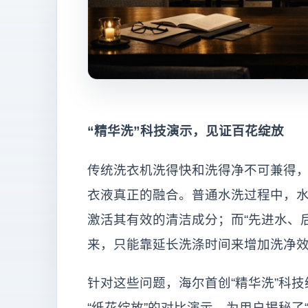
“精华洗”科技演示，见证百花绽放
传统洗衣机洗得快和洗得净不可兼得
衣液真正的融合。普通水洗过程中，
激活其有效的清洁成分；而“先进水、
来，只能靠延长洗涤时间来增加洗净
针对这些问题，海尔首创“精华洗”科
“纸花绽放”的对比演示，为用户揭秘了