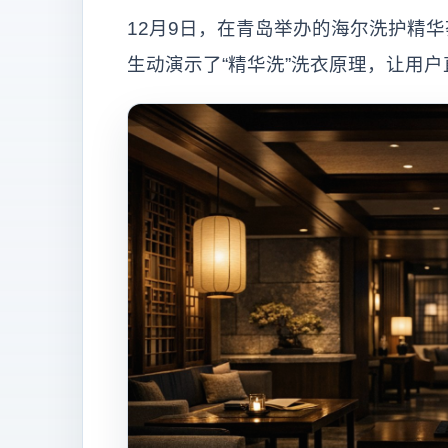
12月9日，在青岛举办的海尔洗护精
生动演示了“精华洗”洗衣原理，让用户