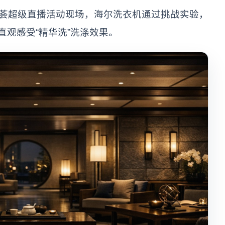
华荟超级直播活动现场，海尔洗衣机通过挑战实验，
直观感受“精华洗”洗涤效果。