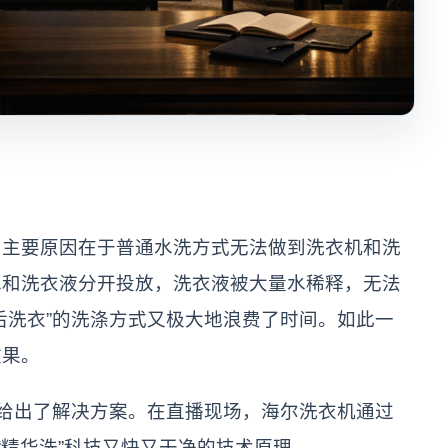
，主要原因在于普通水洗方式无法做到洗衣机和洗
水和洗衣液分开投放，洗衣液被大量水稀释，无法
后洗衣”的洗涤方式又极大地浪费了时间。如此一
效果。
技给出了解决方案。在直播现场，海尔洗衣机通过
“精华洗”科技又快又干净的技术原理。