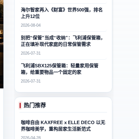
海尔智家再入《财富》世界500强，排名
上升12位
2026-08-04
别把“保管”当成“收纳”：飞利浦保管箱，
正在填补现代家庭的日常保管需求
2026-07-31
飞利浦SBX125保管箱：轻量家用保管
箱，给重要物品一个固定的家
2026-07-31
热门推荐
咖啡自由 KAXFREE x ELLE DECO 以无
界咖啡美学，重构居家生活新范式
2026-04-28