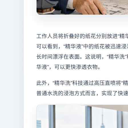
工作人员将折叠好的纸花分别放进“精华
可以看到，“精华液”中的纸花被迅速
长时间漂浮在表面。这说明，“精华洗
华液”，可以更快渗透衣物。
此外，“精华洗”科技通过高压直喷将“
普通水洗的浸泡方式而言，实现了快