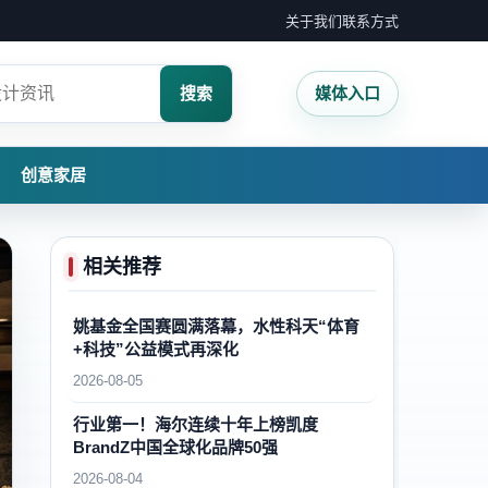
关于我们
联系方式
搜索
媒体入口
创意家居
相关推荐
姚基金全国赛圆满落幕，水性科天“体育
+科技”公益模式再深化
2026-08-05
行业第一！海尔连续十年上榜凯度
BrandZ中国全球化品牌50强
2026-08-04