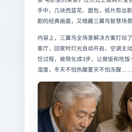
手中，几块西蓝花、面包，纸片剪出
剧的经典画面，又暗藏三翼鸟智慧场
内容上，三翼鸟全场景解决方案打动
客厅，回家时灯光自动开启，空调主
饪过程，被简化成3步，让做饭和吃饭
湿度，冬天不怕热醒夏天不怕冻醒…