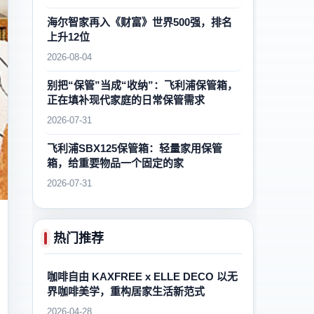
海尔智家再入《财富》世界500强，排名
上升12位
2026-08-04
别把“保管”当成“收纳”：飞利浦保管箱，
正在填补现代家庭的日常保管需求
2026-07-31
飞利浦SBX125保管箱：轻量家用保管
箱，给重要物品一个固定的家
2026-07-31
热门推荐
咖啡自由 KAXFREE x ELLE DECO 以无
界咖啡美学，重构居家生活新范式
2026-04-28