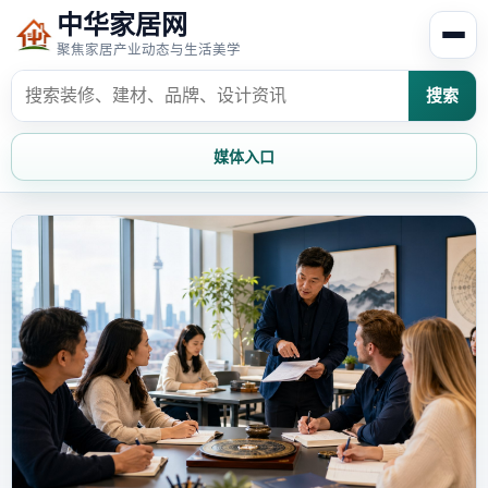
中华家居网
聚焦家居产业动态与生活美学
搜索
媒体入口
首页
家居资讯
家居风水
家居欣赏
时尚饰家
装修设计
家具知识
家居文化
家装攻略
创意家居