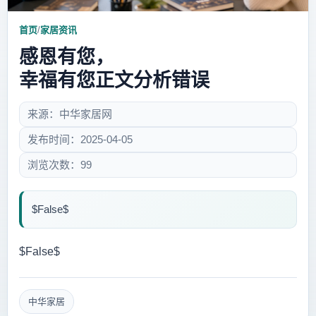
首页
/
家居资讯
感恩有您，
幸福有您正文分析错误
来源：中华家居网
发布时间：2025-04-05
浏览次数：99
$False$
$False$
中华家居