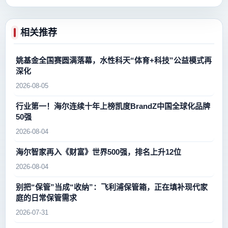
相关推荐
姚基金全国赛圆满落幕，水性科天“体育+科技”公益模式再
深化
2026-08-05
行业第一！海尔连续十年上榜凯度BrandZ中国全球化品牌
50强
2026-08-04
海尔智家再入《财富》世界500强，排名上升12位
2026-08-04
别把“保管”当成“收纳”：飞利浦保管箱，正在填补现代家
庭的日常保管需求
2026-07-31