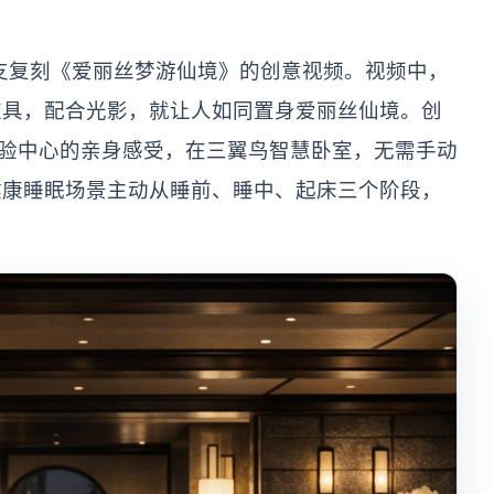
。
一支复刻《爱丽丝梦游仙境》的创意视频。视频中，
道具，配合光影，就让人如同置身爱丽丝仙境。创
体验中心的亲身感受，在三翼鸟智慧卧室，无需手动
健康睡眠场景主动从睡前、睡中、起床三个阶段，