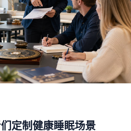
？
者们定制健康睡眠场景