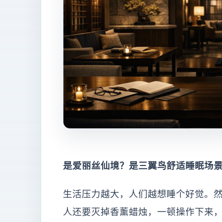
是爱丽丝仙境？是三翼鸟舒适睡眠场
生活压力越大，人们越想睡个好觉。
人还要灭掉香薰蜡烛，一顿操作下来