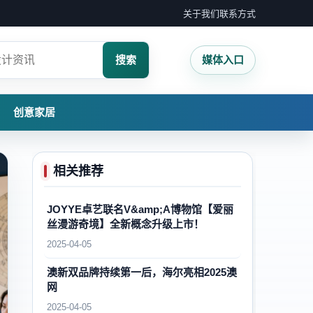
关于我们
联系方式
搜索
媒体入口
创意家居
相关推荐
JOYYE卓艺联名V&amp;A博物馆【爱丽
丝漫游奇境】全新概念升级上市！
2025-04-05
澳新双品牌持续第一后，海尔亮相2025澳
网
2025-04-05