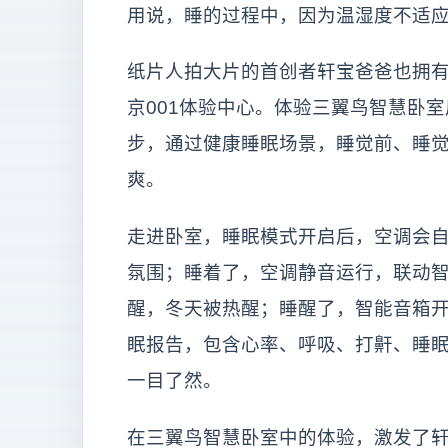
用说，睡的过程中，因为温湿度不适
纸片人拍大片的首创者轩宝爸爸也拥
京001体验中心。体验三翼鸟智慧卧
步，通过健康睡眠场景，睡觉前、睡
爽。
走进卧室，睡眠模式开启后，空调会
氛围；睡着了，空调静音运行，联动
醒，冬天被热醒；睡醒了，智能音箱开
眠报告，包含心率、呼吸、打鼾、睡
一目了然。
在三翼鸟智慧卧室中的体验，激发了