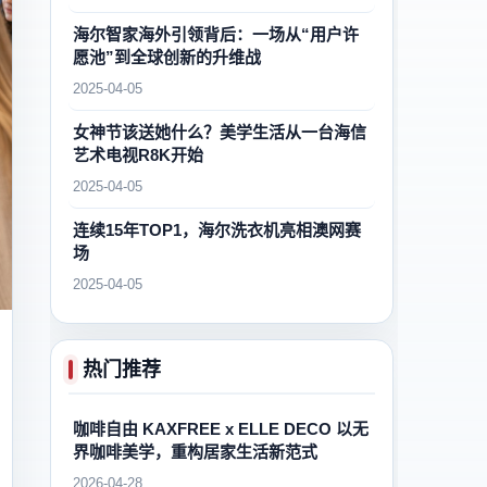
海尔智家海外引领背后：一场从“用户许
愿池”到全球创新的升维战
2025-04-05
女神节该送她什么？美学生活从一台海信
艺术电视R8K开始
2025-04-05
连续15年TOP1，海尔洗衣机亮相澳网赛
场
2025-04-05
热门推荐
咖啡自由 KAXFREE x ELLE DECO 以无
界咖啡美学，重构居家生活新范式
2026-04-28