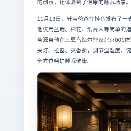
的创意，还体验到了健康的睡眠场景
11月18日，轩宝爸爸在抖音发布了
他仅用盆栽、棉花、纸片人等简单的
意源自他在三翼鸟海尔智家北京001
关灯、拉窗、灭香薰，调节温湿度，
全方位呵护睡眠健康。