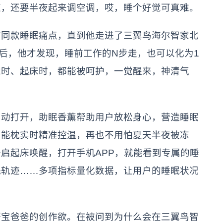
应，还要半夜起来调空调，哎，睡个好觉可真难。
有同款睡眠痛点，直到他走进了三翼鸟海尔智家北
室后，他才发现，睡前工作的N步走，也可以化为1
觉时、起床时，都能被呵护，一觉醒来，神清气
自动打开，助眠香薰帮助用户放松身心，营造睡眠
智能枕实时精准控温，再也不用怕夏天半夜被冻
启起床唤醒，打开手机APP，就能看到专属的睡
眠轨迹……多项指标量化数据，让用户的睡眠状况
轩宝爸爸的创作欲。在被问到为什么会在三翼鸟智