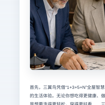
首先，三翼鸟凭借“1+3+5+N”全
的生活体验。无论你想吃得更健康、
是想要洗得更轻松，穿得更好看……