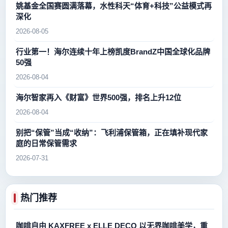
姚基金全国赛圆满落幕，水性科天“体育+科技”公益模式再
深化
2026-08-05
行业第一！海尔连续十年上榜凯度BrandZ中国全球化品牌
50强
2026-08-04
海尔智家再入《财富》世界500强，排名上升12位
2026-08-04
别把“保管”当成“收纳”：飞利浦保管箱，正在填补现代家
庭的日常保管需求
2026-07-31
热门推荐
咖啡自由 KAXFREE x ELLE DECO 以无界咖啡美学，重