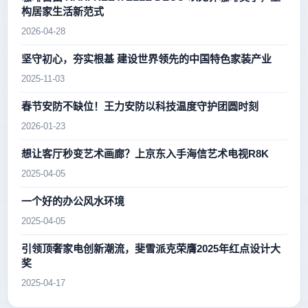
构居家生活新范式
2026-04-28
坚守初心，夯实根基 建设世界领先的中国特色家装产业
2025-11-03
春节安防不缺位！王力安防以科技温度守护团圆时刻
2026-01-23
想让客厅秒变艺术画廊？上京东入手海信艺术电视R8K
2025-04-05
一个好的办公风水环境
2025-04-05
引领顶奢家电创新潮流，斐雪派克荣膺2025年红点设计大
奖
2025-04-17