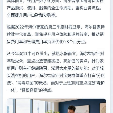
具体而言，在用户数字化方面，海尔智家围绕消费者在
产品购买、使用、服务的全生命周期，重构业务流程，
全面提升用户口碑和复购率。
根据2022年海尔智家的第三季度财报显示，海尔智家持
续数字化变革，聚焦提升用户体验和运营效率，推动销
售费用率和管理费用率持续优化0.8个百分点。
从今年双11中可以看出，就热水器而言，海尔智家针对
年轻受众，重点投放智能操控、高颜值的卖点，针对家
庭用户则主打健康除菌、澎湃大水量的新功能；对于想
买洗衣机的用户，海尔智家针对宝妈群体重点打造“分区
洗”、“消毒除菌”的概念，而对于上班族则重点投放“洗护
一体”、“轻松穿搭”的特点。