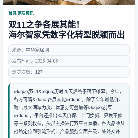
首页
/
家居资讯
双11之争各展其能！
海尔智家凭数字化转型脱颖而出
来源：中华家居网
发布时间：2025-04-05
浏览次数：127
&ldquo;双11&rdquo;历时20天后终于落下帷幕。今年，
各方可谓&ldquo;各展其能&rdquo;。除了全年最低价、
跨店最大满减力度、优惠券可叠加等&ldquo;前菜
&rdquo;，平台还推出30天价保、上门换新、只换不修
等一系列权益，头部主播进行双平台直播，各大品牌从
战略定位到引流形式、产品服务全面升级，处处交锋