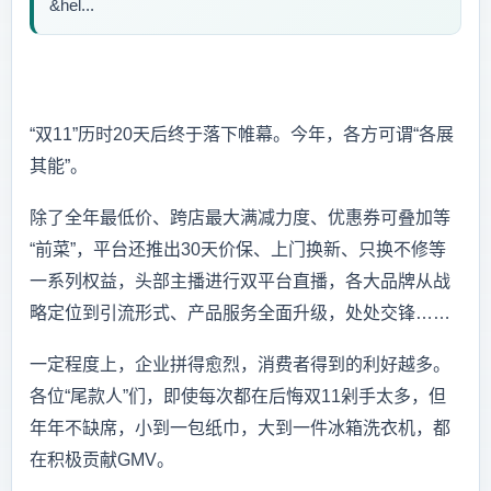
&hel...
“双11”历时20天后终于落下帷幕。今年，各方可谓“各展
其能”。
除了全年最低价、跨店最大满减力度、优惠券可叠加等
“前菜”，平台还推出30天价保、上门换新、只换不修等
一系列权益，头部主播进行双平台直播，各大品牌从战
略定位到引流形式、产品服务全面升级，处处交锋……
一定程度上，企业拼得愈烈，消费者得到的利好越多。
各位“尾款人”们，即使每次都在后悔双11剁手太多，但
年年不缺席，小到一包纸巾，大到一件冰箱洗衣机，都
在积极贡献GMV。