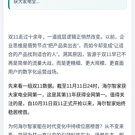
获大家电全...
双11走过十余年，一道底层逻辑正悄然改变。以前，企
业思维是借势节点“把产品卖出去”，而如今却变成“让适
合的产品找到适合的人”。溯其原因，皆源于双11早已不
再是简单的流量大战，而是更精细、更大规模、更直面
用户的数字化运营战场。
先来看一组双11数据。截至11月11日24时，海尔智家获
大家电全网第一，这是其第11年获得全网第一。值得关
注的是，自10月31日双11正式开抢以来，海尔智家始终
稳居榜首。
为何海尔智家能在时代变化中持续位居榜首？从不变来