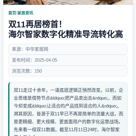
首页
/
家居资讯
双11再居榜首！
海尔智家数字化精准导流转化高
来源：中华家居网
发布时间：2025-04-05
浏览次数：150
双11走过十余年，一道底层逻辑正悄然改变。以前，企
业思维是借势节点&ldquo;把产品卖出去&rdquo;，而如
今却变成&ldquo;让适合的产品找到适合的人&rdquo;。
溯其原因，皆源于双11早已不再是简单的流量大战，而
是更精细、更大规模、更直面用户的数字化运营战场。
先来看一组双11数据。截至11月11日24时，海尔智家