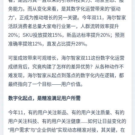
看，是因为其一直以来的引领科技实力、场景生态、服
务能力。而从变化来看，是其数字化运营带来的“驱动
力”，正成为推动增长的另一关键。今年双11，海尔智家
活跃消费者总量大家电行业第一，人群流转效率提升
20%；SKU投放提效15%，新品达标率提升20%；预测
准确率提效12%，直发占比提升28%。
可鉴成效带来可观增长，海尔智家双11这份数字化运营
成绩背后，究竟构建了怎样的差异优势？从各种动作不
难发现，海尔智家从起点到落点的数字化内在逻辑，都
最终指向了一个目标——用户价值。
数字化起点，是精准满足用户所需
今年11，有的用户关注新品、有的用户关注质量、有的
用户关注科技、有的用户关注健康......如何让日益变化的
“用户需求”与“企业供给”实现动态精准对接，其关键，在