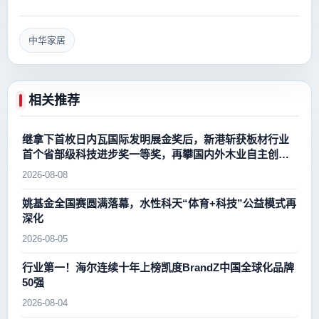
中华家居
相关推荐
继拿下首枚日内瓦国际发明展金奖后，新港斩获板材行业
首个省部级科技进步奖一等奖，再攀国内外木业自主创新
新高峰
2026-08-08
姚基金全国赛圆满落幕，水性科天“体育+科技”公益模式再
深化
2026-08-05
行业第一！海尔连续十年上榜凯度BrandZ中国全球化品牌
50强
2026-08-04