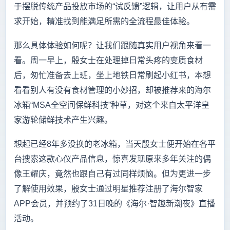
于摆脱传统产品投放市场的“试反馈”逻辑，让用户从有需
求开始，精准找到能满足所需的全流程最佳体验。
那么具体体验如何呢？让我们跟随真实用户视角来看一
看。周一早上，殷女士在处理掉日常头疼的变质食材
后，匆忙准备去上班，坐上地铁日常刷起小红书，本想
看看别人有没有食材管理的小妙招，却被推荐来的海尔
冰箱“MSA全空间保鲜科技”种草，对这个来自太平洋皇
家游轮储鲜技术产生兴趣。
想起已经8年多没换的老冰箱，当天殷女士便开始在各平
台搜索这款心仪产品信息，惊喜发现原来多年关注的偶
像王耀庆，竟然也跟自己有过同样烦恼。但为更进一步
了解使用效果，殷女士通过明星推荐注册了海尔智家
APP会员，并预约了31日晚的《海尔·智趣新潮夜》直播
活动。