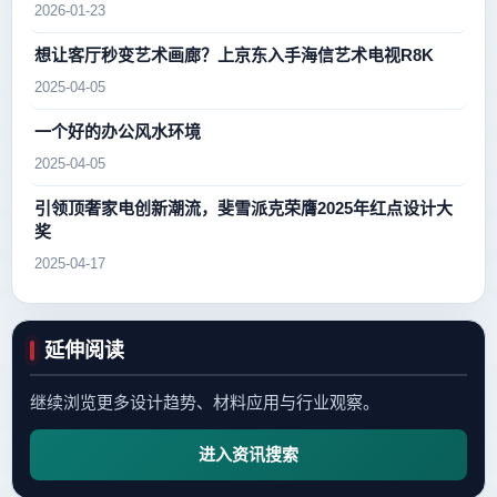
2026-01-23
想让客厅秒变艺术画廊？上京东入手海信艺术电视R8K
2025-04-05
一个好的办公风水环境
2025-04-05
引领顶奢家电创新潮流，斐雪派克荣膺2025年红点设计大
奖
2025-04-17
延伸阅读
继续浏览更多设计趋势、材料应用与行业观察。
进入资讯搜索