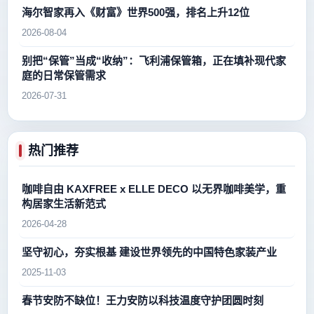
海尔智家再入《财富》世界500强，排名上升12位
2026-08-04
别把“保管”当成“收纳”：飞利浦保管箱，正在填补现代家
庭的日常保管需求
2026-07-31
热门推荐
咖啡自由 KAXFREE x ELLE DECO 以无界咖啡美学，重
构居家生活新范式
2026-04-28
坚守初心，夯实根基 建设世界领先的中国特色家装产业
2025-11-03
春节安防不缺位！王力安防以科技温度守护团圆时刻