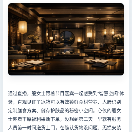
通过直播，殷女士跟着节目嘉宾一起感受到“智慧空间”体
验，直观见证了冰箱可以有效锁鲜食材营养、人脸识别
定制膳食方案、储存护肤品的秘密小空间。心仪的殷女
士趁着丰厚福利果断下单，没想到第二天一早就有服务
人员第一时间送货上门，在确认货物没问题、无损安装