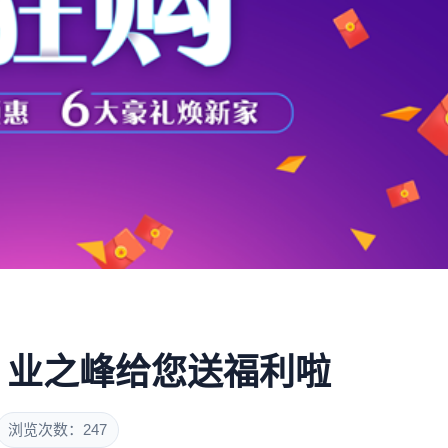
购！业之峰给您送福利啦
浏览次数：247