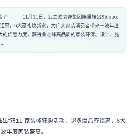
费者有福了！ 11月11日，业之峰装饰集团隆重推出&ldquo;
爆品齐钜惠，6大豪礼焕新家，为广大家装消费者带来一波年度
的优惠力度，获得业之峰高品质的家装环保、设计、施
.
出“双11”家装峰狂购活动，超多爆品齐钜惠，6大
一波年度家装盛宴。