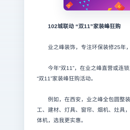
102
城联动
“双11
”家装峰狂购
业之峰装饰，专注环保装修25年，
今年“双11”，在业之峰直营或连锁
“双11”家装峰狂购活动。
例如，在西安，业之峰全包圆整装大放
工、建材、灯具、窗帘、烟机、灶具，
体机，选我更实惠。