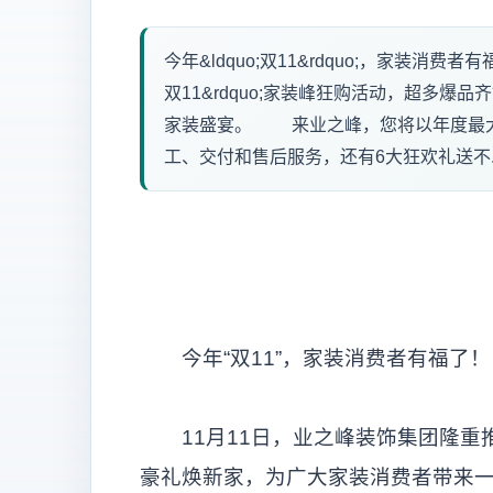
今年&ldquo;双11&rdquo;，家装消
双11&rdquo;家装峰狂购活动，超多
家装盛宴。 来业之峰，您将以年度最大
工、交付和售后服务，还有6大狂欢礼送不..
今年“双11”，家装消费者有福了！
11月11日，业之峰装饰集团隆重推
豪礼焕新家，为广大家装消费者带来