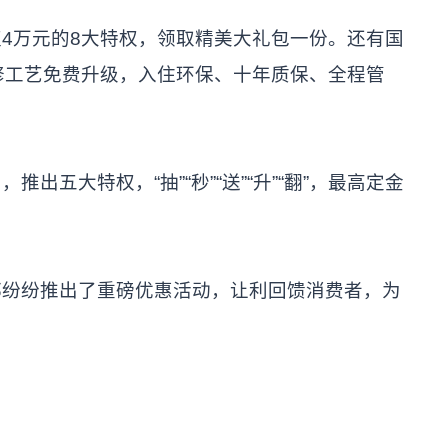
万元的8大特权，领取精美大礼包一份。还有国
修工艺免费升级，入住环保、十年质保、全程管
大特权，“抽”“秒”“送”“升”“翻”，最高定金
。
纷推出了重磅优惠活动，让利回馈消费者，为