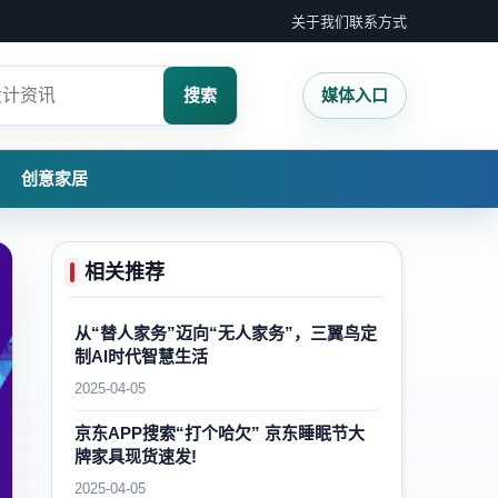
关于我们
联系方式
搜索
媒体入口
创意家居
相关推荐
从“替人家务”迈向“无人家务”，三翼鸟定
制AI时代智慧生活
2025-04-05
京东APP搜索“打个哈欠” 京东睡眠节大
牌家具现货速发!
2025-04-05