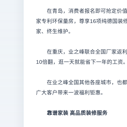
在青岛，消费者报名即可抢定价值4
家专利环保量房，尊享16项纯德国装
家、终生维护。
在重庆，业之峰联合全国厂家返利，推出五
10倍翻，逛一天就能省下一年的工资
在业之峰全国其他各座城市，也都纷
广大客户带来一波福利钜惠。
靠谱家装
高品质装修服务