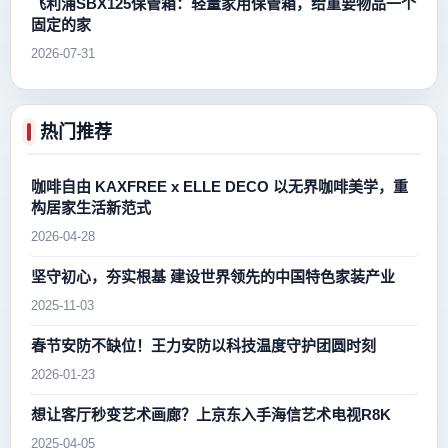
飞利浦SBX125保管箱：轻量家用保管箱，给重要物品一个
固定的家
2026-07-31
热门推荐
咖啡自由 KAXFREE x ELLE DECO 以无界咖啡美学，重
构居家生活新范式
2026-04-28
坚守初心，夯实根基 建设世界领先的中国特色家装产业
2025-11-03
春节安防不缺位！王力安防以科技温度守护团圆时刻
2026-01-23
想让客厅秒变艺术画廊？上京东入手海信艺术电视R8K
2025-04-05