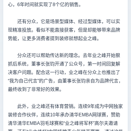
心，6年时间就实现了8个亿的销售。
还有分众，它是场景型媒体、经过型媒体，可以实
现精准投放。看似不能直接获客，但是却能够带来品牌
势能，让更多消费者提到装修就想起业之峰。
分众还可以帮助传达新的理念。去年业之峰开始狠
抓后系统，董事长张钧开通了公众号，第一时间回复解
决客户问题。配合这一行动，业之峰在分众上也推出了
“我为自己代言”的广告，由董事长张钧亲自为品牌代言，
最终收到了非常好的效果。
此外，业之峰还有体育营销。连续9年成为中网独家
装修合作伙伴，连续10年承办清华EMBA网球赛，赞助
清华清华EMBA羽毛球赛和“业之峰将军杯”高尔夫邀请