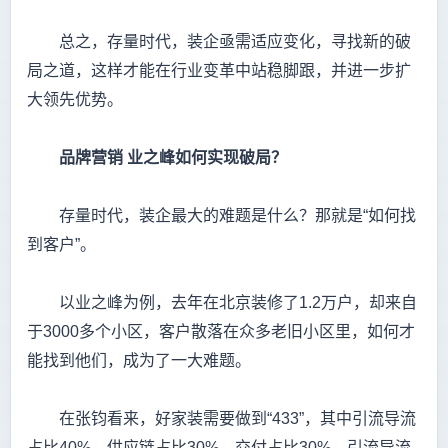
总之，存量时代，装企亟需适应变化，寻找新的破
局之道，这样才能在行业变革中站稳脚跟，并进一步扩
大领先优势。
品牌营销
业之峰如何实现破局？
存量时代，装企最大的难题是什么？那就是“如何找
到客户”。
以业之峰为例，去年在北京装修了1.2万户，却来自
于3000多个小区，客户散落在众多老旧小区里，如何才
能找到他们，成为了一大难题。
在张钧看来，好家装需要做到“433”，其中引流导流
占比40%，供应链占比30%，交付占比30%，引流导流