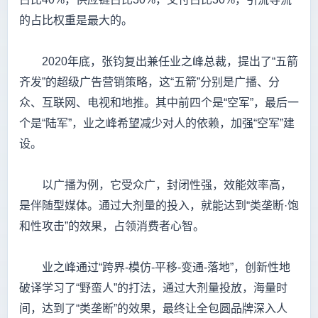
的占比权重是最大的。
2020年底，张钧复出兼任业之峰总裁，提出了“五箭
齐发”的超级广告营销策略，这“五箭”分别是广播、分
众、互联网、电视和地推。其中前四个是“空军”，最后一
个是“陆军”，业之峰希望减少对人的依赖，加强“空军”建
设。
以广播为例，它受众广，封闭性强，效能效率高，
是伴随型媒体。通过大剂量的投入，就能达到“类垄断·饱
和性攻击”的效果，占领消费者心智。
业之峰通过“跨界-模仿-平移-变通-落地”，创新性地
破译学习了“野蛮人”的打法，通过大剂量投放，海量时
间，达到了“类垄断”的效果，最终让全包圆品牌深入人