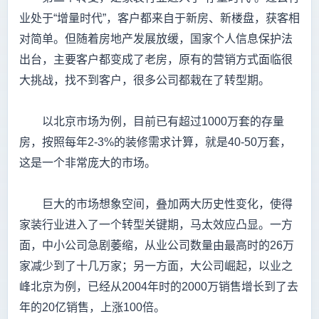
业处于“增量时代”，客户都来自于新房、新楼盘，获客相
对简单。但随着房地产发展放缓，国家个人信息保护法
出台，主要客户都变成了老房，原有的营销方式面临很
大挑战，找不到客户，很多公司都栽在了转型期。
以北京市场为例，目前已有超过1000万套的存量
房，按照每年2-3%的装修需求计算，就是40-50万套，
这是一个非常庞大的市场。
巨大的市场想象空间，叠加两大历史性变化，使得
家装行业进入了一个转型关键期，马太效应凸显。一方
面，中小公司急剧萎缩，从业公司数量由最高时的26万
家减少到了十几万家；另一方面，大公司崛起，以业之
峰北京为例，已经从2004年时的2000万销售增长到了去
年的20亿销售，上涨100倍。