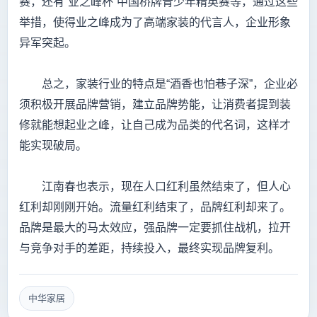
赛，还有“业之峰杯”中国桥牌青少年精英赛等，通过这些
举措，使得业之峰成为了高端家装的代言人，企业形象
异军突起。
总之，家装行业的特点是“酒香也怕巷子深”，企业必
须积极开展品牌营销，建立品牌势能，让消费者提到装
修就能想起业之峰，让自己成为品类的代名词，这样才
能实现破局。
江南春也表示，现在人口红利虽然结束了，但人心
红利却刚刚开始。流量红利结束了，品牌红利却来了。
品牌是最大的马太效应，强品牌一定要抓住战机，拉开
与竞争对手的差距，持续投入，最终实现品牌复利。
中华家居