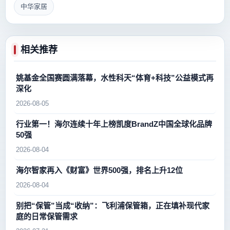
中华家居
相关推荐
姚基金全国赛圆满落幕，水性科天“体育+科技”公益模式再
深化
2026-08-05
行业第一！海尔连续十年上榜凯度BrandZ中国全球化品牌
50强
2026-08-04
海尔智家再入《财富》世界500强，排名上升12位
2026-08-04
别把“保管”当成“收纳”：飞利浦保管箱，正在填补现代家
庭的日常保管需求