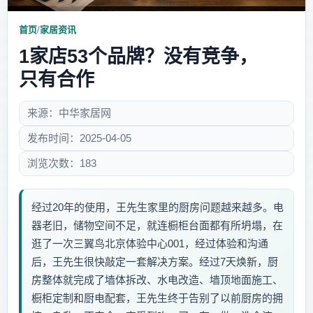
首页
/
家居资讯
1家店53个品牌？没有竞争，
只有合作
来源：中华家居网
发布时间：2025-04-05
浏览次数：183
经过20年的使用，王先生家里的厨房问题越来越多。电
器老旧，储物空间不足，就连橱柜台面都有所坍塌，在
逛了一次三翼鸟北京体验中心001，经过体验和沟通
后，王先生很快敲定一套解决方案。经过7天焕新，厨
房整体就完成了墙体拆改、水电改造、墙顶地面施工、
橱柜定制和厨电配套，王先生终于告别了以前厨房的拥