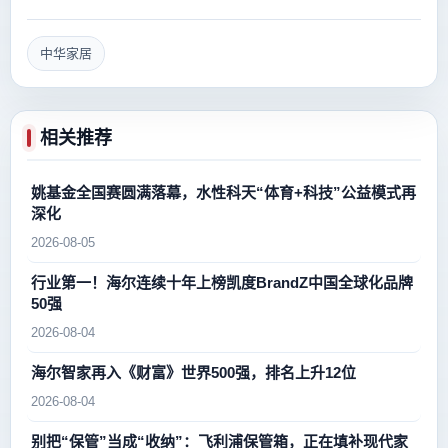
中华家居
相关推荐
姚基金全国赛圆满落幕，水性科天“体育+科技”公益模式再
深化
2026-08-05
行业第一！海尔连续十年上榜凯度BrandZ中国全球化品牌
50强
2026-08-04
海尔智家再入《财富》世界500强，排名上升12位
2026-08-04
别把“保管”当成“收纳”：飞利浦保管箱，正在填补现代家