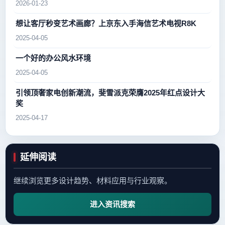
2026-01-23
想让客厅秒变艺术画廊？上京东入手海信艺术电视R8K
2025-04-05
一个好的办公风水环境
2025-04-05
引领顶奢家电创新潮流，斐雪派克荣膺2025年红点设计大
奖
2025-04-17
延伸阅读
继续浏览更多设计趋势、材料应用与行业观察。
进入资讯搜索