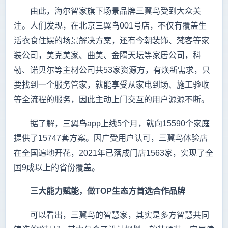
由此，海尔智家旗下场景品牌三翼鸟受到大众关
注。人们发现，在北京三翼鸟001号店，不仅有覆盖生
活衣食住娱的场景解决方案，还有今朝装饰、梵客等家
装公司，美克美家、曲美、金隅天坛等家居公司，科
勒、诺贝尔等主材公司共53家资源方，有焕新需求，只
要找到一个服务管家，就能享受从家电到场、施工验收
等全流程的服务，因此主动上门交互的用户源源不断。
据了解，三翼鸟app上线5个月，就向15590个家庭
提供了15747套方案。因广受用户认可，三翼鸟体验店
在全国遍地开花，2021年已落成门店1563家，实现了全
国9成以上的省份覆盖。
三大能力赋能，做TOP生态方首选合作品牌
可以看出，三翼鸟的智慧家，其实是多方智慧共同