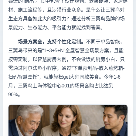
铸造的“结晶”。其中包含了设计规划、软装硬装、家居建
材、施工流程等，且涉猎行业众多。是什么让三翼鸟对
生态方具备如此大的吸引力？通过分析三翼鸟品牌的场
景能力、生态能力、平台能力就能找到答案。
场景方案全，支持个性化定制。
不同于单品智能，
三翼鸟带来的是“1+3+5+N”全屋智慧全场景方案，且能
按需定制。以智慧厨房为例，不会做饭的厨房小白，只
需通过阿尔法鱼小程序，通过“下单预制品-放入蒸烤箱-
扫码智慧烹饪”，就能轻松get大师同款美食。今年1-6
月，三翼鸟上海体验中心001的场景套购占比达到
90%。