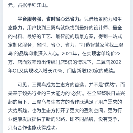
元，占据半壁江山。
平台服务强，省时省心还省力。
凭借场景能力和生
态能力，用户找到三翼鸟就能找到最好的设计师、最全
的材料、最好的工艺、最智能的场景方案，得到一站式
定制化服务，省时、省心、省力，“打造智慧家就找三翼
鸟”的品牌印象深入人心。2021年，在实现客单均价22
万、店面效率超出传统门店5倍的情况下，三翼鸟2022
年Q1又实现收入增长70％、门店新增120家的成绩。
可见，三翼鸟成为生态方的首选，并不是“偶然”，而
是基于领先行业的三大能力的“必然”。在全屋整装日益兴
起的当下，三翼鸟与生态方的合作既满足了用户需求的
大势所趋，也为生态方打开了更大的盈利空间，更为行
业健康发展提供了新的思路，即不同品牌，没有竞争，
只有合作也能获得成功。