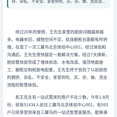
挤、杂乱、不安全，享受到吃、买、存、做、洗全流...
经过20年的使用，王先生家里的厨房问题越来越
多。电器老旧，储物空间不足，就连橱柜台面都有所坍
塌，在逛了一次三翼鸟北京体验中心001，经过体验和
沟通后，王先生很快敲定一套解决方案。经过7天焕新，
厨房整体就完成了墙体拆改、水电改造、墙顶地面施
工、橱柜定制和厨电配套，王先生终于告别了以前厨房
的拥挤、杂乱、不安全，享受到吃、买、存、做、洗全
流程的智慧体验。
和王先生有一站式需求的用户不在少数。今年1-8月
份，就有51434人前往三翼鸟北京体验中心001，有593
户已经享受到来自三翼鸟的一站式智慧家服务。能够满