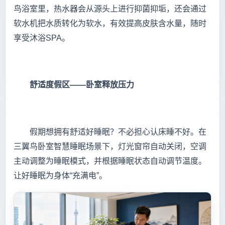
鸟浴室里，热水器会从源头上进行抑菌抑垢，还会通过
软水机把水质转化为软水，有效提高皮肤含水量，随时
享受沐浴SPA。
舒适度假区——卧室释放压力
假期想拥有舒适好睡眠？不必担心认床睡不好。在
三翼鸟卧室智慧睡眠场景下，灯光窗帘自动关闭，空调
主动调整为睡眠模式，并根据睡眠状态自动调节温度。
让好睡眠为身体“充满电”。