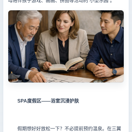
母陪伴孩子游戏、画画、拼图等活动的“小型乐园”。
SPA度假区——浴室沉浸护肤
假期想好好放松一下？不必提前预约温泉。在三翼