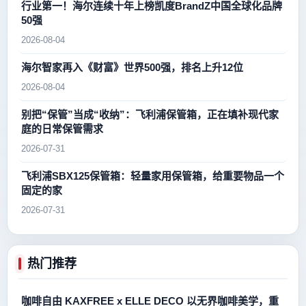
行业第一！海尔连续十年上榜凯度BrandZ中国全球化品牌
50强
2026-08-04
海尔智家再入《财富》世界500强，排名上升12位
2026-08-04
别把“保管”当成“收纳”：飞利浦保管箱，正在填补现代家
庭的日常保管需求
2026-07-31
飞利浦SBX125保管箱：轻量家用保管箱，给重要物品一个
固定的家
2026-07-31
热门推荐
咖啡自由 KAXFREE x ELLE DECO 以无界咖啡美学，重