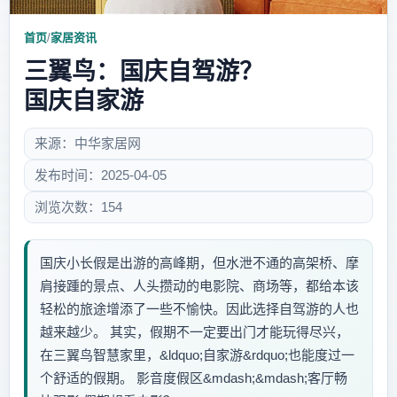
首页
/
家居资讯
三翼鸟：国庆自驾游？
国庆自家游
来源：中华家居网
发布时间：2025-04-05
浏览次数：154
国庆小长假是出游的高峰期，但水泄不通的高架桥、摩
肩接踵的景点、人头攒动的电影院、商场等，都给本该
轻松的旅途增添了一些不愉快。因此选择自驾游的人也
越来越少。 其实，假期不一定要出门才能玩得尽兴，
在三翼鸟智慧家里，&ldquo;自家游&rdquo;也能度过一
个舒适的假期。 影音度假区&mdash;&mdash;客厅畅