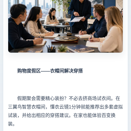
购物度假区——衣帽间解决穿搭
假期聚会需要精心装扮？不必去挤商场试衣间。在
三翼鸟智慧衣帽间，懂衣云镜1分钟就能推荐出多套虚拟
试装，并给出相应的穿搭建议。在家也能体验百变换
装。