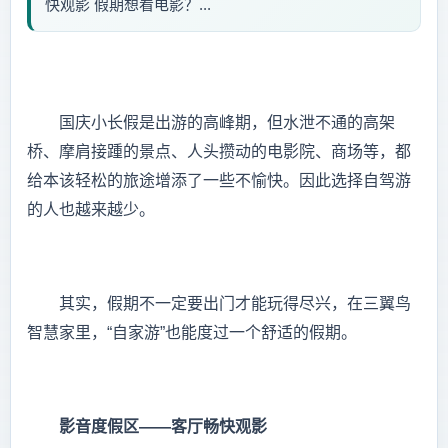
快观影 假期想看电影？...
国庆小长假是出游的高峰期，但水泄不通的高架
桥、摩肩接踵的景点、人头攒动的电影院、商场等，都
给本该轻松的旅途增添了一些不愉快。因此选择自驾游
的人也越来越少。
其实，假期不一定要出门才能玩得尽兴，在三翼鸟
智慧家里，“自家游”也能度过一个舒适的假期。
影音度假区——客厅畅快观影