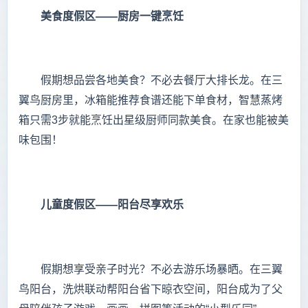
美食度假区——厨房一键烹饪
假期想品尝各地美食？不必去餐厅大排长龙。在三
翼鸟厨房里，冰箱能推荐食谱还能下单食材，智慧蒸烤
箱只需3步就能烹饪出星级厨师同款美食。在家也能被美
味包围！
儿童度假区——阳台尽享欢乐
假期想享受亲子时光？不必去游乐场暴晒。在三翼
鸟阳台，洗烘联动帮阳台省下晾衣空间，阳台成为了父