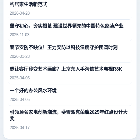
构居家生活新范式
2026-04-28
坚守初心，夯实根基 建设世界领先的中国特色家装产业
2025-11-03
春节安防不缺位！王力安防以科技温度守护团圆时刻
2026-01-23
想让客厅秒变艺术画廊？上京东入手海信艺术电视R8K
2025-04-05
一个好的办公风水环境
2025-04-05
引领顶奢家电创新潮流，斐雪派克荣膺2025年红点设计大
奖
2025-04-17