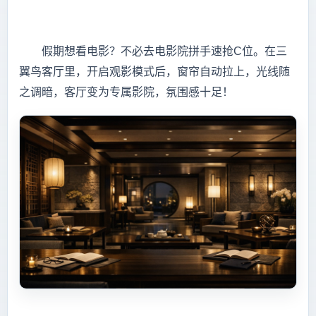
假期想看电影？不必去电影院拼手速抢C位。在三
翼鸟客厅里，开启观影模式后，窗帘自动拉上，光线随
之调暗，客厅变为专属影院，氛围感十足！