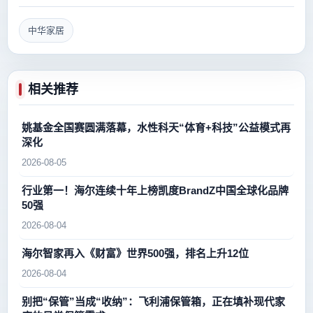
中华家居
相关推荐
姚基金全国赛圆满落幕，水性科天“体育+科技”公益模式再
深化
2026-08-05
行业第一！海尔连续十年上榜凯度BrandZ中国全球化品牌
50强
2026-08-04
海尔智家再入《财富》世界500强，排名上升12位
2026-08-04
别把“保管”当成“收纳”：飞利浦保管箱，正在填补现代家