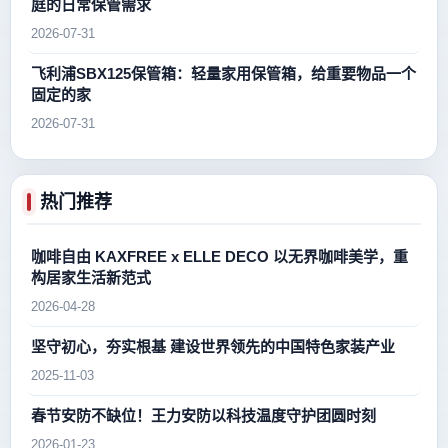
庭的日常保管需求
2026-07-31
飞利浦SBX125保管箱：轻量家用保管箱，给重要物品一个
固定的家
2026-07-31
热门推荐
咖啡自由 KAXFREE x ELLE DECO 以无界咖啡美学，重
构居家生活新范式
2026-04-28
坚守初心，夯实根基 建设世界领先的中国特色家装产业
2025-11-03
春节安防不缺位！王力安防以科技温度守护团圆时刻
2026-01-23