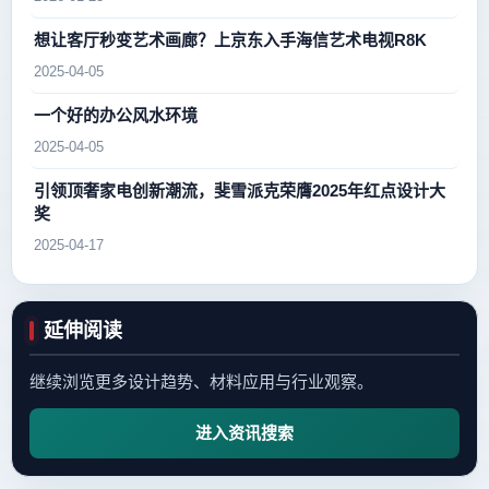
想让客厅秒变艺术画廊？上京东入手海信艺术电视R8K
2025-04-05
一个好的办公风水环境
2025-04-05
引领顶奢家电创新潮流，斐雪派克荣膺2025年红点设计大
奖
2025-04-17
延伸阅读
继续浏览更多设计趋势、材料应用与行业观察。
进入资讯搜索