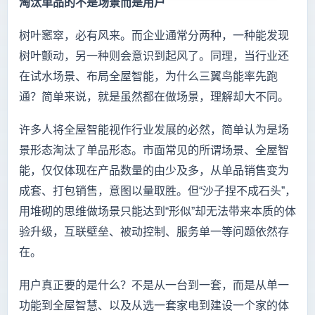
淘汰单品的不是场景而是用户
树叶窸窣，必有风来。而企业通常分两种，一种能发现
树叶颤动，另一种则会意识到起风了。同理，当行业还
在试水场景、布局全屋智能，为什么三翼鸟能率先跑
通？简单来说，就是虽然都在做场景，理解却大不同。
许多人将全屋智能视作行业发展的必然，简单认为是场
景形态淘汰了单品形态。市面常见的所谓场景、全屋智
能，仅仅体现在产品数量的由少及多，从单品销售变为
成套、打包销售，意图以量取胜。但“沙子捏不成石头”，
用堆砌的思维做场景只能达到“形似”却无法带来本质的体
验升级，互联壁垒、被动控制、服务单一等问题依然存
在。
用户真正要的是什么？不是从一台到一套，而是从单一
功能到全屋智慧、以及从选一套家电到建设一个家的体