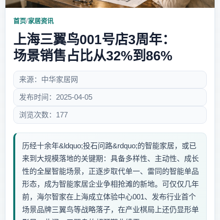
首页
/
家居资讯
上海三翼鸟001号店3周年：
场景销售占比从32%到86%
来源：中华家居网
发布时间：2025-04-05
浏览次数：177
历经十余年&ldquo;投石问路&rdquo;的智能家居，或已
来到大规模落地的关键期：具备多样性、主动性、成长
性的全屋智能场景，正逐步取代单一、雷同的智能单品
形态，成为智能家居企业争相抢滩的新地。可仅仅几年
前，海尔智家在上海成立体验中心001、发布行业首个
场景品牌三翼鸟等战略落子，在产业棋局上还仍显形单