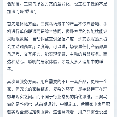
验颠覆。三翼鸟场景方案的差异化，也正在于做的不是
加法而是“乘法”。
首先是体验方面。三翼鸟场景中的产品不依靠音箱、手
机进行单向联通而是综合协同，像卧室里的智能枕能记
录睡眠数据、自动调整空调温湿净度，洗完衣服热水器
会主动调高客厅温度等。可以说，场景里任何产品都具
备思考、交互能力，能实现无感、主动的智慧服务。而
这种贴心、聪明的居家体验，才是大多人理想中的样
子。
其次是服务方面。用户需要的不止一套产品，更是一个
家，但冗长的家装链条、复杂的环节，却始终横亘在理
想与现实之间。而不同于行业常见的简化思维，三翼鸟
做的是“包揽”：从前期设计、中期施工、后期家电家居配
套实现全流程定制服务。这也意味着，用户只需要说出