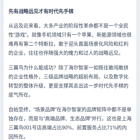
先有战略远见才有时代先手棋
从远及近来看，大多产业的阶段性革命都不是一个全民
性“游戏”。就像手机领域只有一个苹果、新能源领域也很
难再有第二个特斯拉，敢于迎头直面场景化风险和红利
的企业，往往也伴随强大的魄力和过人的战略远见。
三翼鸟为什么能成功？除了海尔智家一如既往敢闯敢拼
的企业性格外，三级品牌战略的超前布局、以及数字化
转型的整体升级，更是支撑其走出这一步时代先手棋的
底气所在。
自始至终，“场景品牌”在海尔智家的品牌矩阵中都不是单
独存在，而是与“高端品牌、生态品牌”并行。这也是上海
三翼鸟001号店高端占比90%、前置服务占比71%的内
因所在。