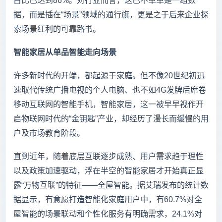
占比已达到86%。对行业而言，这已不单单是一组数
据，而是插在“场景”领域的通行旗，更是之于后来企业探
索场景红利的可靠路书。
智能家居从单品智能走向场景
许多新时代的开端，都起源于家庭。但不像20世纪初迅
速取代传统广播电视的个人电脑、也不如4G发牌后席卷
移动互联网的智能手机，智能家居，这一被早早视作开
启物联网时代的“金钥匙”产业，却经历了漫长而缓慢的用
户及市场教育阶段。
直到近年，随着底层互联逐步成熟、用户需求趋于理性
以及政策加速驱动，浮在半空的智能家居才开始真正显
露“万物互联”的特征——全屋智能。据艾瑞发布的统计数
据显示，有意愿打造智能化家庭用户中，有60.7%对全
屋智能的场景联动和个性化服务有明确需求，24.1%对