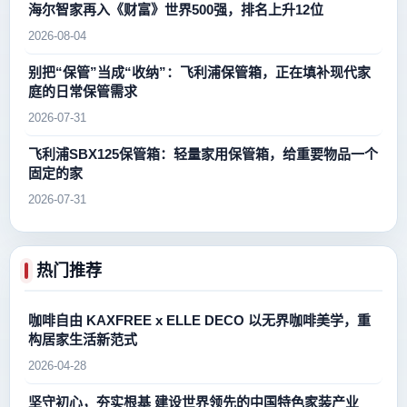
海尔智家再入《财富》世界500强，排名上升12位
2026-08-04
别把“保管”当成“收纳”：飞利浦保管箱，正在填补现代家
庭的日常保管需求
2026-07-31
飞利浦SBX125保管箱：轻量家用保管箱，给重要物品一个
固定的家
2026-07-31
热门推荐
咖啡自由 KAXFREE x ELLE DECO 以无界咖啡美学，重
构居家生活新范式
2026-04-28
坚守初心，夯实根基 建设世界领先的中国特色家装产业