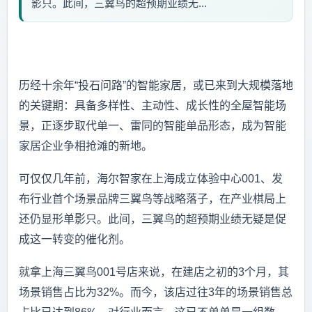
影只。此间，三翼鸟的超预期业绩无...
历经十余年“投石问路”的智能家居，或已来到大规模落地
的关键期：具备多样性、主动性、成长性的全屋智能场
景，正逐步取代单一、雷同的智能单品形态，成为智能
家居企业争相抢滩的新地。
可仅仅几年前，海尔智家在上海成立体验中心001、发
布行业首个场景品牌三翼鸟等战略落子，在产业棋局上
还仍显形单影只。此间，三翼鸟的超预期业绩无疑是促
成这一转变的催化剂。
就拿上海三翼鸟001号店来说，在建店之初的3个月，其
场景销售占比为32%。而今，该店过往3年的场景销售总