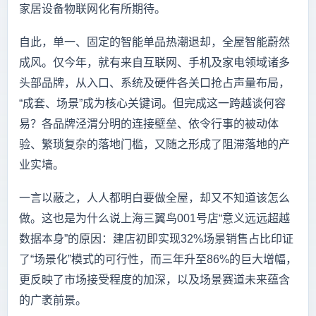
家居设备物联网化有所期待。
自此，单一、固定的智能单品热潮退却，全屋智能蔚然
成风。仅今年，就有来自互联网、手机及家电领域诸多
头部品牌，从入口、系统及硬件各关口抢占声量布局，
“成套、场景”成为核心关键词。但完成这一跨越谈何容
易？各品牌泾渭分明的连接壁垒、依令行事的被动体
验、繁琐复杂的落地门槛，又随之形成了阻滞落地的产
业实墙。
一言以蔽之，人人都明白要做全屋，却又不知道该怎么
做。这也是为什么说上海三翼鸟001号店“意义远远超越
数据本身”的原因：建店初即实现32%场景销售占比印证
了“场景化”模式的可行性，而三年升至86%的巨大增幅，
更反映了市场接受程度的加深，以及场景赛道未来蕴含
的广袤前景。