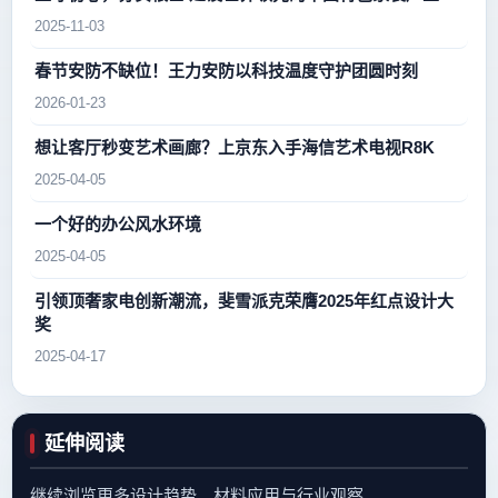
2025-11-03
春节安防不缺位！王力安防以科技温度守护团圆时刻
2026-01-23
想让客厅秒变艺术画廊？上京东入手海信艺术电视R8K
2025-04-05
一个好的办公风水环境
2025-04-05
引领顶奢家电创新潮流，斐雪派克荣膺2025年红点设计大
奖
2025-04-17
延伸阅读
继续浏览更多设计趋势、材料应用与行业观察。