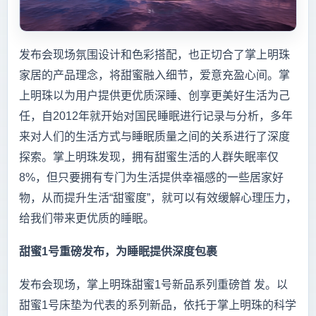
发布会现场氛围设计和色彩搭配，也正切合了掌上明珠
家居的产品理念，将甜蜜融入细节，爱意充盈心间。掌
上明珠以为用户提供更优质深睡、创享更美好生活为己
任，自2012年就开始对国民睡眠进行记录与分析，多年
来对人们的生活方式与睡眠质量之间的关系进行了深度
探索。掌上明珠发现，拥有甜蜜生活的人群失眠率仅
8%，但只要拥有专门为生活提供幸福感的一些居家好
物，从而提升生活“甜蜜度”，就可以有效缓解心理压力，
给我们带来更优质的睡眠。
甜蜜1号重磅发布，为睡眠提供深度包裹
发布会现场，掌上明珠甜蜜1号新品系列重磅首 发。以
甜蜜1号床垫为代表的系列新品，依托于掌上明珠的科学