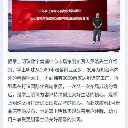
据掌上明珠数字营销中心市场策划负责人罗浩先生介绍
到，掌上明珠从1989年艰苦创业起步，发展为知名海内
外的电视柜大王，再到拥有3000亩家居制造梦工厂，再
到现在打造国际化高端家居，一次又一次布局成功的背
后，是掌上明珠为客户持续创造美好生活的初心，是掌
上明珠坚持打造优质国货品牌的匠心。而此次甜蜜1号新
品床垫的发布，也是掌上明珠实现改善用户睡眠、助力
用户享受更甜蜜生活美好愿景的实现。