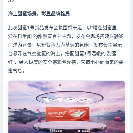
海上甜蜜场景，彰显
品牌
格局
此次甜蜜1号新品发布会氛围感十足，以“睡在甜蜜里，
爱在日常间”的甜蜜宣言为主题，发布会现场搭建以静谧
海洋为背景，以粉紫色系为基调的氛围，发布会主展示
台悬浮在气雾氤氲的海上，搭配甜蜜1号温暖的“甜蜜
红”，给人极度的安全感和包裹感，营造出扑面而来的甜
蜜气息。