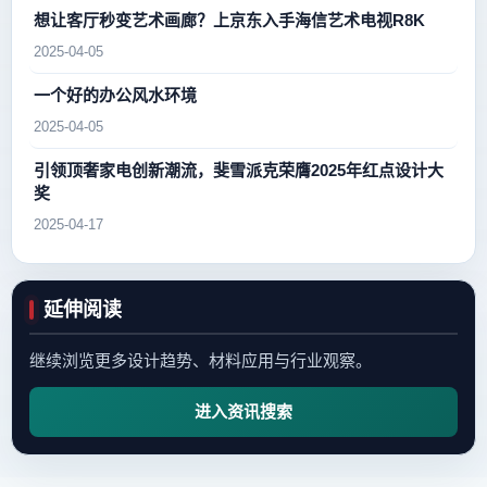
想让客厅秒变艺术画廊？上京东入手海信艺术电视R8K
2025-04-05
一个好的办公风水环境
2025-04-05
引领顶奢家电创新潮流，斐雪派克荣膺2025年红点设计大
奖
2025-04-17
延伸阅读
继续浏览更多设计趋势、材料应用与行业观察。
进入资讯搜索