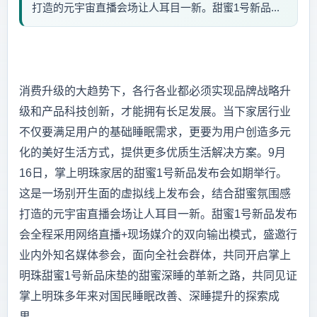
打造的元宇宙直播会场让人耳目一新。甜蜜1号新品...
消费升级的大趋势下，各行各业都必须实现
品牌战略升
级
和产品科技创新，才能拥有长足发展。当下家居行业
不仅要满足用户的基础睡眠需求，更要为用户创造多元
化的美好生活方式，提供更多优质生活解决方案。9月
16日，掌上明珠家居的
甜蜜1号新品
发布会如期举行。
这是一场别开生面的虚拟线上发布会，结合甜蜜氛围感
打造的元宇宙直播会场让人耳目一新。甜蜜1号新品发布
会全程采用网络直播+现场媒介的双向输出模式，盛邀行
业内外知名媒体参会，面向全社会
群体
，共同开启掌上
明珠甜蜜1号新品床垫的甜蜜深睡的革新之路，共同见证
掌上明珠多年来对国民睡眠改善、深睡提升的探索成
果。