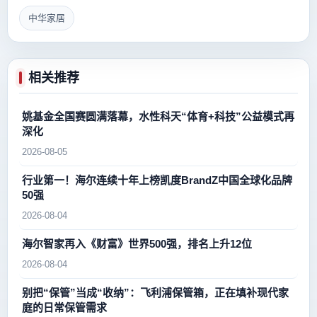
中华家居
相关推荐
姚基金全国赛圆满落幕，水性科天“体育+科技”公益模式再
深化
2026-08-05
行业第一！海尔连续十年上榜凯度BrandZ中国全球化品牌
50强
2026-08-04
海尔智家再入《财富》世界500强，排名上升12位
2026-08-04
别把“保管”当成“收纳”：飞利浦保管箱，正在填补现代家
庭的日常保管需求