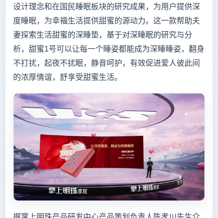
设计理念和在国民睡眠板块的研究成果，为用户提供深
度睡眠，为幸福生活提供甜蜜的源动力。这一款帮助夫
妻探索生活甜蜜的深睡垫，基于对深睡眠的研究与分
析，甜蜜1号可以让每一个睡姿都能成为深睡睡姿，翻身
不打扰，起夜不扰眠，静音呵护，有效促进爱人彼此间
的浓厚情谊，舒享受甜蜜生活。
据掌上明珠产品研发中心产品策划负责人陈孝川先生介