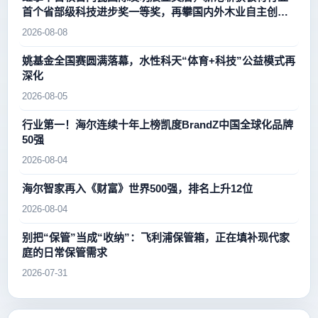
首个省部级科技进步奖一等奖，再攀国内外木业自主创新
新高峰
2026-08-08
姚基金全国赛圆满落幕，水性科天“体育+科技”公益模式再
深化
2026-08-05
行业第一！海尔连续十年上榜凯度BrandZ中国全球化品牌
50强
2026-08-04
海尔智家再入《财富》世界500强，排名上升12位
2026-08-04
别把“保管”当成“收纳”：飞利浦保管箱，正在填补现代家
庭的日常保管需求
2026-07-31