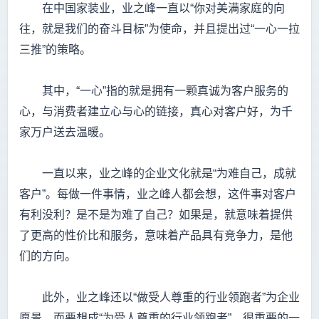
在中国家装业，业之峰一直以“你对美满家庭的向
往，就是我们的奋斗目标”为使命，并且提出过“一心一拉
三推”的策略。
其中，“一心”指的就是拥有一颗真诚为客户服务的
心，与消费者建立心与心的链接，真心对客户好，为千
家万户送去温暖。
一直以来，业之峰的企业文化就是“为难自己，成就
客户”。每做一件事情，业之峰人都会想，这件事对客户
有利没利？是不是为难了自己？如果是，就意味着提供
了更高的性价比和服务，意味着产品具有竞争力，是他
们的方向。
此外，业之峰还以“做受人尊重的行业领跑者”为企业
愿景。而要想成“为受人尊重的行业领跑者”，很重要的一