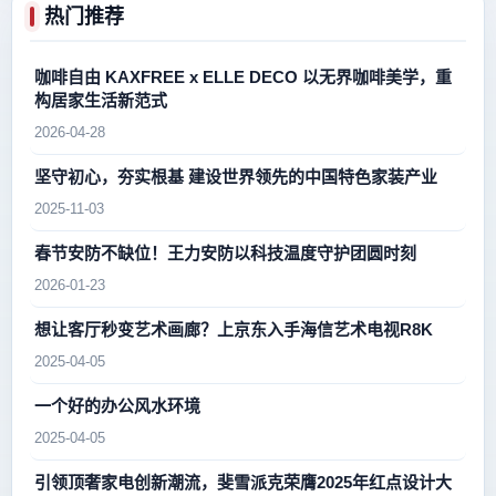
热门推荐
咖啡自由 KAXFREE x ELLE DECO 以无界咖啡美学，重
构居家生活新范式
2026-04-28
坚守初心，夯实根基 建设世界领先的中国特色家装产业
2025-11-03
春节安防不缺位！王力安防以科技温度守护团圆时刻
2026-01-23
想让客厅秒变艺术画廊？上京东入手海信艺术电视R8K
2025-04-05
一个好的办公风水环境
2025-04-05
引领顶奢家电创新潮流，斐雪派克荣膺2025年红点设计大