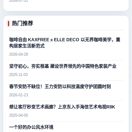
2026-07-31
热门推荐
咖啡自由 KAXFREE x ELLE DECO 以无界咖啡美学，重
构居家生活新范式
2026-04-28
坚守初心，夯实根基 建设世界领先的中国特色家装产业
2025-11-03
春节安防不缺位！王力安防以科技温度守护团圆时刻
2026-01-23
想让客厅秒变艺术画廊？上京东入手海信艺术电视R8K
2025-04-05
一个好的办公风水环境