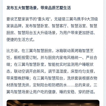
发布五大智慧场景，带来品质艺墅生活
要说艺墅家装节的“重头戏”，无疑是三翼鸟携手9大顶级
家装品牌，发布智慧卧室、智慧客厅、智慧浴室、智慧
厨房、智慧阳台五大升级场景，为用户带来更加舒适、
便捷的生活方式。
比方说，在三翼鸟智慧厨房，冰箱联动蒸烤箱智慧烹
饪，橱柜按需订制，并与厨房内家电风格统一、严丝合
缝；在三翼鸟智慧卧室，智能枕实时监测用户睡眠状
态，联动空调开启新风，调节温湿度，床垫均匀支撑，
带来整晚舒睡；在三翼鸟智慧阳台，洗烘套装根据衣物
材质智慧洗烘，定制阳台柜防晒防水……总的来说，三
翼鸟智慧场景让用户吃的健康、睡的安稳、穿的舒适。