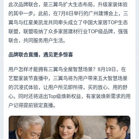
此次品牌联合，是三翼鸟扩大生态布局，升级家装体验
的其中一步。此前，在7月8日举行的广州建博会上，三
翼鸟与红星美凯龙共同牵头成立了中国大家居TOP生态
联盟，联盟吸纳了众多家居建材行业TOP级品牌，强强
联合，共同服务用户生活。
品牌联合直播，遇见更多惊喜
用户怎样才能拥有三翼鸟全屋智慧场景？8月19日，在
艺墅家装节直播中，三翼鸟将为用户带来五大智慧场景
的沉浸式体验，让用户所见即所得，买的放心、用的舒
心。同时还将送出Top级焕新权益，有家装焕新需求的用
户记得提前锁定直播。