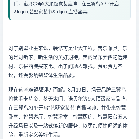
门、诺贝尔等9大顶级家装品牌，在三翼鸟APP开启
&ldquo;艺墅家装节&rdquo;直播盛典，...
对于别墅业主来说，装修可是个大工程，苦乐兼具。乐
的是对新家、新生活的美好期待，苦的是东奔西跑选建
材、东拼西凑买家电、出了问题人难找，费心费力不
说，还会影响到整体生活品质。
现在这些难题都迎刃而解。8月19日，场景品牌三翼鸟
将携手卡萨帝、梦天木门、诺贝尔等9大顶级家装品牌，
在三翼鸟APP开启“艺墅家装节”直播盛典，并带来智慧
卧室、智慧客厅、智慧浴室、智慧厨房、智慧阳台五大
升级场景以及一站式焕新的服务，以更加便捷舒适的体
验，重新定义美好生活。