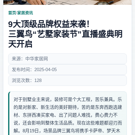
首页
/
家居资讯
9大顶级品牌权益来袭！
三翼鸟“艺墅家装节”直播盛典明
天开启
来源：中华家居网
发布时间：2025-04-05
浏览次数：128
对于别墅业主来说，装修可是个大工程，苦乐兼具。乐
的是对新家、新生活的美好期待，苦的是东奔西跑选建
材、东拼西凑买家电、出了问题人难找，费心费力不
说，还会影响到整体生活品质。现在这些难题都迎刃而
解。8月19日，场景品牌三翼鸟将携手卡萨帝、梦天木