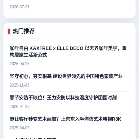
2026-07-31
热门推荐
咖啡自由 KAXFREE x ELLE DECO 以无界咖啡美学，重
构居家生活新范式
2026-04-28
坚守初心，夯实根基 建设世界领先的中国特色家装产业
2025-11-03
春节安防不缺位！王力安防以科技温度守护团圆时刻
2026-01-23
想让客厅秒变艺术画廊？上京东入手海信艺术电视R8K
2025-04-05