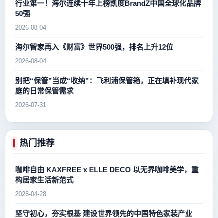
行业第一！海尔连续十年上榜凯度BrandZ中国全球化品牌
50强
2026-08-04
海尔智家再入《财富》世界500强，排名上升12位
2026-08-04
别把“保管”当成“收纳”：飞利浦保管箱，正在填补现代家
庭的日常保管需求
2026-07-31
热门推荐
咖啡自由 KAXFREE x ELLE DECO 以无界咖啡美学，重
构居家生活新范式
2026-04-28
坚守初心，夯实根基 建设世界领先的中国特色家装产业