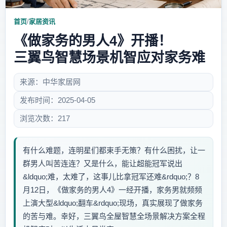
首页
/
家居资讯
《做家务的男人4》开播！
三翼鸟智慧场景机智应对家务难
来源：中华家居网
发布时间：2025-04-05
浏览次数：217
有什么难题，连明星们都束手无策？有什么困扰，让一
群男人叫苦连连？又是什么，能让超能冠军说出
&ldquo;难，太难了，这事儿比拿冠军还难&rdquo;？8
月12日，《做家务的男人4》一经开播，家务男就频频
上演大型&ldquo;翻车&rdquo;现场，真实展现了做家务
的苦与难。幸好，三翼鸟全屋智慧全场景解决方案全程