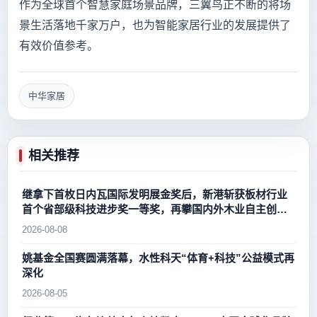
作为全球首个智慧家庭场景品牌，三翼鸟正不断的将场
景生活落地千家万户，也为智能家居行业的发展提供了
有效价值参考。
中华家居
相关推荐
继拿下首枚日内瓦国际发明展金奖后，新港斩获板材行业
首个省部级科技进步奖一等奖，再攀国内外木业自主创新
新高峰
2026-08-08
姚基金全国赛圆满落幕，水性科天“体育+科技”公益模式再
深化
2026-08-05