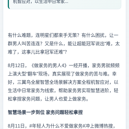
机智应对，以生活中日常家...
有什么难题，连明星们都束手无策？有什么困扰，让一
群男人叫苦连连？又是什么，能让超能冠军说出“难，太
难了，这事儿比拿冠军还难”？
8月12日，《做家务的男人4》一经开播，家务男就频频
上演大型“翻车”现场，真实展现了做家务的苦与难。幸
好，三翼鸟全屋智慧全场景解决方案全程机智应对，以
生活中日常家务为线索，帮助家务男实现智慧进阶，轻
松拿捏家务问题，让男人也爱上做家务。
智慧场景一步到位 家务问题轻松拿捏
8月11日，#年轻人为什么不爱做家务#冲上微博热搜，