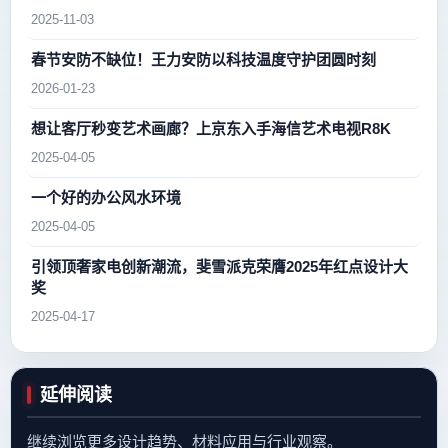
2025-11-03
春节安防不缺位！王力安防以科技温度守护团圆时刻
2026-01-23
想让客厅秒变艺术画廊？上京东入手海信艺术电视R8K
2025-04-05
一个好的办公风水环境
2025-04-05
引领顶奢家电创新潮流，斐雪派克荣膺2025年红点设计大
奖
2025-04-17
延伸阅读
继续浏览更多设计趋势、材料应用与行业观察。