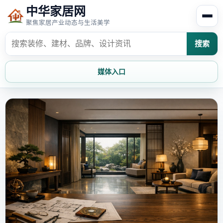
中华家居网
聚焦家居产业动态与生活美学
搜索
媒体入口
首页
家居资讯
家居风水
家居欣赏
时尚饰家
装修设计
家具知识
家居文化
家装攻略
创意家居