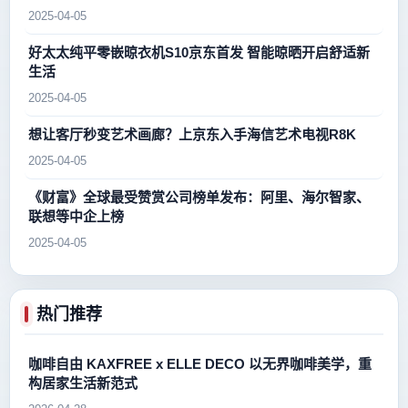
2025-04-05
好太太纯平零嵌晾衣机S10京东首发 智能晾晒开启舒适新
生活
2025-04-05
想让客厅秒变艺术画廊？上京东入手海信艺术电视R8K
2025-04-05
《财富》全球最受赞赏公司榜单发布：阿里、海尔智家、
联想等中企上榜
2025-04-05
热门推荐
咖啡自由 KAXFREE x ELLE DECO 以无界咖啡美学，重
构居家生活新范式