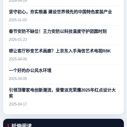
2026-04-28
坚守初心，夯实根基 建设世界领先的中国特色家装产业
2025-11-03
春节安防不缺位！王力安防以科技温度守护团圆时刻
2026-01-23
想让客厅秒变艺术画廊？上京东入手海信艺术电视R8K
2025-04-05
一个好的办公风水环境
2025-04-05
引领顶奢家电创新潮流，斐雪派克荣膺2025年红点设计大
奖
2025-04-17
延伸阅读