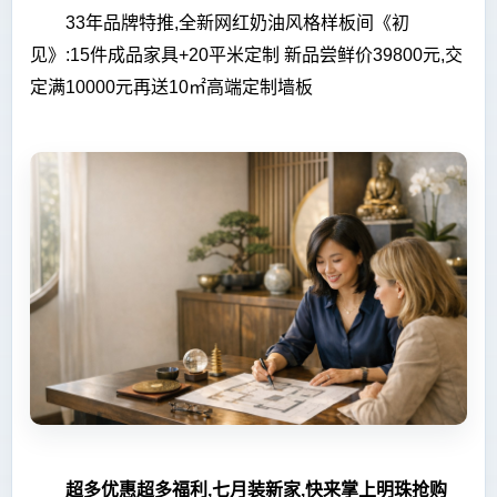
33年品牌特推,全新网红奶油风格样板间《初
见》:15件成品家具+20
平
米定制 新品尝鲜价39800元,交
定满10000元再送10㎡高端定制墙板
超多优惠超多福利,七月装新家,快来掌上明珠抢购