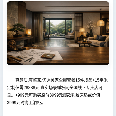
真颜质,真整家,优选美家全屋套餐15件成品+15
平
米
定制仅需28888元,真实场景样板间全国线下专卖店可
见。+999元可购买原价3999元爆款乳胶床垫或价值
3999元时尚卫浴柜。