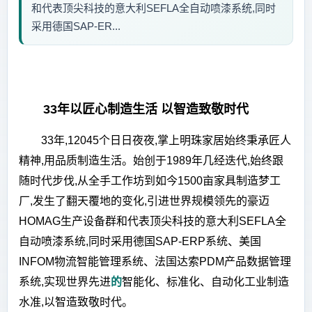
和代表顶尖科技的意大利SEFLA全自动喷漆系统,同时
采用德国SAP-ER...
33年以匠心制造生活 以智造致敬时代
33年,12045个日日夜夜,掌上明珠家居始终秉承匠人
精神,用品质制造生活。始创于1989年几经迭代,始终跟
随时代步伐,从全手工作坊到如今1500亩家具制造梦工
厂,发生了翻天覆地的变化,引进世界规模领先的豪迈
HOMAG生产设备群和代表顶尖科技的意大利SEFLA全
自动喷漆系统,同时采用德国SAP-ERP系统、美国
INFOM物流智能管理系统、法国达索PDM产品数据管理
系统,实现世界先进
的
智能化、标准化、自动化工业制造
水准,以智造致敬时代。