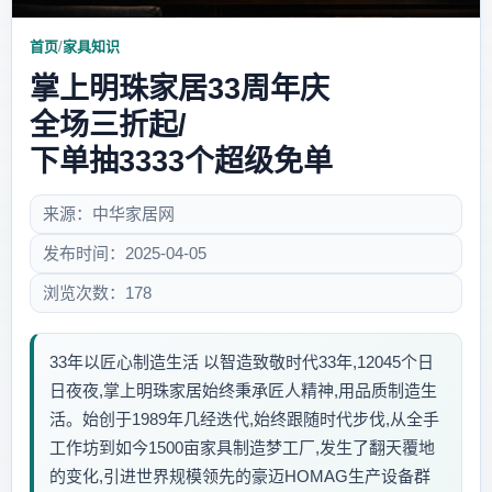
首页
/
家具知识
掌上明珠家居33周年庆
全场三折起/
下单抽3333个超级免单
来源：中华家居网
发布时间：2025-04-05
浏览次数：178
33年以匠心制造生活 以智造致敬时代33年,12045个日
日夜夜,掌上明珠家居始终秉承匠人精神,用品质制造生
活。始创于1989年几经迭代,始终跟随时代步伐,从全手
工作坊到如今1500亩家具制造梦工厂,发生了翻天覆地
的变化,引进世界规模领先的豪迈HOMAG生产设备群