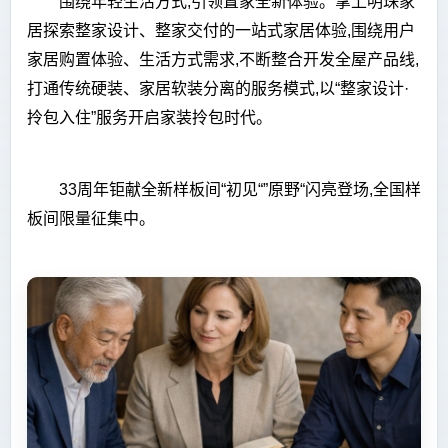
围绕年轻生活方式,引领置家全新体验。掌上明珠家
居探索整家设计、整家交付的一站式家居体验,围绕用户
家居购置体验、生活方式需求,不断整合开发全屋产品线,
打通传统硬装、家居软装分离的服务模式,以“整家设计·
拎包入住”服务开启家装拎包时代。
33周年钜献全新样板间“初见“”原野“闪亮登场,全国样
板间限量征集中。