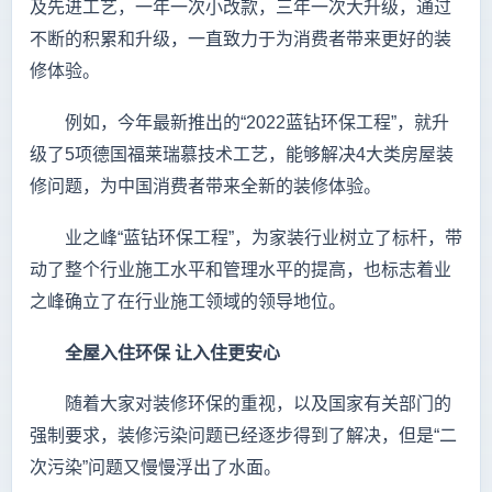
及先进工艺，一年一次小改款，三年一次大升级，通过
不断的积累和升级，一直致力于为消费者带来更好的装
修体验。
例如，今年最新推出的“2022蓝钻环保工程”，就升
级了5项德国福莱瑞慕技术工艺，能够解决4大类房屋装
修问题，为中国消费者带来全新的装修体验。
业之峰“蓝钻环保工程”，为家装行业树立了标杆，带
动了整个行业施工水平和管理水平的提高，也标志着业
之峰确立了在行业施工领域的领导地位。
全屋入住环保
让入住更安心
随着大家对装修环保的重视，以及国家有关部门的
强制要求，装修污染问题已经逐步得到了解决，但是“二
次污染”问题又慢慢浮出了水面。