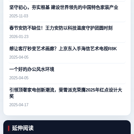
坚守初心，夯实根基 建设世界领先的中国特色家装产业
2025-11-03
春节安防不缺位！王力安防以科技温度守护团圆时刻
2026-01-23
想让客厅秒变艺术画廊？上京东入手海信艺术电视R8K
2025-04-05
一个好的办公风水环境
2025-04-05
引领顶奢家电创新潮流，斐雪派克荣膺2025年红点设计大
奖
2025-04-17
延伸阅读