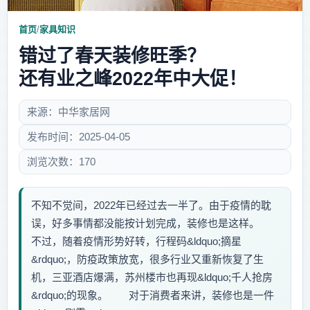
首页
/
家具知识
错过了春天装修旺季？
还有业之峰2022年中大促！
来源：中华家居网
发布时间：2025-04-05
浏览次数：170
不知不觉间，2022年已经过去一半了。由于疫情的耽
误，好多事情都没能按计划完成，装修也是这样。
不过，随着疫情形势好转，行程码&ldquo;摘星
&rdquo;，防疫政策放宽，很多行业又重新恢复了生
机，三亚酒店爆满，苏州楼市也再现&ldquo;千人抢房
&rdquo;的现象。 对于消费者来讲，装修也是一件