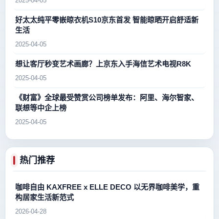
2025-04-05
好太太纯平零嵌晾衣机S10京东首发 智能晾晒开启舒适新
生活
2025-04-05
想让客厅秒变艺术画廊？上京东入手海信艺术电视R8K
2025-04-05
《财富》全球最受赞赏公司榜单发布：阿里、海尔智家、
联想等中企上榜
2025-04-05
热门推荐
咖啡自由 KAXFREE x ELLE DECO 以无界咖啡美学，重
构居家生活新范式
2026-04-28