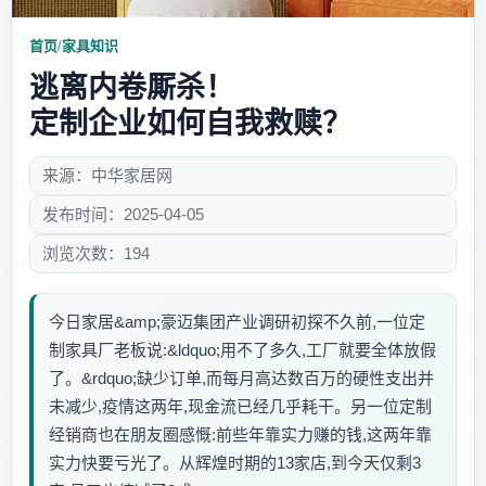
首页
/
家具知识
逃离内卷厮杀！
定制企业如何自我救赎？
来源：中华家居网
发布时间：2025-04-05
浏览次数：194
今日家居&amp;豪迈集团产业调研初探不久前,一位定
制家具厂老板说:&ldquo;用不了多久,工厂就要全体放假
了。&rdquo;缺少订单,而每月高达数百万的硬性支出并
未减少,疫情这两年,现金流已经几乎耗干。另一位定制
经销商也在朋友圈感慨:前些年靠实力赚的钱,这两年靠
实力快要亏光了。从辉煌时期的13家店,到今天仅剩3