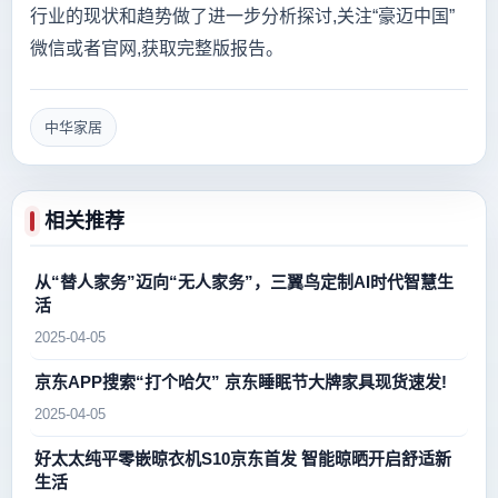
行业的现状和趋势做了进一步分析探讨,关注“豪迈中国”
微信或者官网,获取完整版报告。
中华家居
相关推荐
从“替人家务”迈向“无人家务”，三翼鸟定制AI时代智慧生
活
2025-04-05
京东APP搜索“打个哈欠” 京东睡眠节大牌家具现货速发!
2025-04-05
好太太纯平零嵌晾衣机S10京东首发 智能晾晒开启舒适新
生活