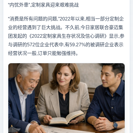
“内忧外患”,定制家具迎来艰难挑战
“消费是所有问题的问题,”2022年以来,相当一部分定制企
业的经营遇到了巨大挑战。不久前,今日家居联合豪迈集
团发起的《2022定制家具生存状况及信心调研》显示,参
与调研的572位企业代表中,有59.27%的被调研企业表示
经营状况一般,订单只能勉强维持。