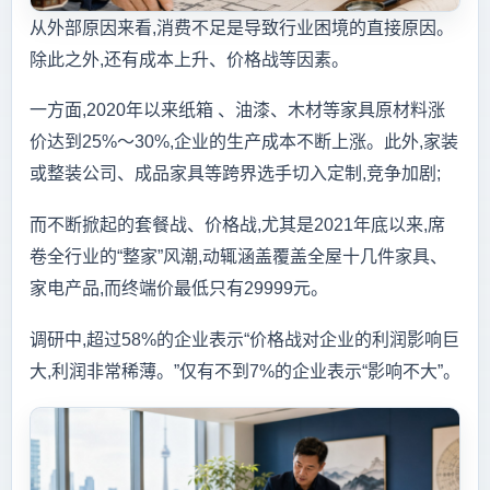
从外部原因来看,消费不足是导致行业困境的直接原因。
除此之外,还有成本上升、价格战等因素。
一方面,2020年以来纸箱 、油漆、木材等家具原材料涨
价达到25%～30%,企业的生产成本不断上涨。此外,家装
或整装公司、成品家具等跨界选手切入定制,竞争加剧;
而不断掀起的套餐战、价格战,尤其是2021年底以来,席
卷全行业的“整家”风潮,动辄涵盖覆盖全屋十几件家具、
家电产品,而终端价最低只有29999元。
调研中,超过58%的企业表示“价格战对企业的利润影响巨
大,利润非常稀薄。”仅有不到7%的企业表示“影响不大”。