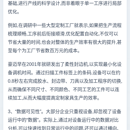
基础,进行产线的科学设计,而非着眼于单一工序进行局部
优化。
例如,在调研中一些大型定制工厂就表示,如果把生产流程
梳理顺畅,工序前后衔接顺滑,优化配置自动化,不仅可以
节省大量的时间,也会对整体的生产效率有很大的提升,甚
至每个为工厂节省数百万元的成本。
豪迈早在2001年就研发出了柔性封边机,以实现最小化设
备调机时间。通过扫描工件标签上的条码,设备可以在约
0.8秒左右完成胶水、封边带、刀具以及加工程序的切换,
从而确保不同尺寸、不同颜色、不同工艺的工件可以连
续加工,从而大幅度提高定制家具生产的效率。
3、“数据可见性”。
大部分企业只重视设备,却忽视了设备
运行中的“数据”。实际上,通过对设备运行中的数据对比
分析,可以快速找到日常运行中的问题,还可以通过横向、