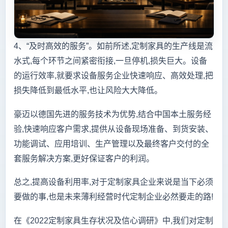
4、“及时高效的服务”。
如前所述,定制家具的生产线是流
水式,每个环节之间紧密衔接,一旦停机,损失巨大。设备
的运行效率,就要求设备服务企业快速响应、高效处理,把
损失降低到最低水平,也让风险大大降低。
豪迈以德国先进的服务技术为优势,结合中国本土服务经
验,快速响应客户需求,提供从设备现场准备、到货安装、
功能调试、应用培训、生产管理以及最终客户交付的全
套服务解决方案,更好保证客户的利润。
总之,提高设备利用率,对于定制家具企业来说是当下必须
要做的事,也是未来薄利经营时代定制企业必然要走的路!
在《2022定制家具生存状况及信心调研》中,我们对定制