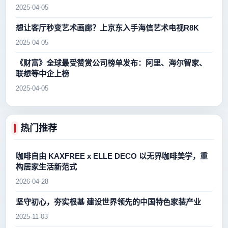
2025-04-05
想让客厅秒变艺术画廊？上京东入手海信艺术电视R8K
2025-04-05
《财富》全球最受赞赏公司榜单发布：阿里、海尔智家、
联想等中企上榜
2025-04-05
热门推荐
咖啡自由 KAXFREE x ELLE DECO 以无界咖啡美学，重
构居家生活新范式
2026-04-28
坚守初心，夯实根基 建设世界领先的中国特色家装产业
2025-11-03