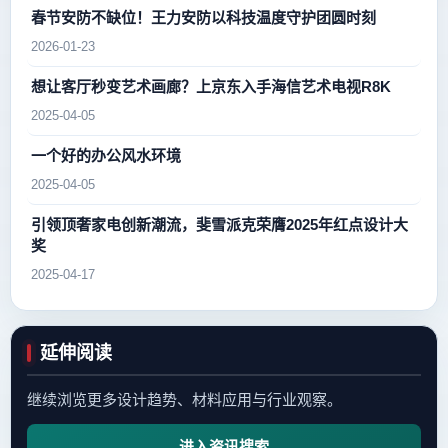
春节安防不缺位！王力安防以科技温度守护团圆时刻
2026-01-23
想让客厅秒变艺术画廊？上京东入手海信艺术电视R8K
2025-04-05
一个好的办公风水环境
2025-04-05
引领顶奢家电创新潮流，斐雪派克荣膺2025年红点设计大
奖
2025-04-17
延伸阅读
继续浏览更多设计趋势、材料应用与行业观察。
进入资讯搜索