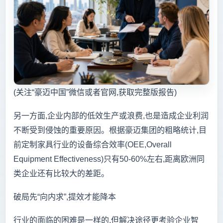
(关注“豪迈中国”微信或者官网,获取完整版报告)
另一方面,企业内部的低效生产或浪费,也是造成企业利润
不断受到侵蚀的重要原因。根据豪迈集团的粗略统计,目
前定制家具行业的设备综合效率(OEE,Overall
Equipment Effectiveness)只有50-60%左右,距离欧洲同
类企业还有比较大的差距。
破局先“向内求”,提效才能降本
行业的面临的困难是一样的,但解决途径更考验企业智