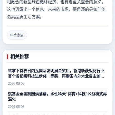
相融合的新型绿色循环经济，也有着至关重要的意义。
这也透露出一个信息：未来的市场，要角逐的是如何创
造高品质生活方案。
中华家居
相关推荐
继拿下首枚日内瓦国际发明展金奖后，新港斩获板材行业
首个省部级科技进步奖一等奖，再攀国内外木业自主创新
新高峰
2026-08-08
姚基金全国赛圆满落幕，水性科天“体育+科技”公益模式再
深化
2026-08-05