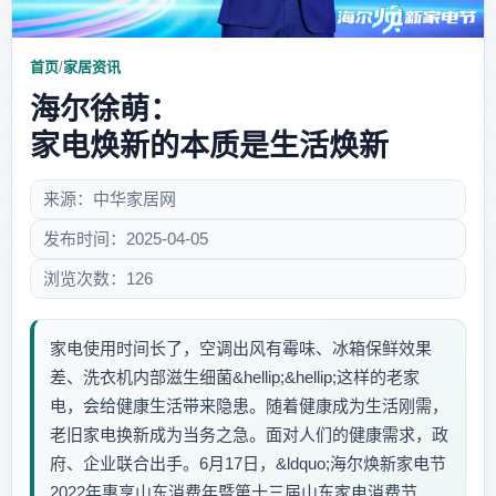
首页
/
家居资讯
海尔徐萌：
家电焕新的本质是生活焕新
来源：中华家居网
发布时间：2025-04-05
浏览次数：126
家电使用时间长了，空调出风有霉味、冰箱保鲜效果
差、洗衣机内部滋生细菌&hellip;&hellip;这样的老家
电，会给健康生活带来隐患。随着健康成为生活刚需，
老旧家电换新成为当务之急。面对人们的健康需求，政
府、企业联合出手。6月17日，&ldquo;海尔焕新家电节
2022年惠享山东消费年暨第十三届山东家电消费节