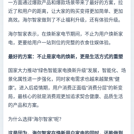
一方面通过爆款产品和爆款场景带来了最好的方案，拉
近了和用户的距离，让大家的购买变得更加简单、更加
高效。海尔智家做到了不止福利升级，还有体验升级。
海尔智家表示，在焕新家电节期间，不止为用户焕新家
电，更要给用户一站到位的完整的衣食住娱体验。
最好的方案：不止是家电的焕新，更是生活方式的重塑
国家大力推动“绿色智能家电换新升级”发展，智能化、场
景化属性进一步强化，同时家电需求也越来越聚焦“健
康”。进入后疫情期，用户消费正面临“消费分层”的新变
局，最核心的就是消费观更加追求契合健康、品质生活
的产品和方案。
为什么选择“海尔智家”呢？
这是因为，海尔智家在焕新用户家电的同时，还能做到