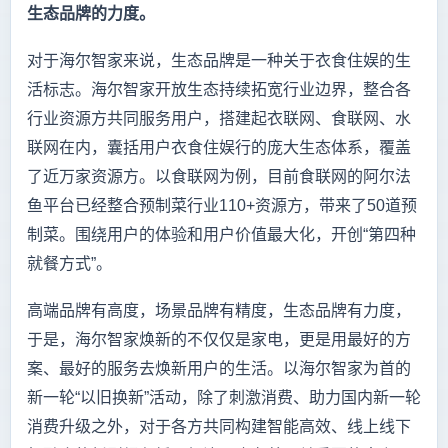
生态品牌的力度。
对于海尔智家来说，生态品牌是一种关于衣食住娱的生
活标志。海尔智家开放生态持续拓宽行业边界，整合各
行业资源方共同服务用户，搭建起衣联网、食联网、水
联网在内，囊括用户衣食住娱行的庞大生态体系，覆盖
了近万家资源方。以食联网为例，目前食联网的阿尔法
鱼平台已经整合预制菜行业110+资源方，带来了50道预
制菜。围绕用户的体验和用户价值最大化，开创“第四种
就餐方式”。
高端品牌有高度，场景品牌有精度，生态品牌有力度，
于是，海尔智家焕新的不仅仅是家电，更是用最好的方
案、最好的服务去焕新用户的生活。以海尔智家为首的
新一轮“以旧换新”活动，除了刺激消费、助力国内新一轮
消费升级之外，对于各方共同构建智能高效、线上线下