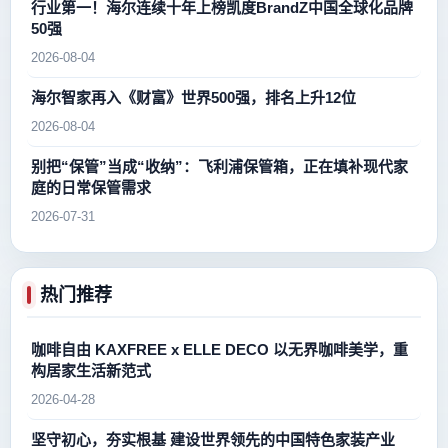
行业第一！海尔连续十年上榜凯度BrandZ中国全球化品牌
50强
2026-08-04
海尔智家再入《财富》世界500强，排名上升12位
2026-08-04
别把“保管”当成“收纳”：飞利浦保管箱，正在填补现代家
庭的日常保管需求
2026-07-31
热门推荐
咖啡自由 KAXFREE x ELLE DECO 以无界咖啡美学，重
构居家生活新范式
2026-04-28
坚守初心，夯实根基 建设世界领先的中国特色家装产业