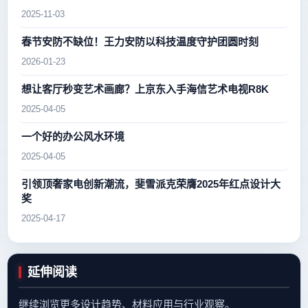
2025-11-03
春节安防不缺位！王力安防以科技温度守护团圆时刻
2026-01-23
想让客厅秒变艺术画廊？上京东入手海信艺术电视R8K
2025-04-05
一个好的办公风水环境
2025-04-05
引领顶奢家电创新潮流，斐雪派克荣膺2025年红点设计大
奖
2025-04-17
延伸阅读
继续浏览更多设计趋势、材料应用与行业观察。