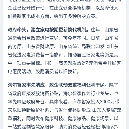
企业已经开始行动，在建立健全换新机制，以及降低人
们换新家电成本方面，给出了多种解决方案。
政府牵头，建立家电按期更新换代机制。
往年，山东省
通常会出台政策进行宣导，可今年不同。日前，山东省
商务厅、山东省财政厅、山东省统计局联合印发《山东
省促进家电消费若干措施》，推动居民旧家电换新是其
中一项重要目标。同时，商务部发放2亿元消费券开展家
电惠民活动，鼓励消费者以旧换新。
海尔智家率先响应，政企联动双重福利让利于民。
除了
省政府直接发放消费补贴，海尔智家作为行业龙头，也
率先响应政府号召。具体来看，海尔智家投入3000万带
来以旧换新原价补贴，与省消费补贴形成“山东人专属”双
重福利，同时发布健康科技、健康爆品、健康场景，以
一站式定制智慧家服务，助力消费者轻轻松松“焕新家”。