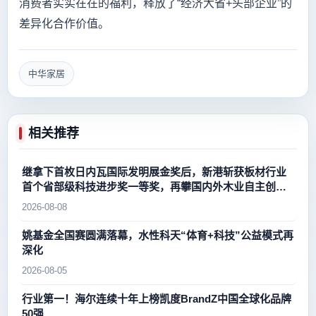
消费者实实在在的福利，释放了“经济大省+头部企业”的
差异化合作价值。
中华家居
相关推荐
继拿下首枚日内瓦国际发明展金奖后，新港斩获板材行业
首个省部级科技进步奖一等奖，再攀国内外木业自主创新
新高峰
2026-08-08
姚基金全国赛圆满落幕，水性科天“体育+科技”公益模式再
深化
2026-08-05
行业第一！海尔连续十年上榜凯度BrandZ中国全球化品牌
50强