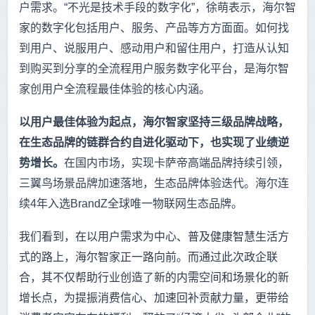
户需求。“不光是技术手段的数字化”，徐萌表示，海尔智
家的数字化包括用户、服务、产品等方方面面。如何找
到用户、说服用户、感动用户和留住用户，打造从认知
到购买到分享的全流程用户服务数字化平台，是海尔智
家创用户全流程最佳体验的核心内涵。
以用户最佳体验为起点，海尔智家坚持三级品牌战略，
在生态品牌的链群合约自进化驱动下，也实现了业绩逆
势增长。
在国内市场，实现卡萨帝高端品牌持续引领，
三翼鸟场景品牌加速落地，生态品牌体验迭代。海尔连
续4年入选BrandZ全球唯一物联网生态品牌。
我们看到，在以用户需求为中心、普及健康智慧生活方
式的路上，海尔智家正一路向前。而通过此次政企联
合，其不仅帮助行业创造了新的内需空间和场景化的新
增长点，为提振消费信心、加速回补贡献力量，更带给