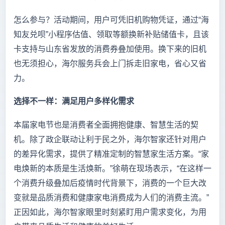
怎么参与？活动期间，用户可凭旧机购物凭证，通过“海
知友兑呗”小程序估值、领取等额换新补贴储值卡，且该
卡支持与山东省发放的消费券叠加使用。换下来的旧机
也无须担心，海尔服务兵会上门拆走旧家电，省心又省
力。
选择不一样：满足用户多样化需求
本届家电节也是消费者全面拥抱健康、智慧生活的契
机。除了政企联动让利于民之外，海尔智家还针对用户
的差异化需求，提供了精准定制的智慧家生活方案。“家
电焕新的本质是生活焕新。”徐萌在现场表示，“在这样一
个消费升级叠加后疫情时代背景下，消费的一个巨大改
变就是品质消费和健康家电消费成为人们的消费主流。”
正因如此，海尔智家眼里时刻紧盯用户需求变化，为用