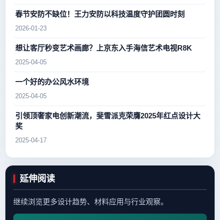
春节安防不缺位！王力安防以科技温度守护团圆时刻
2026-01-23
想让客厅秒变艺术画廊？上京东入手海信艺术电视R8K
2025-04-05
一个好的办公风水环境
2025-04-05
引领顶奢家电创新潮流，斐雪派克荣膺2025年红点设计大
奖
2025-04-17
延伸阅读
继续浏览更多设计趋势、材料应用与行业观察。