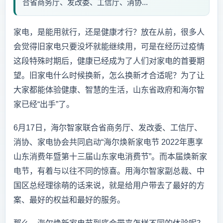
合省商务厅、发改委、工信厅、消协...
家电，是能用就行，还是健康才行？放在从前，很多人
会觉得旧家电只要没坏就能继续用，可是在经历过疫情
这段特殊时期后，健康已经成为了人们对家电的首要期
望。旧家电什么时候换新，怎么换新才合适呢？为了让
大家都能体验健康、智慧的生活，山东省政府和海尔智
家已经“出手”了。
6月17日，海尔智家联合省商务厅、发改委、工信厅、
消协、家电协会共同启动“海尔焕新家电节 2022年惠享
山东消费年暨第十三届山东家电消费节”。而本届焕新家
电节，有着与以往不同的惊喜。用海尔智家副总裁、中
国区总经理徐萌的话来说，就是给用户带去了最好的方
案、最好的权益和最好的服务。