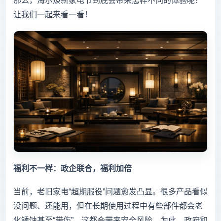
那么，海尔焕新家电节到底会带来怎样不同的体验呢？
让我们一起来看一看！
福利不一样：政企联合，福利加倍
当前，老旧家电“超期服役”问题愈发凸显。很多产品看似
没问题、还能用，但在长期使用过程中有些部件都会老
化锈蚀甚至“带伤”，这都会带来安全风险。为此，政府和