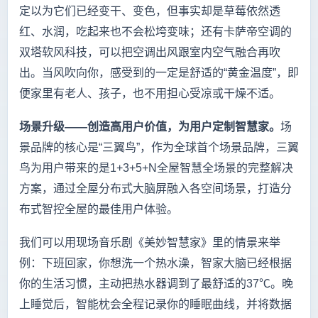
定以为它们已经变干、变色，但事实却是草莓依然透
红、水润，吃起来也不会松垮变味；还有卡萨帝空调的
双塔软风科技，可以把空调出风跟室内空气融合再吹
出。当风吹向你，感受到的一定是舒适的“黄金温度”，即
便家里有老人、孩子，也不用担心受凉或干燥不适。
场景升级——创造高用户价值，为用户定制智慧家。
场
景品牌的核心是“三翼鸟”，作为全球首个场景品牌，三翼
鸟为用户带来的是1+3+5+N全屋智慧全场景的完整解决
方案，通过全屋分布式大脑屏融入各空间场景，打造分
布式智控全屋的最佳用户体验。
我们可以用现场音乐剧《美妙智慧家》里的情景来举
例：下班回家，你想洗一个热水澡，智家大脑已经根据
你的生活习惯，主动把热水器调到了最舒适的37℃。晚
上睡觉后，智能枕会全程记录你的睡眠曲线，并将数据