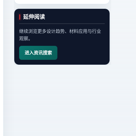
延伸阅读
继续浏览更多设计趋势、材料应用与行业
观察。
进入资讯搜索