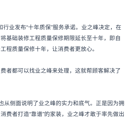
和行业发布“十年质保”服务承诺。业之峰决定，在
诺将基础装修工程质量保修期限延长至十年，即自
修工程质量保修十年，让消费者更放心。
者都可以找业之峰来处理，这就帮顾客解决了
也从侧面说明了业之峰的实力和底气。正是因为拥
消费者打造“靠谱”的家装，业之峰才敢于率先做出