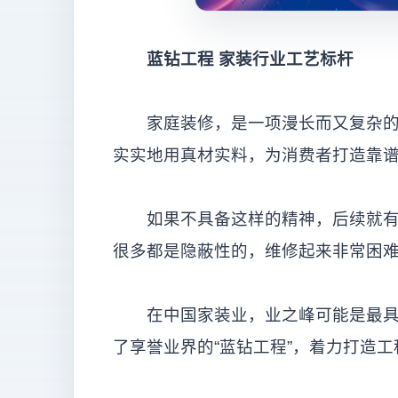
蓝钻工程
家装行业工艺标杆
家庭装修，是一项漫长而又复杂的工
实实地用真材实料，为消费者打造靠
如果不具备这样的精神，后续就有可
很多都是隐蔽性的，维修起来非常困
在中国家装业，业之峰可能是最具“工
了享誉业界的“蓝钻工程”，着力打造工