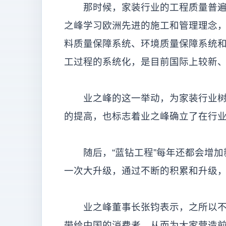
那时候，家装行业的工程质量普遍不
之峰学习欧洲先进的施工和管理理念，
料质量保障系统、环境质量保障系统
工过程的系统化，是目前国际上较新
业之峰的这一举动，为家装行业树立
的提高，也标志着业之峰确立了在行
随后，“蓝钻工程”每年还都会增加
一次大升级，通过不断的积累和升级
业之峰董事长张钧表示，之所以不断
带给中国的消费者，从而为大家营造