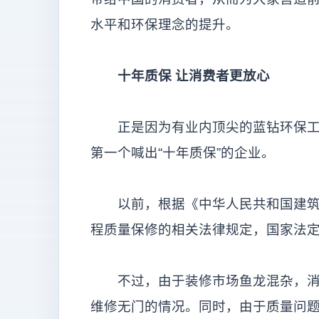
水平和环保理念的提升。
十年质保
让消费者更放心
正是因为有业内顶尖的蓝钻环保工程
第一个喊出“十年质保”的企业。
以前，根据《中华人民共和国建筑法
程质量保修的相关法律规定，国家法定
不过，由于装修市场鱼龙混杂，消费
维修无门的情况。同时，由于质量问