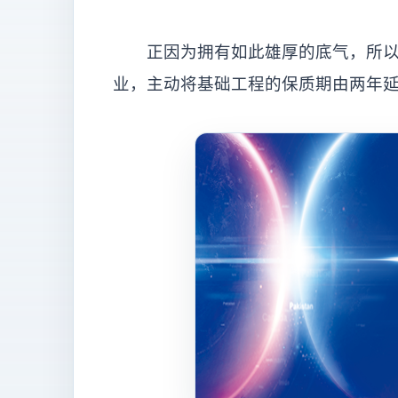
正因为拥有如此雄厚的底气，所以业
业，主动将基础工程的保质期由两年