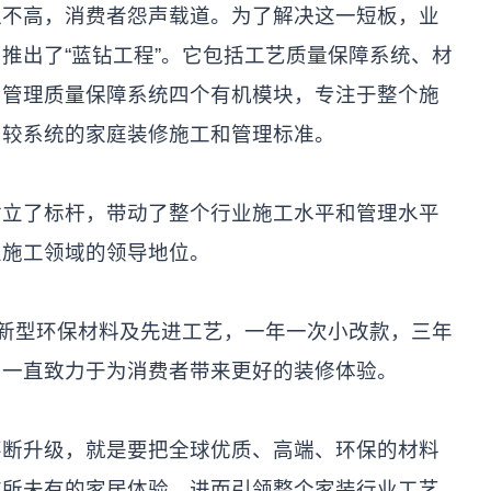
高，消费者怨声载道。为了解决这一短板，业
推出了“蓝钻工程”。它包括工艺质量保障系统、材
和管理质量保障系统四个有机模块，专注于整个施
、较系统的家庭装修施工和管理标准。
了标杆，带动了整个行业施工水平和管理水平
业施工领域的领导地位。
新型环保材料及先进工艺，一年一次小改款，三年
，一直致力于为消费者带来更好的装修体验。
升级，就是要把全球优质、高端、环保的材料
前所未有的家居体验，进而引领整个家装行业工艺