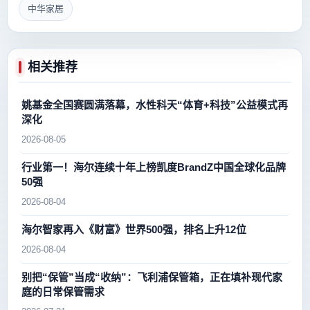
中华家居
相关推荐
姚基金全国赛圆满落幕，水性科天“体育+科技”公益模式再
深化
2026-08-05
行业第一！海尔连续十年上榜凯度BrandZ中国全球化品牌
50强
2026-08-04
海尔智家再入《财富》世界500强，排名上升12位
2026-08-04
别把“保管”当成“收纳”：飞利浦保管箱，正在填补现代家
庭的日常保管需求