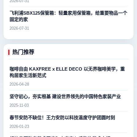
2026-07-31
飞利浦SBX125保管箱：轻量家用保管箱，给重要物品一个
固定的家
2026-07-31
热门推荐
咖啡自由 KAXFREE x ELLE DECO 以无界咖啡美学，重
构居家生活新范式
2026-04-28
坚守初心，夯实根基 建设世界领先的中国特色家装产业
2025-11-03
春节安防不缺位！王力安防以科技温度守护团圆时刻
2026-01-23