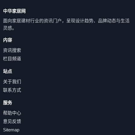
中华家居网
面向家居建材行业的资讯门户，呈现设计趋势、品牌动态与生活
灵感。
内容
资讯搜索
栏目频道
站点
关于我们
联系方式
服务
帮助中心
意见反馈
Sitemap