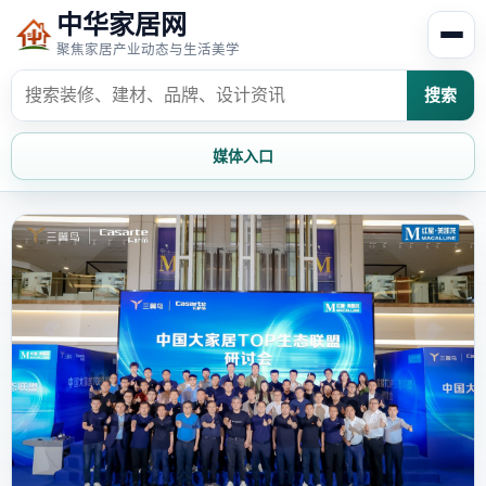
中华家居网
聚焦家居产业动态与生活美学
搜索
媒体入口
首页
家居资讯
家居风水
家居欣赏
时尚饰家
装修设计
家具知识
家居文化
家装攻略
创意家居