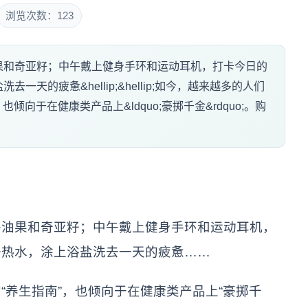
浏览次数：123
果和奇亚籽；中午戴上健身手环和运动耳机，打卡今日的
天的疲惫&hellip;&hellip;如今，越来越多的人们
;，也倾向于在健康类产品上&ldquo;豪掷千金&rdquo;。购
牛油果和奇亚籽；中午戴上健身手环和运动耳机，
好热水，涂上浴盐洗去一天的疲惫……
“养生指南”，也倾向于在健康类产品上“豪掷千