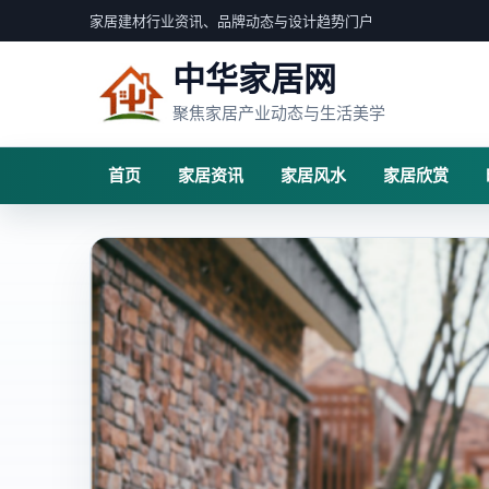
家居建材行业资讯、品牌动态与设计趋势门户
中华家居网
聚焦家居产业动态与生活美学
首页
家居资讯
家居风水
家居欣赏