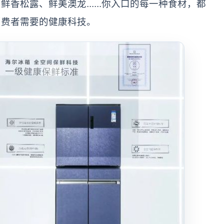
香松露、鲜美澳龙......你入口的每一种食材，都
消费者需要的健康科技。