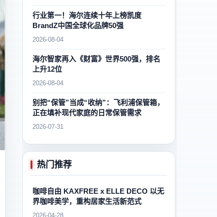
行业第一！海尔连续十年上榜凯度
BrandZ中国全球化品牌50强
2026-08-04
海尔智家再入《财富》世界500强，排名
上升12位
2026-08-04
别把“保管”当成“收纳”：飞利浦保管箱，
正在填补现代家庭的日常保管需求
2026-07-31
热门推荐
咖啡自由 KAXFREE x ELLE DECO 以无
界咖啡美学，重构居家生活新范式
2026-04-28