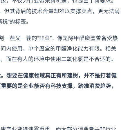
升级，不仅为行业带来新机遇，也提出了新要求。
量，但其背后的技术含量却难以支撑卖点，更无法满
商税”的标签。
割一茬又一茬的“韭菜”。像是除甲醛魔盒曾备受热
房间内使用，单个魔盒的甲醛净化能力有限。相关
氯，而在有人的环境中使用二氧化氯是不合适的。
念。想要在健康领域真正有所建树，并不是打着健
更重要的是企业能否有科技支撑，踏准消费趋势，
。
健康产业变得迷雾重重。而大部分消费者并非行业