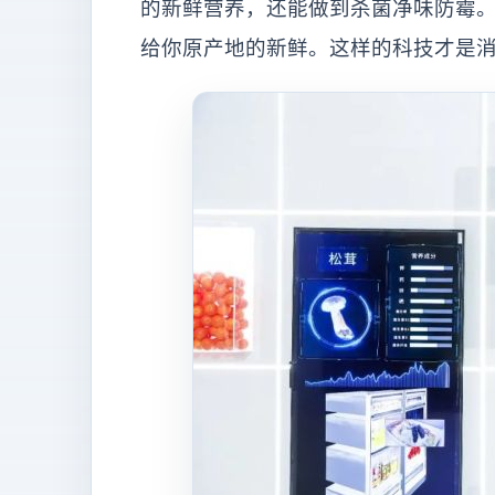
的新鲜营养，还能做到杀菌净味防霉。鲜
给你原产地的新鲜。这样的科技才是