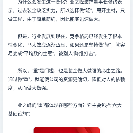
为什么会发生这一变化？业之峰装饰董事长张钧表
示，过去装企缺乏实力，所以选择做“轻”，甩开主材，只
做工程，由于简单简约，因此能够迅速做大。
但是，行业发展到现在，竞争格局已经发生了根本
性变化，马太效应逐渐凸显，如果还是坚持做“轻”，就容
易变成“平均数的生意”，被别人“降维打击”。
所以，“重”是门槛，也是装企做大做强的必由之路。
通过做“重”，就能使公司的资源更确切，降低对人的依赖
度，从而做大做强。
业之峰的“重”都体现在哪些方面？它主要包括“六大
基础设施”：