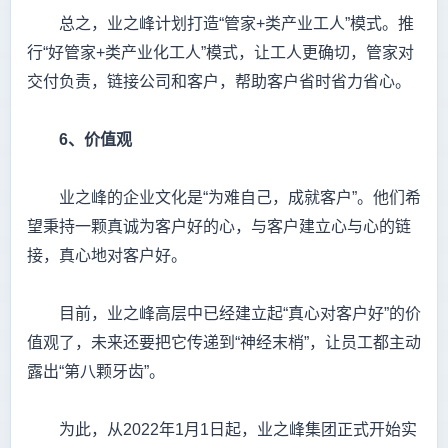
总之，业之峰计划打造“管家+类产业工人”模式。推
行“好管家+类产业化工人”模式，让工人更确切，管家对
交付负责，链接公司和客户，帮助客户省时省力省心。
6
、价值观
业之峰的企业文化是“为难自己，成就客户”。他们希
望秉持一颗真诚为客户好的心，与客户建立心与心的链
接，真心地对客户好。
目前，业之峰高层中已经建立起“真心对客户好”的价
值观了，未来还要把它传递到“神经末梢”，让员工都主动
露出“第八颗牙齿”。
为此，从2022年1月1日起，业之峰集团正式开始实