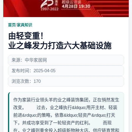
首页
/
家具知识
由轻变重！
业之峰发力打造六大基础设施
来源：中华家居网
发布时间：2025-04-05
浏览次数：170
作为家装行业领头羊的业之峰装饰集团，正在悄然发生
改变。 过去，业之峰执行&ldquo;甩开主材、轻装
前进&rdquo;的策略，依靠&ldquo;轻资产&rdquo;打天
下，并成功享受到了一轮轻资产的红利。 而现
在，业之峰则重金投入超级新物种大店、供应链直营和