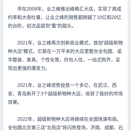
早在2008年，业之峰推出峰格汇大店，实现了高成
约率和大吞吐量，让业之峰的销售额跨越了10亿和20亿
的台阶，初次品尝到“重”的甜头。
2021年，业之峰再次创新商业模式，首创“超级新物
种大店”模式，它是在一万平米的大店里整合全包圆、诺
华整装、家具、个性化等，拎包入住，一站式购齐，呈
现出更强的爆发力。
2021年，业之峰逆势投放一个多亿，在武汉、西
安、青岛新开了3个超级新物种大店，收获了极好的市场
效果。
2022年，超级新物种大店将继续在全国快速布局。
全包圆北京第三店“北苑店”将闪亮登场，济南、成都、石