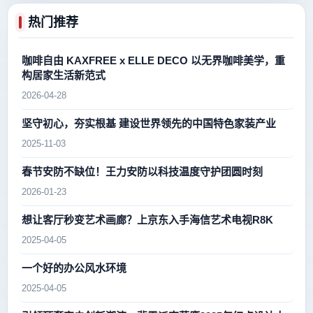
热门推荐
咖啡自由 KAXFREE x ELLE DECO 以无界咖啡美学，重
构居家生活新范式
2026-04-28
坚守初心，夯实根基 建设世界领先的中国特色家装产业
2025-11-03
春节安防不缺位！王力安防以科技温度守护团圆时刻
2026-01-23
想让客厅秒变艺术画廊？上京东入手海信艺术电视R8K
2025-04-05
一个好的办公风水环境
2025-04-05