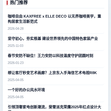
热门推荐
咖啡自由 KAXFREE x ELLE DECO 以无界咖啡美学，重
构居家生活新范式
2026-04-28
坚守初心，夯实根基 建设世界领先的中国特色家装产业
2025-11-03
春节安防不缺位！王力安防以科技温度守护团圆时刻
2026-01-23
想让客厅秒变艺术画廊？上京东入手海信艺术电视R8K
2025-04-05
一个好的办公风水环境
2025-04-05
引领顶奢家电创新潮流，斐雪派克荣膺2025年红点设计大