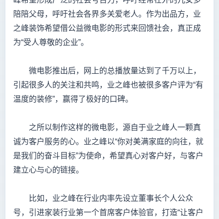
陪陪父母，呼吁社会各界多关爱老人。作为出品方，业
之峰装饰希望借公益微电影的形式来回馈社会，真正成
为“受人尊敬的企业”。
微电影推出后，网上的总播放量达到了千万以上，
引起很多人的关注和共鸣，业之峰也被很多客户评为“有
温度的装修”，赢得了极好的口碑。
之所以制作这样的微电影，源自于业之峰人一颗真
诚为客户服务的心。业之峰以“你对美满家庭的向往，就
是我们的奋斗目标”为使命，希望真心对客户好，与客户
建立心与心的链接。
比如，业之峰在行业内率先设立董事长个人公众
号，引进家装行业第一个首席客户体验官，打造“让客户