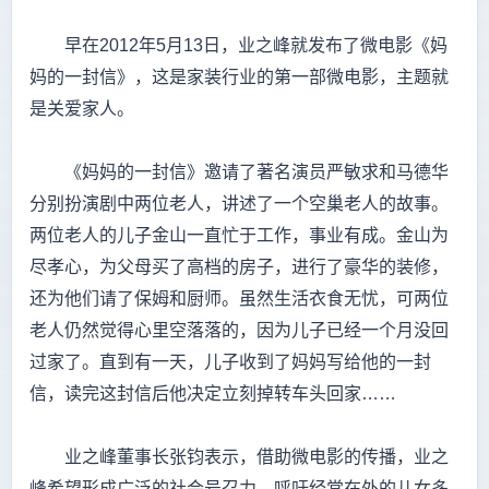
早在2012年5月13日，业之峰就发布了微电影《妈
妈的一封信》，这是家装行业的第一部微电影，主题就
是关爱家人。
《妈妈的一封信》邀请了著名演员严敏求和马德华
分别扮演剧中两位老人，讲述了一个空巢老人的故事。
两位老人的儿子金山一直忙于工作，事业有成。金山为
尽孝心，为父母买了高档的房子，进行了豪华的装修，
还为他们请了保姆和厨师。虽然生活衣食无忧，可两位
老人仍然觉得心里空落落的，因为儿子已经一个月没回
过家了。直到有一天，儿子收到了妈妈写给他的一封
信，读完这封信后他决定立刻掉转车头回家……
业之峰董事长张钧表示，借助微电影的传播，业之
峰希望形成广泛的社会号召力，呼吁经常在外的儿女多