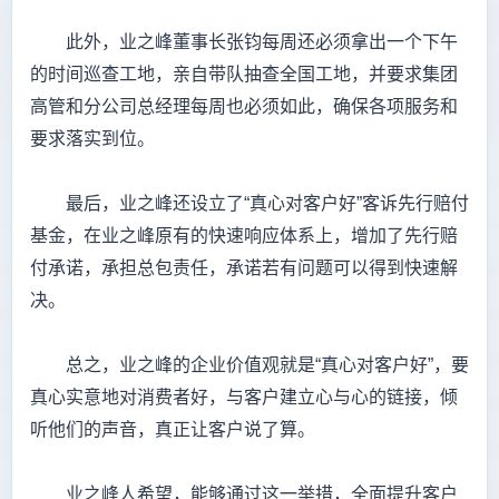
此外，业之峰董事长张钧每周还必须拿出一个下午
的时间巡查工地，亲自带队抽查全国工地，并要求集团
高管和分公司总经理每周也必须如此，确保各项服务和
要求落实到位。
最后，业之峰还设立了“真心对客户好”客诉先行赔付
基金，在业之峰原有的快速响应体系上，增加了先行赔
付承诺，承担总包责任，承诺若有问题可以得到快速解
决。
总之，业之峰的企业价值观就是“真心对客户好”，要
真心实意地对消费者好，与客户建立心与心的链接，倾
听他们的声音，真正让客户说了算。
业之峰人希望，能够通过这一举措，全面提升客户