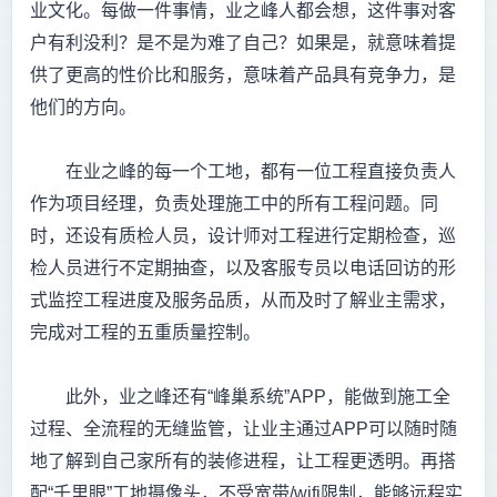
业文化。每做一件事情，业之峰人都会想，这件事对客
户有利没利？是不是为难了自己？如果是，就意味着提
供了更高的性价比和服务，意味着产品具有竞争力，是
他们的方向。
在业之峰的每一个工地，都有一位工程直接负责人
作为项目经理，负责处理施工中的所有工程问题。同
时，还设有质检人员，设计师对工程进行定期检查，巡
检人员进行不定期抽查，以及客服专员以电话回访的形
式监控工程进度及服务品质，从而及时了解业主需求，
完成对工程的五重质量控制。
此外，业之峰还有“峰巢系统”APP，能做到施工全
过程、全流程的无缝监管，让业主通过APP可以随时随
地了解到自己家所有的装修进程，让工程更透明。再搭
配“千里眼”工地摄像头，不受宽带/wifi限制，能够远程实