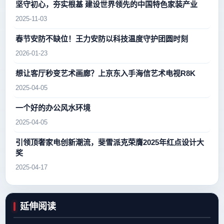
坚守初心，夯实根基 建设世界领先的中国特色家装产业
2025-11-03
春节安防不缺位！王力安防以科技温度守护团圆时刻
2026-01-23
想让客厅秒变艺术画廊？上京东入手海信艺术电视R8K
2025-04-05
一个好的办公风水环境
2025-04-05
引领顶奢家电创新潮流，斐雪派克荣膺2025年红点设计大
奖
2025-04-17
延伸阅读