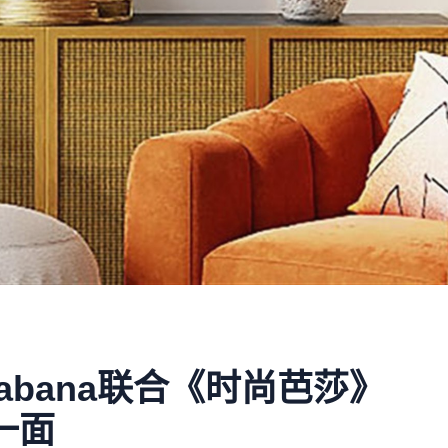
bana联合《时尚芭莎》
一面