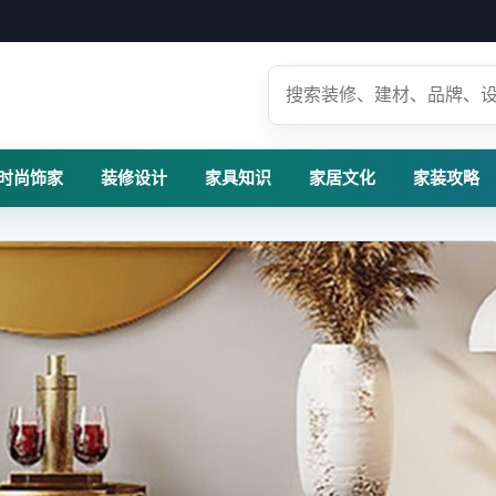
时尚饰家
装修设计
家具知识
家居文化
家装攻略