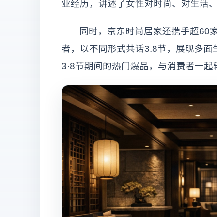
业经历，讲述了女性对时尚、对生活
同时，京东时尚居家还携手超60
者，以不同形式共话3.8节，展现多
3·8节期间的热门爆品，与消费者一