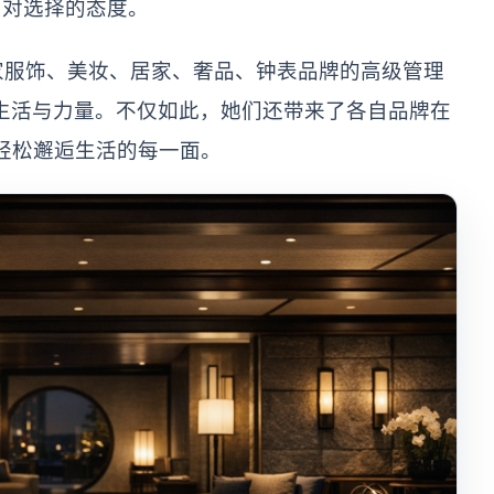
、对选择的态度。
家服饰、美妆、居家、奢品、钟表品牌的高级管理
面生活与力量。不仅如此，她们还带来了各自品牌在
起轻松邂逅生活的每一面。