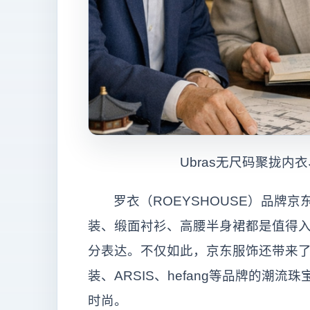
Ubras无尺码聚拢
罗衣（ROEYSHOUSE）品牌京
装、缎面衬衫、高腰半身裙都是值得
分表达。不仅如此，京东服饰还带来了朗姿、
装、ARSIS、hefang等品牌的潮
时尚。