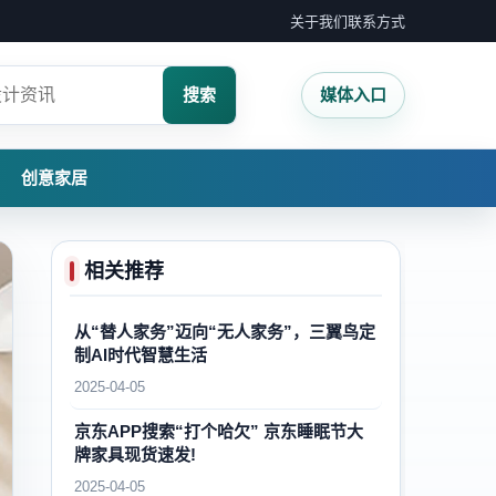
关于我们
联系方式
搜索
媒体入口
创意家居
相关推荐
从“替人家务”迈向“无人家务”，三翼鸟定
制AI时代智慧生活
2025-04-05
京东APP搜索“打个哈欠” 京东睡眠节大
牌家具现货速发!
2025-04-05