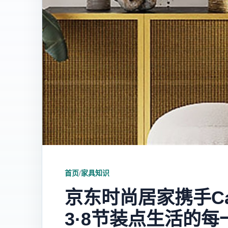
首页
/
家具知识
京东时尚居家携手Ca
3·8节装点生活的每