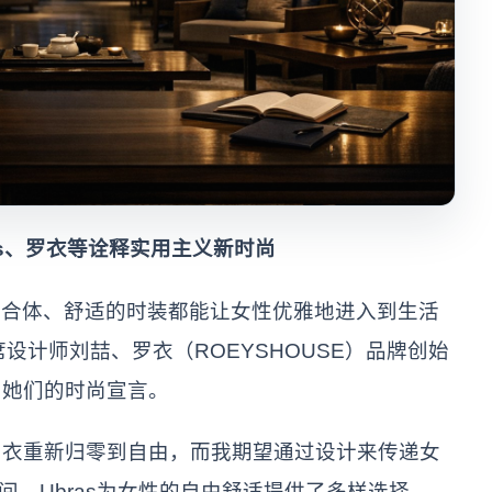
as、罗衣等诠释实用主义新时尚
套合体、舒适的时装都能让女性优雅地进入到生活
首席设计师刘喆、罗衣（ROEYSHOUSE）品牌创始
了她们的时尚宣言。
是内衣重新归零到自由，而我期望通过设计来传递女
期间，Ubras为女性的自由舒适提供了多样选择。