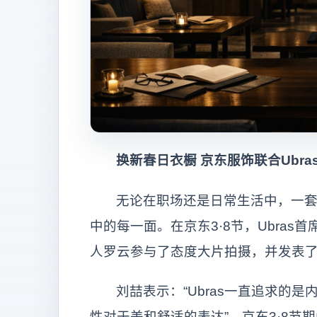
换新春日衣橱 京东服饰联合Ubr
无论在职场还是日常生活中，一
中的每一面。在京东3·8节，Ubras
人罗云参与了态度大片拍摄，并发表
刘喆表示：“Ubras一直追求的
性对于美和舒适的表达”。京东3·8节