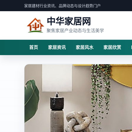
家居建材行业资讯、品牌动态与设计趋势门户
中华家居网
聚焦家居产业动态与生活美学
首页
家居资讯
家居风水
家居欣赏