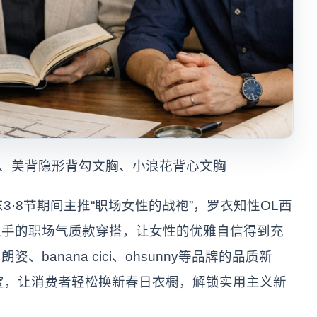
内衣、美背隐形背勾文胸、小浪花背心文胸
东3·8节期间主推“职场女性的战袍”，罗衣知性OL西
入手的职场气质款穿搭，让女性的优雅自信得到充
banana cici、ohsunny等品牌的品质新
流珠宝，让消费者轻松换新春日衣橱，解锁实用主义新