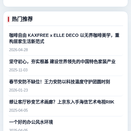
热门推荐
咖啡自由 KAXFREE x ELLE DECO 以无界咖啡美学，重
构居家生活新范式
2026-04-28
坚守初心，夯实根基 建设世界领先的中国特色家装产业
2025-11-03
春节安防不缺位！王力安防以科技温度守护团圆时刻
2026-01-23
想让客厅秒变艺术画廊？上京东入手海信艺术电视R8K
2025-04-05
一个好的办公风水环境
2025-04-05