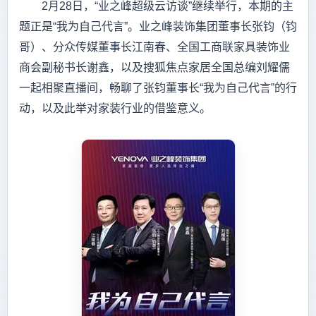
2月28日，“业之峰超级云访谈”继续举行，本期的主
题正是“我为自己代言”。业之峰装饰集团董事长张钧（钧
哥）、分众传媒董事长江南春、全国工商联家具装饰业
商会副秘书长谢鑫，以及搜狐焦点家居全国总编刘耀儒
一起相聚直播间，畅聊了张钧董事长“我为自己代言”的行
动，以及此举对家装行业的借鉴意义。