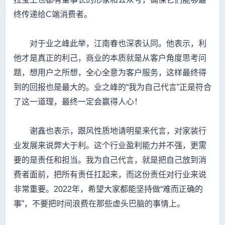
终传递给C端消费者。
对于业之峰此举，江南春也深表认同。他表示，利
他才是真正的利己，商业的本质就是从客户角度思考问
题，想用户之所想，全心全意为客户服务，这样最终得
到的回报也是最大的。业之峰的“我为自己代言”正是符合
了这一道理，最终一定会赢得人心！
谢鑫也表示，跟风性质地请明星来代言，对家装行
业发展来说弊大于利。这个行业盈利能力并不强，更需
要的是责任和担当。我为自己代言，就是把自己放到消
费者面前，把所有责任扛起来，而这份责任对行业来说
非常重要。2022年，希望大家都能坚持做“难而正确的
事”，不要把时间浪费在那些虚头巴脑的事情上。