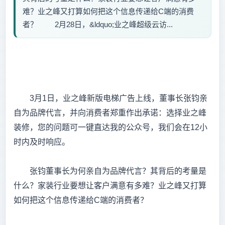
难？业之峰又打算如何把这个信息传递给C端的消费
者？ 2月28日，&ldquo;业之峰超级云访...
3月1日，业之峰新版电梯广告上线，董事长张钧亲
自为品牌代言，并向消费者郑重作出承诺：选择业之峰
装修，您的问题可一键直达我的公众号，我们会在12小
时内及时响应。
张钧董事长为何亲自为品牌代言？其背后的考量是
什么？家装行业要想让客户满意有多难？业之峰又打算
如何把这个信息传递给C端的消费者？