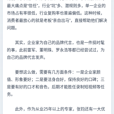
最大痛点是“信任”，行业“坑”多、潜规则多，单一企业的
市场占有率很低，行业复购率也普遍偏低。这种时候，
消费者最放心的就是老板“亲自出马”，直接帮助他们解决
问题。
其实，企业家为自己的品牌代言，也是一件挺时髦
的事，此前雷军、董明珠、罗永浩等都已经尝试过，为
自己的品牌代言发声。
要想这么做，需要有几方面条件：一是企业家颜
值、形象要好；二是要洁身自好，保持良好的口碑；三
是要有好的口才和音色，后期才能胜任录制短视频等任
务。
此外，作为从业25年以上的专家，张钧还有一大优