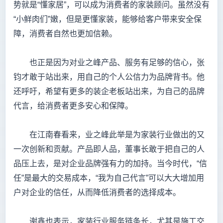
势就是“懂家居”，可以成为消费者的家装顾问。虽然没有
“小鲜肉们”嫩，但是更懂家装，能够给客户带来安全保
障，消费者自然也更加信赖。
也正是因为对业之峰产品、服务有足够的信心，张
钧才敢于站出来，用自己的个人公信力为品牌背书。他
还呼吁，希望有更多的装企老板站出来，为自己的品牌
代言，给消费者更多安心和保障。
在江南春看来，业之峰此举是为家装行业做出的又
一次创新和贡献。产品即人品，董事长敢于把自己的人
品压上去，是对企业品牌强有力的加持。当今时代，“信
任”是最大的交易成本，“我为自己代言”可以大大增加用
户对企业的信任，从而降低消费者的选择成本。
谢鑫也表示，家装行业服务链条长，尤其是施工交