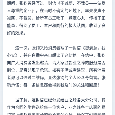
期间，张钧曾经写过一封信《不减薪、不裁员——做受
人尊重的企业》，在当时不确定的环境下，率先发声不
减薪、不裁员，给所有员工吃了一颗定心丸，传播了正
能量，得到了员工、客户和同行的极大认同，收到了良
好的效果。
这一次，张钧又给消费者写了一封信《您满意，我
心安》，并在直播中亲自朗读了这封信。在信中，张钧
向广大消费者发出邀请，请大家监督业之峰的服务是否
到位，是否兑现了承诺。如有不满或者建议，所有消费
者都可以通过二维码，直达张钧的个人公众号留言。张
钧承诺：每一条信息都会得到我及时的关注和回应！
据了解，这封信已经分发给业之峰各大分公司，将
作为合同的附件送给每一位客户，业之峰各个店面的易
拉宝上也都有董事长的形象和公众号，确保它们能够最