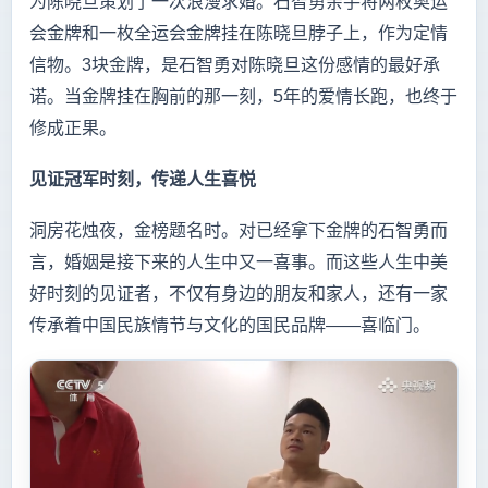
为陈晓旦策划了一次浪漫求婚。石智勇亲手将两枚奥运
会金牌和一枚全运会金牌挂在陈晓旦脖子上，作为定情
信物。3块金牌，是石智勇对陈晓旦这份感情的最好承
诺。当金牌挂在胸前的那一刻，5年的爱情长跑，也终于
修成正果。
见证冠军时刻，传递人生喜悦
洞房花烛夜，金榜题名时。对已经拿下金牌的石智勇而
言，婚姻是接下来的人生中又一喜事。而这些人生中美
好时刻的见证者，不仅有身边的朋友和家人，还有一家
传承着中国民族情节与文化的国民品牌——喜临门。