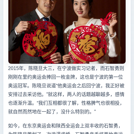
2015年，陈晓旦大三，在宁波做实习记者，而石智勇则
刚刚在里约奥运会捧回一枚金牌，这也是宁波的第一位
奥运冠军。陈晓旦说道“他奥运会之后回宁波，我正好被
安排过去采访他。”就这样，两人的话题越聊越多，感情
也逐渐升温。“我们互相都很了解，性格脾气也很相投，
就自然而然地在一起了，没什么特别的。”
如今，在东京奥运会和陕西全运会上双丰收的石智勇，