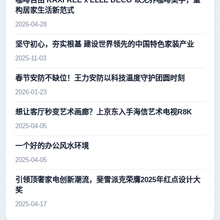
构居家生活新范式
2026-04-28
坚守初心，夯实根基 建设世界领先的中国特色家装产业
2025-11-03
春节安防不缺位！王力安防以科技温度守护团圆时刻
2026-01-23
想让客厅秒变艺术画廊？上京东入手海信艺术电视R8K
2025-04-05
一个好的办公风水环境
2025-04-05
引领顶奢家电创新潮流，斐雪派克荣膺2025年红点设计大
奖
2025-04-17