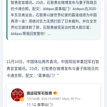
智勇官宣婚讯。23点，石智勇在微博发布与妻子陈晓旦
的卡通合照，配文：&ldquo;喜事临门！&rdquo;在2020
年东京奥运会，石智勇以破世界纪录的霸道成绩为中国
再添一金！用绝对实力无情打脸了日本裁判，并在全世
界社交媒体刷了屏，石智勇接受采访时曾大胆示爱：
&ldquo;等我回家娶你！...
11月10日，中国体坛再传喜讯，中国现役举重冠军石智
勇官宣婚讯。23点，石智勇在微博发布与妻子陈晓旦的
卡通合照，配文：“喜事临门！”