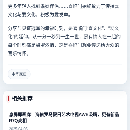
更多年轻人找到婚姻伴侣……喜临门始终致力于传播喜
文化与爱文化，积极为爱发声。
分享与见证冠军的幸福时刻，是喜临门“喜文化”、“爱文
化”的延伸。从一分一秒到一生一世，愿有情人在一起的
每个时刻都是甜蜜浓情，这是喜临门想要传递给大众的
喜乐情怀。
中华家居
相关推荐
息屏即画廊！海信罗马假日艺术电视AWE吸睛，更有新品
R7Q亮相
2025-04-05