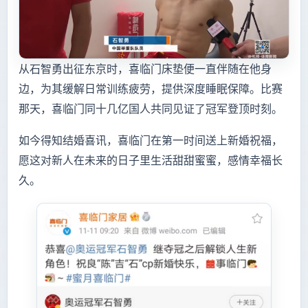
从石智勇出征东京时，喜临门床垫便一直伴随在他身
边，为其缓解日常训练疲劳，提供深度睡眠保障。比赛
那天，喜临门同十几亿国人共同见证了冠军登顶时刻。
如今得知结婚喜讯，喜临门在第一时间送上新婚祝福，
愿这对新人在未来的日子里生活甜甜蜜蜜，感情幸福长
久。