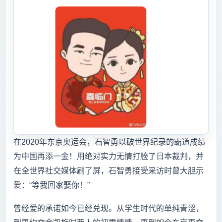
在2020年东京奥运会，石智勇以破世界纪录的霸道成绩
为中国再添一金！用绝对实力无情打脸了日本裁判，并
在全世界社交媒体刷了屏，石智勇接受采访时曾大胆示
爱：“等我回家娶你！”
曾经爱的承诺如今已经兑现。从学生时代的单纯青涩，