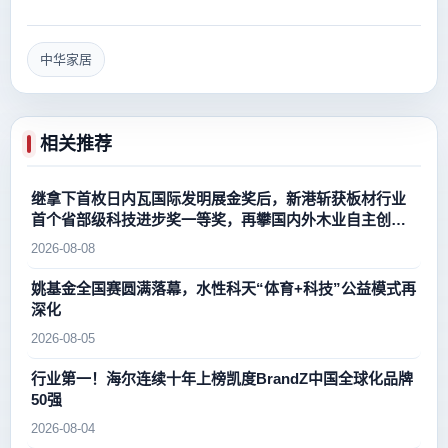
中华家居
相关推荐
继拿下首枚日内瓦国际发明展金奖后，新港斩获板材行业
首个省部级科技进步奖一等奖，再攀国内外木业自主创新
新高峰
2026-08-08
姚基金全国赛圆满落幕，水性科天“体育+科技”公益模式再
深化
2026-08-05
行业第一！海尔连续十年上榜凯度BrandZ中国全球化品牌
50强
2026-08-04