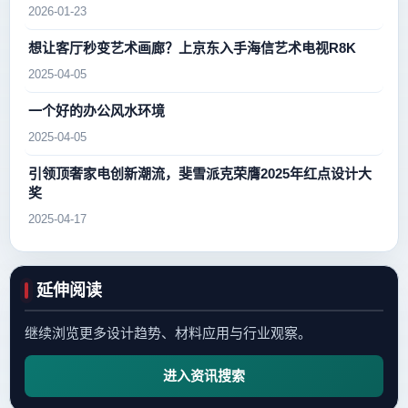
2026-01-23
想让客厅秒变艺术画廊？上京东入手海信艺术电视R8K
2025-04-05
一个好的办公风水环境
2025-04-05
引领顶奢家电创新潮流，斐雪派克荣膺2025年红点设计大
奖
2025-04-17
延伸阅读
继续浏览更多设计趋势、材料应用与行业观察。
进入资讯搜索