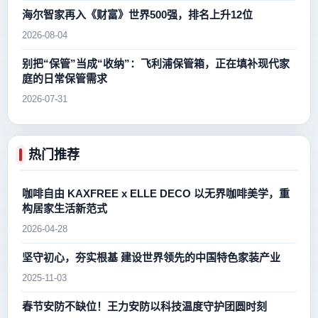
海尔智家再入《财富》世界500强，排名上升12位
2026-08-04
别把“保管”当成“收纳”：飞利浦保管箱，正在填补现代家
庭的日常保管需求
2026-07-31
热门推荐
咖啡自由 KAXFREE x ELLE DECO 以无界咖啡美学，重
构居家生活新范式
2026-04-28
坚守初心，夯实根基 建设世界领先的中国特色家装产业
2025-11-03
春节安防不缺位！王力安防以科技温度守护团圆时刻