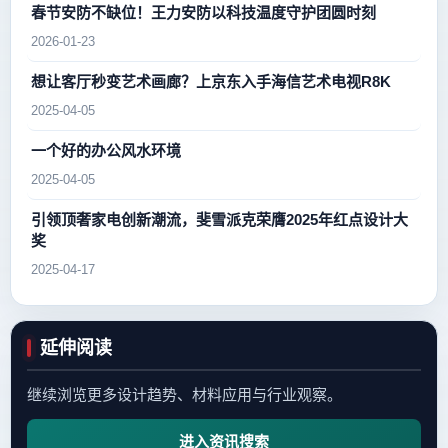
春节安防不缺位！王力安防以科技温度守护团圆时刻
2026-01-23
想让客厅秒变艺术画廊？上京东入手海信艺术电视R8K
2025-04-05
一个好的办公风水环境
2025-04-05
引领顶奢家电创新潮流，斐雪派克荣膺2025年红点设计大
奖
2025-04-17
延伸阅读
继续浏览更多设计趋势、材料应用与行业观察。
进入资讯搜索