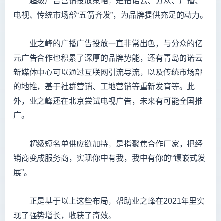
超级广告营销投放策略，是指诺云、分众、广播、
电视、传统市场部“五箭齐发”，为品牌提供充足的动力。
业之峰的广播广告投放一直非常出色，与分众的亿
元广告合作也积累了深厚的品牌势能，还有青岛的诺云
新媒体中心可以通过互联网引流导流，以及传统市场部
的地推，基于社群营销、工地营销等重新发育等。此
外，业之峰还在北京尝试电视广告，未来有可能全国推
广。
超级短名单供应链加持，是指聚焦合作厂家，把经
销商变成服务商，实现你中有我，我中有你的“镶嵌式发
展”。
正是基于以上这些布局，帮助业之峰在2021年里实
现了强势增长，收获了奇效。