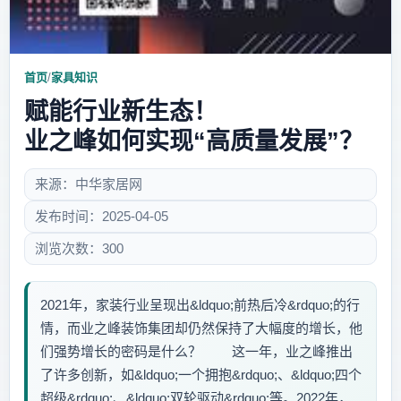
首页
/
家具知识
赋能行业新生态！
业之峰如何实现“高质量发展”？
来源：中华家居网
发布时间：2025-04-05
浏览次数：300
2021年，家装行业呈现出&ldquo;前热后冷&rdquo;的行
情，而业之峰装饰集团却仍然保持了大幅度的增长，他
们强势增长的密码是什么？ 这一年，业之峰推出
了许多创新，如&ldquo;一个拥抱&rdquo;、&ldquo;四个
超级&rdquo;、&ldquo;双轮驱动&rdquo;等。2022年，