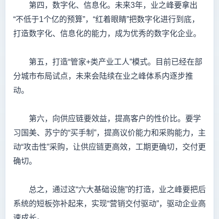
第四，数字化、信息化。未来3年，业之峰要拿出
“不低于1个亿的预算”，“红着眼睛”把数字化进行到底，
打造数字化、信息化的能力，成为优秀的数字化企业。
第五，打造“管家+类产业工人”模式。目前已经在部
分城市布局试点，未来会陆续在业之峰体系内逐步推
动。
第六，向供应链要效益，提高客户的性价比。要学
习国美、苏宁的“买手制”，提高议价能力和采购能力，主
动“攻击性”采购，让供应链更高效，工期更确切，交付更
确切。
总之，通过这“六大基础设施”的打造，业之峰要把后
系统的短板弥补起来，实现“营销交付驱动”，驱动企业高
速成长。