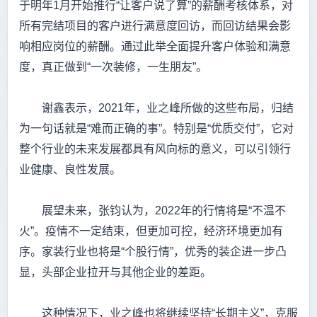
于明年1月开始推行“让客户说了算”的薪酬考核体系，对
所有完结项目的客户进行满意度回访，而回访结果会影
响相应岗位的薪酬。通过此举全面提升客户体验和满意
度，真正做到“一次装修，一生朋友”。
谢鑫表示，2021年，业之峰所做的这些布局，归结
为一句话就是“难而正确的事”。特别是“优质交付”，它对
整个行业的未来发展都具有风向标的意义，可以引领行
业健康、良性发展。
展望未来，张钧认为，2022年的行情将是“不温不
火”。疫情不一定结束，但更加可控，经济环境更加有
序。家装行业也将是“个股行情”，优秀的装企进一步凸
显，头部企业拉开与其他企业的差距。
这种情况下，业之峰也将继续坚持“长期主义”，克服