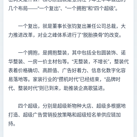
几个布局——“一个复出”、“一个拥抱”和“四个超级”。
一个复出，就是董事长张钧复出兼任公司总裁，大
力推进改革，对业之峰体系进行了“脱胎换骨”的改变。
一个拥抱，是拥抱整装，其中包括全包圆装饰、诺
华整装、一房一价主材包等。“无整装，不增长”，整装代
表着价格确切、高颜值、广告好着力、信息化数字化容
易落地等。家装行业的“攒机时代”已经结束，“品牌时
代、整装时代”则已到来，助推装企高歌猛进。
四个超级，分别是超级新物种大店、超级多根据地
打造、超级广告营销投放策略和超级短名单供应链加
持。