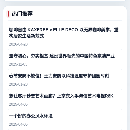
热门推荐
咖啡自由 KAXFREE x ELLE DECO 以无界咖啡美学，重
构居家生活新范式
2026-04-28
坚守初心，夯实根基 建设世界领先的中国特色家装产业
2025-11-03
春节安防不缺位！王力安防以科技温度守护团圆时刻
2026-01-23
想让客厅秒变艺术画廊？上京东入手海信艺术电视R8K
2025-04-05
一个好的办公风水环境
2025-04-05