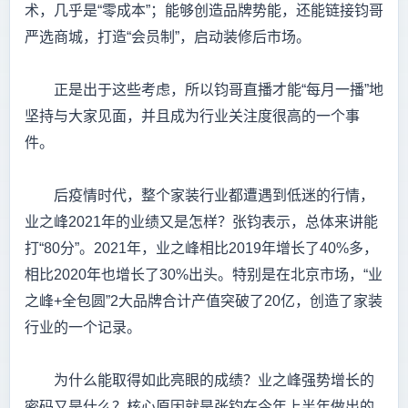
术，几乎是“零成本”；能够创造品牌势能，还能链接钧哥
严选商城，打造“会员制”，启动装修后市场。
正是出于这些考虑，所以钧哥直播才能“每月一播”地
坚持与大家见面，并且成为行业关注度很高的一个事
件。
后疫情时代，整个家装行业都遭遇到低迷的行情，
业之峰2021年的业绩又是怎样？张钧表示，总体来讲能
打“80分”。2021年，业之峰相比2019年增长了40%多，
相比2020年也增长了30%出头。特别是在北京市场，“业
之峰+全包圆”2大品牌合计产值突破了20亿，创造了家装
行业的一个记录。
为什么能取得如此亮眼的成绩？业之峰强势增长的
密码又是什么？核心原因就是张钧在今年上半年做出的