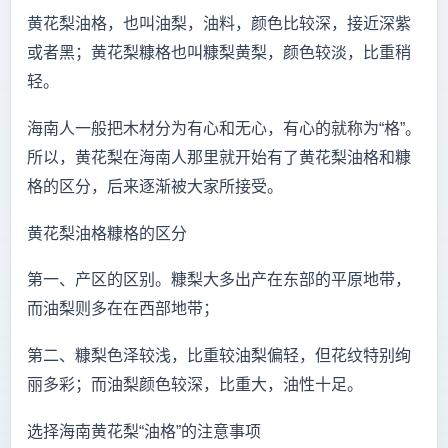
黄花梨油格，也叫油梨，油料，颜色比较深，接近深紫
或者黑；黄花梨糠格也叫糠梨黄梨，颜色较淡，比重稍
轻。
海南人一般把木材分为有心和无心，有心的就称为“格”。
所以，黄花梨在海南人那里就开始有了黄花梨油格和糠
格的区分，后来逐渐被大家所接受。
黄花梨油格糠格的区分
第一、产区的区别。糠梨大多出产在东部的平原地带，
而油梨则多在在西部地带；
第二、糠梨色泽较浅，比重较油梨偏轻，但花纹特别绚
丽多彩；而油梨颜色较深，比重大，油性十足。
选择海南黄花梨“油格”的注意事项