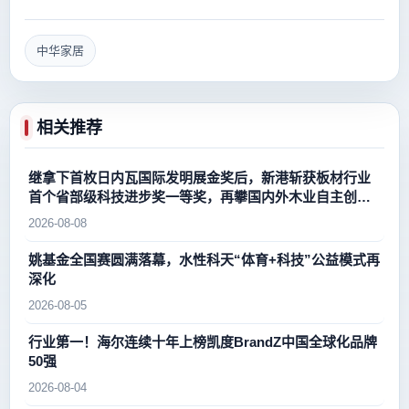
中华家居
相关推荐
继拿下首枚日内瓦国际发明展金奖后，新港斩获板材行业
首个省部级科技进步奖一等奖，再攀国内外木业自主创新
新高峰
2026-08-08
姚基金全国赛圆满落幕，水性科天“体育+科技”公益模式再
深化
2026-08-05
行业第一！海尔连续十年上榜凯度BrandZ中国全球化品牌
50强
2026-08-04