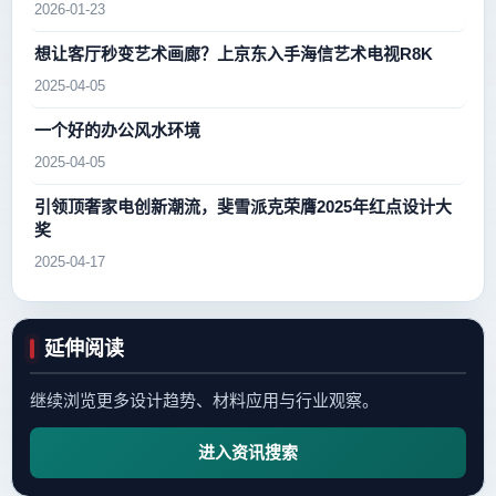
2026-01-23
想让客厅秒变艺术画廊？上京东入手海信艺术电视R8K
2025-04-05
一个好的办公风水环境
2025-04-05
引领顶奢家电创新潮流，斐雪派克荣膺2025年红点设计大
奖
2025-04-17
延伸阅读
继续浏览更多设计趋势、材料应用与行业观察。
进入资讯搜索