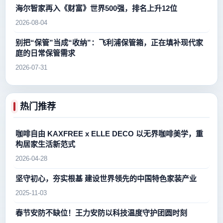
海尔智家再入《财富》世界500强，排名上升12位
2026-08-04
别把“保管”当成“收纳”：飞利浦保管箱，正在填补现代家
庭的日常保管需求
2026-07-31
热门推荐
咖啡自由 KAXFREE x ELLE DECO 以无界咖啡美学，重
构居家生活新范式
2026-04-28
坚守初心，夯实根基 建设世界领先的中国特色家装产业
2025-11-03
春节安防不缺位！王力安防以科技温度守护团圆时刻