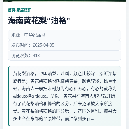
首页
/
家居资讯
海南黄花梨“油格”
来源：中华家居网
发布时间：2025-04-05
浏览次数：418
黄花梨油格，也叫油梨，油料，颜色比较深，接近深紫
或者黑；黄花梨糠格也叫糠梨黄梨，颜色较淡，比重稍
轻。海南人一般把木材分为有心和无心，有心的就称为
&ldquo;格&rdquo;。所以，黄花梨在海南人那里就开始
有了黄花梨油格和糠格的区分，后来逐渐被大家所接
受。黄花梨油格糠格的区分第一、产区的区别。糠梨大
多出产在东部的平原地带，而油梨则多在...