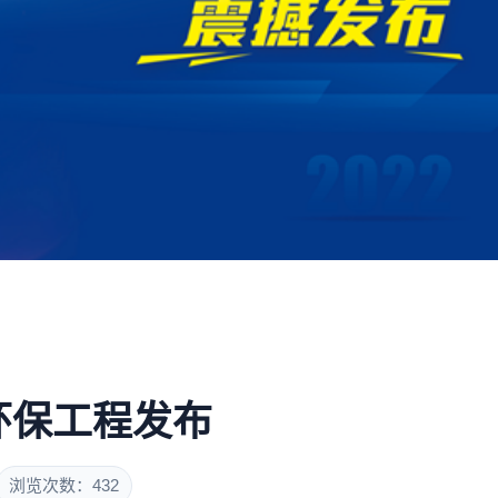
！
环保工程发布
浏览次数：432