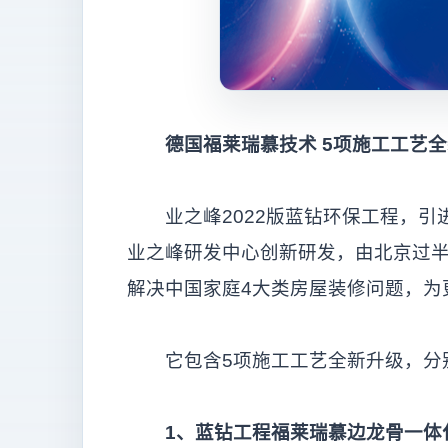
德国福莱瑞慕技术 5
项施工工艺全
业之峰2022版蓝钻环保工程，引
业之峰研发中心创新研发，由北京过半儿科技德
解决中国家庭4大类房屋装修问题，为
它包含5项施工工艺全新升级，分
1
、蓝钻工程福莱瑞慕边龙骨一体