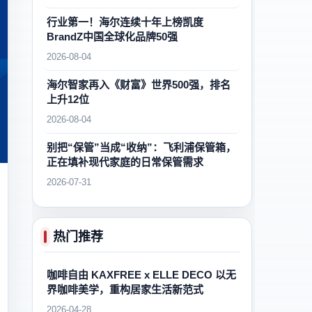
行业第一！海尔连续十年上榜凯度
BrandZ中国全球化品牌50强
2026-08-04
海尔智家再入《财富》世界500强，排名
上升12位
2026-08-04
别把“保管”当成“收纳”：飞利浦保管箱，
正在填补现代家庭的日常保管需求
2026-07-31
热门推荐
咖啡自由 KAXFREE x ELLE DECO 以无
界咖啡美学，重构居家生活新范式
2026-04-28