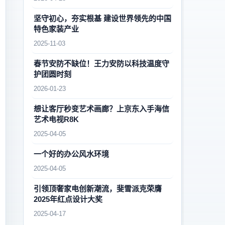
坚守初心，夯实根基 建设世界领先的中国
特色家装产业
2025-11-03
春节安防不缺位！王力安防以科技温度守
护团圆时刻
2026-01-23
想让客厅秒变艺术画廊？上京东入手海信
艺术电视R8K
2025-04-05
一个好的办公风水环境
2025-04-05
引领顶奢家电创新潮流，斐雪派克荣膺
2025年红点设计大奖
2025-04-17