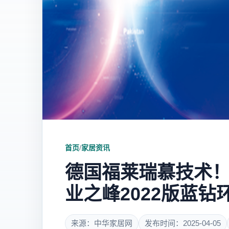
首页
/
家居资讯
德国福莱瑞慕技术
业之峰2022版蓝钻
来源：中华家居网
发布时间：2025-04-05