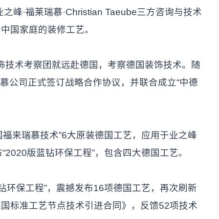
福莱瑞慕·Christian Taeube三方咨询与技术
合中国家庭的装修工艺。
饰技术考察团就远赴德国，考察德国装饰技术。随
瑞慕公司正式签订战略合作协议，并联合成立“中德
国福来瑞慕技术”6大原装德国工艺，应用于业之峰
“2020版蓝钻环保工程”，包含四大德国工艺。
钻环保工程”，震撼发布16项德国工艺，再次刷新
国标准工艺节点技术引进合同》，反馈52项技术