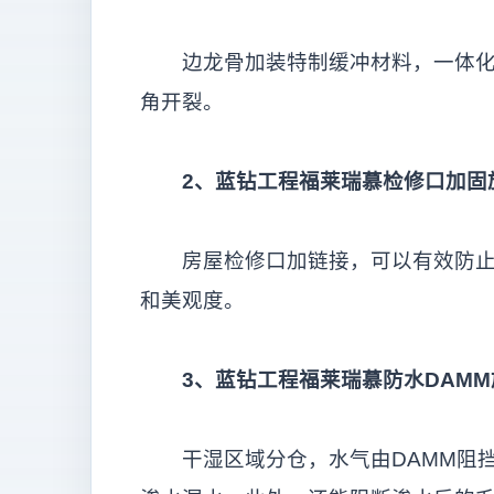
边龙骨加装特制缓冲材料，一体化安
角开裂。
2
、蓝钻工程福莱瑞慕检修口加固
房屋检修口加链接，可以有效防止检
和美观度。
3
、蓝钻工程福莱瑞慕防水DAMM
干湿区域分仓，水气由DAMM阻挡