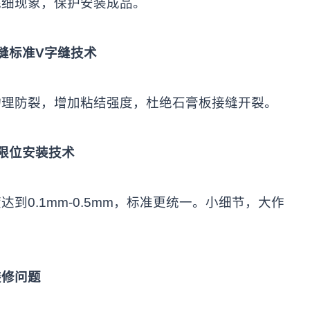
毛细现象，保护安装成品。
缝标准V
字缝技术
防裂，增加粘结强度，杜绝石膏板接缝开裂。
限位安装技术
0.1mm-0.5mm，标准更统一。小细节，大作
装修问题