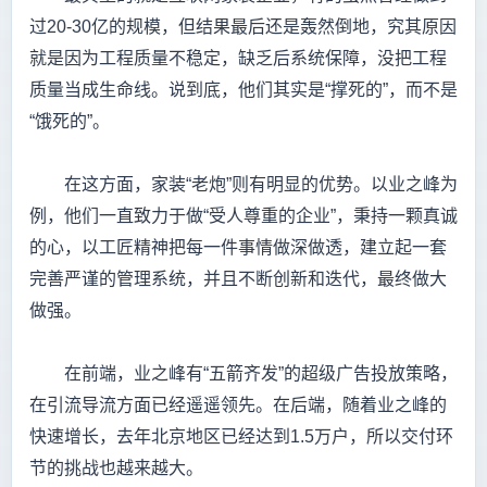
过20-30亿的规模，但结果最后还是轰然倒地，究其原因
就是因为工程质量不稳定，缺乏后系统保障，没把工程
质量当成生命线。说到底，他们其实是“撑死的”，而不是
“饿死的”。
在这方面，家装“老炮”则有明显的优势。以业之峰为
例，他们一直致力于做“受人尊重的企业”，秉持一颗真诚
的心，以工匠精神把每一件事情做深做透，建立起一套
完善严谨的管理系统，并且不断创新和迭代，最终做大
做强。
在前端，业之峰有“五箭齐发”的超级广告投放策略，
在引流导流方面已经遥遥领先。在后端，随着业之峰的
快速增长，去年北京地区已经达到1.5万户，所以交付环
节的挑战也越来越大。