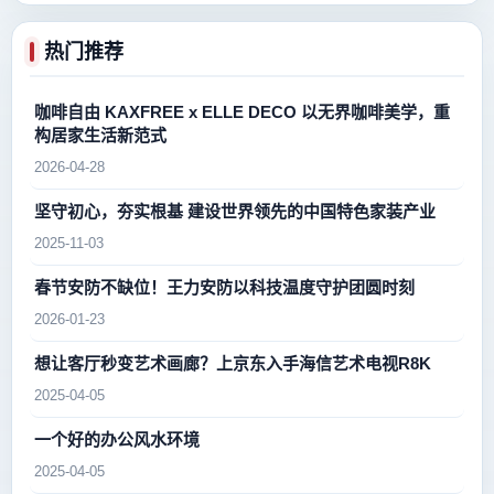
热门推荐
咖啡自由 KAXFREE x ELLE DECO 以无界咖啡美学，重
构居家生活新范式
2026-04-28
坚守初心，夯实根基 建设世界领先的中国特色家装产业
2025-11-03
春节安防不缺位！王力安防以科技温度守护团圆时刻
2026-01-23
想让客厅秒变艺术画廊？上京东入手海信艺术电视R8K
2025-04-05
一个好的办公风水环境
2025-04-05