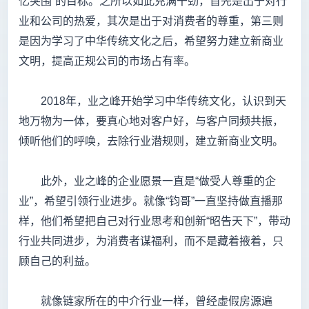
亿突围”的目标。之所以如此充满干劲，首先是出于对行
业和公司的热爱，其次是出于对消费者的尊重，第三则
是因为学习了中华传统文化之后，希望努力建立新商业
文明，提高正规公司的市场占有率。
2018年，业之峰开始学习中华传统文化，认识到天
地万物为一体，要真心地对客户好，与客户同频共振，
倾听他们的呼唤，去除行业潜规则，建立新商业文明。
此外，业之峰的企业愿景一直是“做受人尊重的企
业”，希望引领行业进步。就像“钧哥”一直坚持做直播那
样，他们希望把自己对行业思考和创新“昭告天下”，带动
行业共同进步，为消费者谋福利，而不是藏着掖着，只
顾自己的利益。
就像链家所在的中介行业一样，曾经虚假房源遍