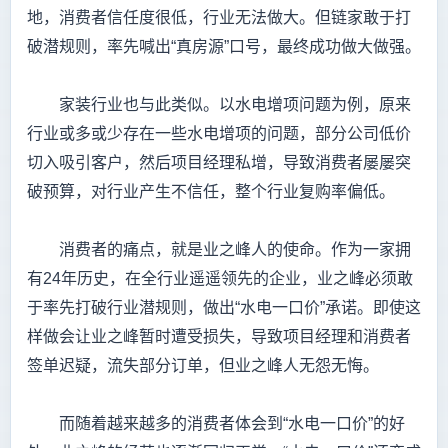
地，消费者信任度很低，行业无法做大。但链家敢于打
破潜规则，率先喊出“真房源”口号，最终成功做大做强。
家装行业也与此类似。以水电增项问题为例，原来
行业或多或少存在一些水电增项的问题，部分公司低价
切入吸引客户，然后项目经理私增，导致消费者屡屡突
破预算，对行业产生不信任，整个行业复购率偏低。
消费者的痛点，就是业之峰人的使命。作为一家拥
有24年历史，在全行业遥遥领先的企业，业之峰必须敢
于率先打破行业潜规则，做出“水电一口价”承诺。即使这
样做会让业之峰暂时遭受损失，导致项目经理和消费者
签单迟疑，流失部分订单，但业之峰人无怨无悔。
而随着越来越多的消费者体会到“水电一口价”的好