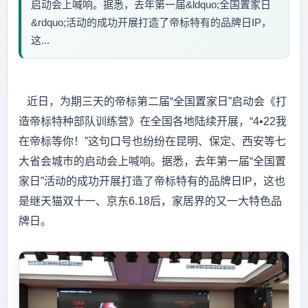
启动会上喊响。据悉，去年第一届&ldquo;全国置家日
&rdquo;活动的成功开展打造了帝标特有的品牌日IP，
这...
近日，为期三天的帝标第二届“全国置家日”启动会《打
造帝标特种部队训练营》在全国各地陆续开展，“4•22我
在帝标等你！”这句口号也纷纷在昆明、保定、西安等七
大省会城市的启动会上喊响。据悉，去年第一届“全国置
家日”活动的成功开展打造了帝标特有的品牌日IP，这也
是继天猫双十一、京东6.18后，家居界的又一大特色品
牌日。