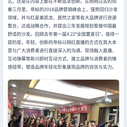
式，还是在内容上都在不断追求创新。在刚刚过去的阳
春三月里，帝标的2018品牌营销峰会上，强势回归沙发
领域，并与红星美凯龙、居然之家等各大品牌进行资源
整合，达成战略合作，并提出三年发展规划誓做中国最
舒适的沙发。回顾去年第一届4.22“全国置家日”，值得一
提的是，年轻、创新的帝标以网红直播的方式在其大本
营与广大消费者进行直接深入的沟通，现场融入直播、
互动弹幕等新兴即时互动方式，建立品牌与消费者的情
感纽带，塑造品牌年轻化形象展现品牌的自信与实力。