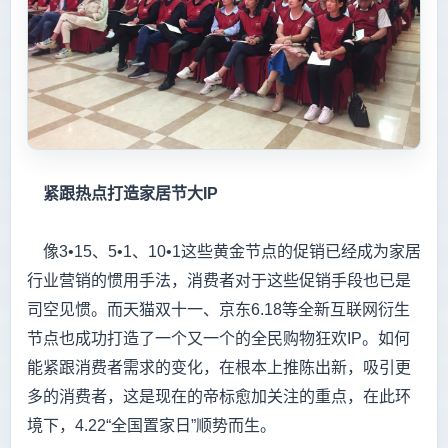
紧跟热点打造家居节大IP
像3•15、5•1、10•1这些黄金节点的促销已经成为家居
行业营销的惯用手法，消费者对于这些促销手段也已是
司空见惯。而天猫双十一、京东6.18等全新互联网衍生
节点也成功打造了一个又一个的全民购物狂欢IP。如何
能紧跟消费者需求的变化，在根本上推陈出新，吸引更
多的消费者，这是现在的帝标愈加关注的重点，在此环
境下，4.22“全国置家日”顺势而生。