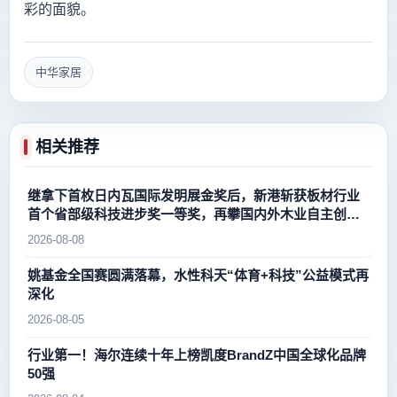
彩的面貌。
中华家居
相关推荐
继拿下首枚日内瓦国际发明展金奖后，新港斩获板材行业
首个省部级科技进步奖一等奖，再攀国内外木业自主创新
新高峰
2026-08-08
姚基金全国赛圆满落幕，水性科天“体育+科技”公益模式再
深化
2026-08-05
行业第一！海尔连续十年上榜凯度BrandZ中国全球化品牌
50强