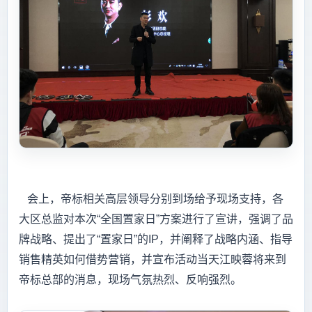
会上，帝标相关高层领导分别到场给予现场支持，各
大区总监对本次“全国置家日”方案进行了宣讲，强调了品
牌战略、提出了“置家日”的IP，并阐释了战略内涵、指导
销售精英如何借势营销，并宣布活动当天江映蓉将来到
帝标总部的消息，现场气氛热烈、反响强烈。