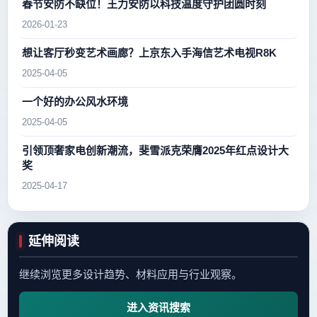
春节安防不缺位！王力安防以科技温度守护团圆时刻
2026-01-23
想让客厅秒变艺术画廊？上京东入手海信艺术电视R8K
2025-04-05
一个好的办公风水环境
2025-04-05
引领顶奢家电创新潮流，斐雪派克荣膺2025年红点设计大
奖
2025-04-17
延伸阅读
继续浏览更多设计趋势、材料应用与行业观察。
进入资讯搜索