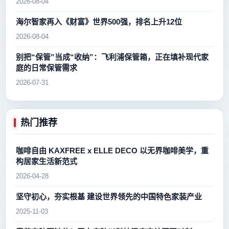
2026-08-04
海尔智家再入《财富》世界500强，排名上升12位
2026-08-04
别把“保管”当成“收纳”：飞利浦保管箱，正在填补现代家
庭的日常保管需求
2026-07-31
热门推荐
咖啡自由 KAXFREE x ELLE DECO 以无界咖啡美学，重
构居家生活新范式
2026-04-28
坚守初心，夯实根基 建设世界领先的中国特色家装产业
2025-11-03