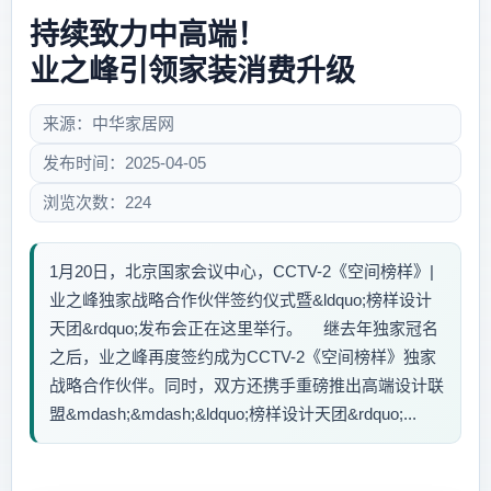
持续致力中高端！
业之峰引领家装消费升级
来源：中华家居网
发布时间：2025-04-05
浏览次数：224
1月20日，北京国家会议中心，CCTV-2《空间榜样》|
业之峰独家战略合作伙伴签约仪式暨&ldquo;榜样设计
天团&rdquo;发布会正在这里举行。 继去年独家冠名
之后，业之峰再度签约成为CCTV-2《空间榜样》独家
战略合作伙伴。同时，双方还携手重磅推出高端设计联
盟&mdash;&mdash;&ldquo;榜样设计天团&rdquo;...