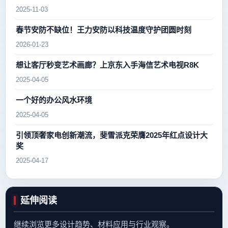
2025-11-03
春节安防不缺位！王力安防以科技温度守护团圆时刻
2026-01-23
想让客厅秒变艺术画廊？上京东入手海信艺术电视R8K
2025-04-05
一个好的办公风水环境
2025-04-05
引领顶奢家电创新潮流，斐雪派克荣膺2025年红点设计大
奖
2025-04-17
延伸阅读
继续浏览更多设计趋势、材料应用与行业观察。