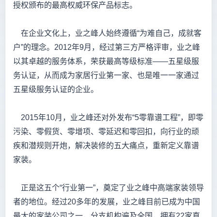
授权颁布的最高权威环保产品标志。
在企业文化上，业之峰人始终遵循“为难自己，成就客
户”的理念。2012年9月，经过第三方严格评审，业之峰
以其卓越的服务体系，荣获最高等级标准——五星级服
务认证，从而成为家居行业第一家、也是唯一一家通过
五星级服务认证的企业。
2015年10月，业之峰还对外发布“5零靠谱工程”，即零
污染、零假货、零增项、零延迟和零回扣，向行业的顽
疾和潜规则开炮，解决装修的五大痛点，重新定义靠谱
家装。
正是这五个“行业第一”，奠定了业之峰中高端家装领导
者的地位。经过20多年的发展，业之峰目前已成为中国
最大的家装公司之一，分支机构遍及全国，拥有22家直