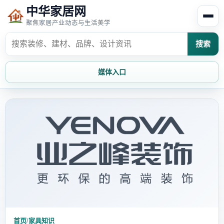
中华家居网
聚焦家居产业动态与生活美学
搜索
媒体入口
首页
家居资讯
家居风水
家居欣赏
时尚饰家
装修设计
家具知识
家居文化
家装攻略
创意家居
首页
/
家具知识