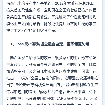
南西北中均设有生产基地的，2012年索菲亚在总部工厂
投入首条柔性生产线，直到现在全国约七成已投产的柜
身柔性生产线都在索菲亚，率先解决了个性化定制与规
模化生产之间的矛盾，能够更快捷地为不同地域的家庭
提供工艺稳定的定制家具产品。
3、1599元/㎡康纯板全屋自由定，更环保更防潮
随着国家二胎政策的放开，很多家庭的生活形态也发
生着改变，更多家庭会关注如何在同样的空间内，既增
加储物空间，又确保儿童和长者的身体健康。因此，在
推出1111元/㎡全屋自由定的同时，索菲亚此次还特别推
出了1599元/㎡康纯板全屋自由定，这种新型材料在生产
过程中选用的是无甲醛添加粘合剂，既不含甲醛，也不
分解甲醛，已获得美国CARB NAF无醛豁免认证，环保