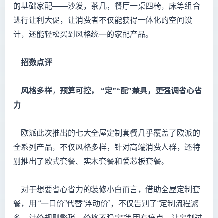
的基础家配——沙发，茶几，餐厅一桌四椅，床等组合
进行让利大促，让消费者不仅能获得一体化的空间设
计，还能轻松买到风格统一的家配产品。
招数点评
风格多样，预算可控， “定”“配”兼具，更强调省心省
力
欧派此次推出的七大全屋定制套餐几乎覆盖了欧派的
全系列产品，不仅风格多样，针对高端消费人群，还特
别推出了欧式套餐、实木套餐和爱芯板套餐。
对于想要省心省力的装修小白而言，借助全屋定制套
餐，用 “一口价”代替“浮动价”，不仅告别了“定制流程繁
多、计价规则繁琐、价格不稳定”等固有痛点，让定制过