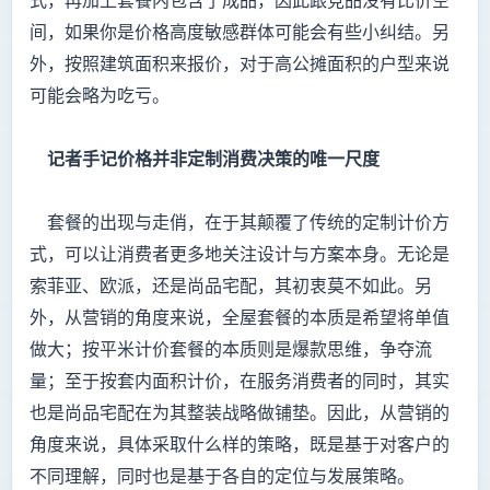
式，再加上套餐内包含了成品，因此跟竞品没有比价空
间，如果你是价格高度敏感群体可能会有些小纠结。另
外，按照建筑面积来报价，对于高公摊面积的户型来说
可能会略为吃亏。
记者手记价格并非定制消费决策的唯一尺度
套餐的出现与走俏，在于其颠覆了传统的定制计价方
式，可以让消费者更多地关注设计与方案本身。无论是
索菲亚、欧派，还是尚品宅配，其初衷莫不如此。另
外，从营销的角度来说，全屋套餐的本质是希望将单值
做大；按平米计价套餐的本质则是爆款思维，争夺流
量；至于按套内面积计价，在服务消费者的同时，其实
也是尚品宅配在为其整装战略做铺垫。因此，从营销的
角度来说，具体采取什么样的策略，既是基于对客户的
不同理解，同时也是基于各自的定位与发展策略。