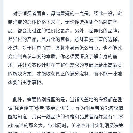
对于消费者而言，毋庸置疑的一点是，经此一役，定
制消费的总体价格下来了，无论你选择哪个品牌的产
品，都会比过往的性价比更高。另外，差异化的品牌，
差异化的产品，差异化的套餐，意味着更丰富的选择。
不过，对于用户而言，套餐本身再怎么省心，也不能改
变定制高参与度的本质。你必须要深度了解自身的需
求，并让方案设计师在了解你需求的基础上给出高品质
的解决方案，才能收获真正的满分定制，而不能一味地
想要当甩手掌柜。
此外，需要特别提醒的是，当铺天盖地的海报都在强
调“我更便宜”或者“我更质优”时，作为消费者的你应该清
醒地知道，其实一线品牌的价格和品质差距并没有“口水
战”描述的那么大。与此同时，价格也并非定制消费决策