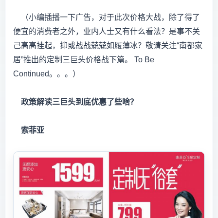
（小编插播一下广告，对于此次价格大战，除了得了
便宜的消费者之外，业内人士又有什么看法？是事不关
己高高挂起，抑或战战兢兢如履薄冰？敬请关注“南都家
居”推出的定制三巨头价格战下篇。 To Be
Continued。。。）
政策解读三巨头到底优惠了些啥？
索菲亚