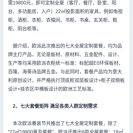
需19800元，即可定制全屋（客厅、餐厅、卧室、阳
台、多功能房、入户）22㎡投影面积的家具，例如电视
柜、酒柜、衣柜、衣帽间、书柜、书桌、玄关柜、鞋
柜、阳台柜等。
据介绍，欧派此次推出的七大全屋定制套餐，均为品
牌主打产品，无论是板材、原材料、五金配件、设计、
生产等均采用欧派衣柜统一标准：标配超E0环保板材，
百隆、海蒂诗品牌五金。与此同时，套餐产品均为意大
利原创设计，并严格执行顶底柜双层板设计+柜子双侧板
设计+挂衣区中横板设计的欧洲工艺标准。
2、七大套餐矩阵 满足各类人群定制需求
本次欧派春装节共推出了七大全屋定制套餐，除了
“22㎡19800普及套餐”，欧派还推出6款全屋套餐：18㎡