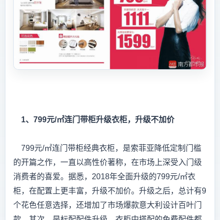
1、799元/㎡连门带柜升级衣柜，升级不加价
799元/㎡连门带柜经典衣柜，是索菲亚降低定制门槛
的开篇之作，一直以高性价著称，在市场上深受入门级
消费者的喜爱。据悉，2018年全面升级的799元/㎡衣
柜，在配置上更丰富，升级不加价。升级之后，总计有9
个花色任意选择，还增加了市场爆款意大利设计百叶门
款。其次，是标配配件升级，衣柜中搭配的免费配件都