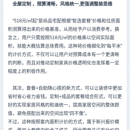
全屋定制 ，预算清晰，风格统一,更强调整装思维
“518元/㎡起”是尚品宅配根据“智选套餐”价格和住房面
积测算得出来的价格基准，从而给予户以消费参考。换
言之，用户只需按照518元/㎡的价格乘以空间实际面
积，就能大概估算总体费用。这种将价格细化到“每平米”
的计价方式，不仅可以让用户对预算成本有一个更清晰
的判断，而且对推动定制家具价格透明化也发挥着一定
程度上的积极作用。
其次，套餐+自助随心搭的新方式，可以让装修中更加
省时省心省力省钱。定制+成品的套餐组合形式，可以更
好的实现家居风格的和谐统一，提高家居空间的整体颜
值，避免搭配出来的空间出现“四不像”。
不过，这种按照套内面积计价的方式，属于新兴报价模