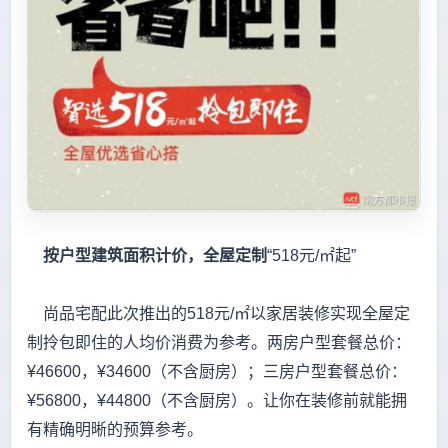
按户型建筑面积计价，全屋定制
“518元/㎡起”
尚品宅配此次推出的518元/㎡以家居装修实现全屋定
制拎包即住的人均价消费为参考。两房户型套餐总价：
¥46600，¥34600（不含厨房）；三房户型套餐总价：
¥56800，¥44800（不含厨房）。让你在装修前就能拥
有精确明晰的预算参考。