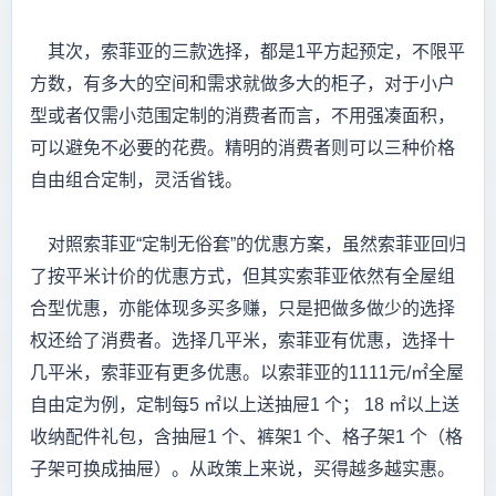
其次，索菲亚的三款选择，都是1平方起预定，不限平
方数，有多大的空间和需求就做多大的柜子，对于小户
型或者仅需小范围定制的消费者而言，不用强凑面积，
可以避免不必要的花费。精明的消费者则可以三种价格
自由组合定制，灵活省钱。
对照索菲亚“定制无俗套”的优惠方案，虽然索菲亚回归
了按平米计价的优惠方式，但其实索菲亚依然有全屋组
合型优惠，亦能体现多买多赚，只是把做多做少的选择
权还给了消费者。选择几平米，索菲亚有优惠，选择十
几平米，索菲亚有更多优惠。以索菲亚的1111元/㎡全屋
自由定为例，定制每5 ㎡以上送抽屉1 个； 18 ㎡以上送
收纳配件礼包，含抽屉1 个、裤架1 个、格子架1 个（格
子架可换成抽屉）。从政策上来说，买得越多越实惠。