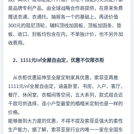
是品牌专利产品，由全球战略合作商提供，在原来免费
赠送衣通、衣通托、抽屉各一个的基础上，再送价值
300元的阻尼顶轮，辅料顶线加固板、顶板加固条、垫
板、收口、封板均包含在内，不单独计价，也不另外加
收费用。
2、1111元/㎡全屋自由定，优惠不仅限衣柜
从衣柜优惠延伸至全屋定制家具优惠，索菲亚再推
1111元/㎡全屋自由定，涵盖卧室、书房、入户、客厅、
餐厅、休闲室、衣帽间等空间，五大系列，款式组合近
千款可供选择，连小户型最爱的榻榻米定制也是一样的
价格。
能够做到大力度的优惠，不得不提及索菲亚强大的柔性
生产能力，据了解，索菲亚是行业内唯一一家在全国东