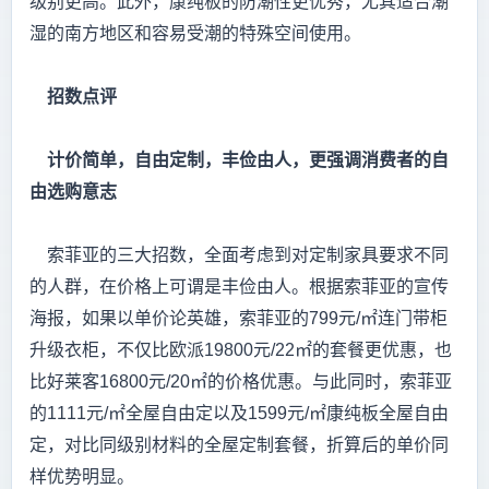
级别更高。此外，康纯板的防潮性更优秀，尤其适合潮
湿的南方地区和容易受潮的特殊空间使用。
招数点评
计价简单，自由定制，丰俭由人，更强调消费者的自
由选购意志
索菲亚的三大招数，全面考虑到对定制家具要求不同
的人群，在价格上可谓是丰俭由人。根据索菲亚的宣传
海报，如果以单价论英雄，索菲亚的799元/㎡连门带柜
升级衣柜，不仅比欧派19800元/22㎡的套餐更优惠，也
比好莱客16800元/20㎡的价格优惠。与此同时，索菲亚
的1111元/㎡全屋自由定以及1599元/㎡康纯板全屋自由
定，对比同级别材料的全屋定制套餐，折算后的单价同
样优势明显。