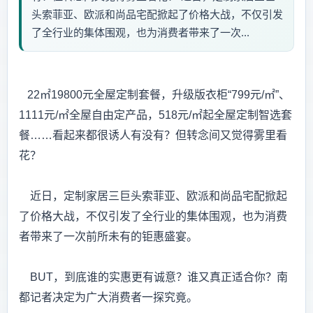
头索菲亚、欧派和尚品宅配掀起了价格大战，不仅引发
了全行业的集体围观，也为消费者带来了一次...
22㎡19800元全屋定制套餐，升级版衣柜“799元/㎡”、
1111元/㎡全屋自由定产品，518元/㎡起全屋定制智选套
餐……看起来都很诱人有没有？但转念间又觉得雾里看
花？
近日，定制家居三巨头索菲亚、欧派和尚品宅配掀起
了价格大战，不仅引发了全行业的集体围观，也为消费
者带来了一次前所未有的钜惠盛宴。
BUT，到底谁的实惠更有诚意？谁又真正适合你？南
都记者决定为广大消费者一探究竟。