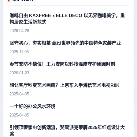
咖啡自由 KAXFREE x ELLE DECO 以无界咖啡美学，重
构居家生活新范式
2026-04-28
坚守初心，夯实根基 建设世界领先的中国特色家装产业
2025-11-03
春节安防不缺位！王力安防以科技温度守护团圆时刻
2026-01-23
想让客厅秒变艺术画廊？上京东入手海信艺术电视R8K
2025-04-05
一个好的办公风水环境
2025-04-05
引领顶奢家电创新潮流，斐雪派克荣膺2025年红点设计大
奖