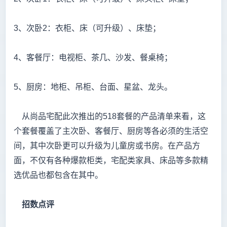
3、次卧2：衣柜、床（可升级）、床垫；
4、客餐厅：电视柜、茶几、沙发、餐桌椅；
5、厨房：地柜、吊柜、台面、星盆、龙头。
从尚品宅配此次推出的518套餐的产品清单来看，这
个套餐覆盖了主次卧、客餐厅、厨房等各必须的生活空
间，其中次卧更可以升级为儿童房或书房。在产品方
面，不仅有各种爆款柜类，宅配类家具、床品等多款精
选优品也都包含在其中。
招数点评