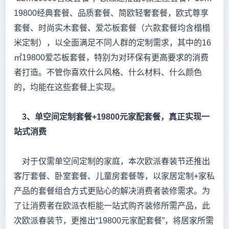
19800经典套餐、品质套餐、简欧轻奢套餐，欧式尊享
套餐、时尚实木套餐、爱芯板套餐（六款套餐均含榻榻
米定制），以全面满足不同人群的定制需求，其中的16
㎡19800爱芯板套餐，特别为对环保有更高要求的消费
者打造。不管你喜欢什么风格、什么材料、什么颜色
的，均能在这些套餐上实现。
3、单空间定制套餐+19800元家配套餐，真正实现一
站式消费
对于仅需单空间定制的家庭，本次欧派春装节还推出
客厅套餐、卧室套餐、儿童房套餐等，以家居定制+家私
产品的套餐组合方式更贴心的解决消费者装修需求。为
了让消费者在欧派衣柜能一站式购齐装修所需产品，此
次欧派春装节，更推出“19800元家配套餐”，将居家所需