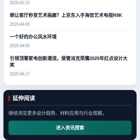
2026-01-23
想让客厅秒变艺术画廊？上京东入手海信艺术电视R8K
2025-04-05
一个好的办公风水环境
2025-04-05
引领顶奢家电创新潮流，斐雪派克荣膺2025年红点设计大
奖
2025-04-17
延伸阅读
继续浏览更多设计趋势、材料应用与行业观察。
进入资讯搜索