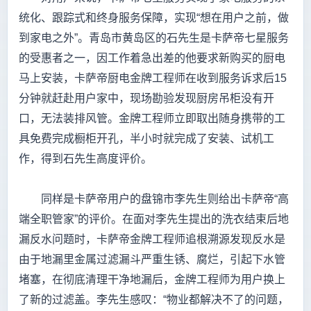
统化、跟踪式和终身服务保障，实现“想在用户之前，做
到家电之外”。青岛市黄岛区的石先生是卡萨帝七星服务
的受惠者之一，因工作着急出差的他要求新购买的厨电
马上安装，卡萨帝厨电金牌工程师在收到服务诉求后15
分钟就赶赴用户家中，现场勘验发现厨房吊柜没有开
口，无法装排风管。金牌工程师立即取出随身携带的工
具免费完成橱柜开孔，半小时就完成了安装、试机工
作，得到石先生高度评价。
同样是卡萨帝用户的盘锦市李先生则给出卡萨帝“高
端全职管家”的评价。在面对李先生提出的洗衣结束后地
漏反水问题时，卡萨帝金牌工程师追根溯源发现反水是
由于地漏里金属过滤漏斗严重生锈、腐烂，引起下水管
堵塞，在彻底清理干净地漏后，金牌工程师为用户换上
了新的过滤盖。李先生感叹：“物业都解决不了的问题，