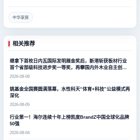
中华家居
相关推荐
继拿下首枚日内瓦国际发明展金奖后，新港斩获板材行业
首个省部级科技进步奖一等奖，再攀国内外木业自主创新
新高峰
2026-08-08
姚基金全国赛圆满落幕，水性科天“体育+科技”公益模式再
深化
2026-08-05
行业第一！海尔连续十年上榜凯度BrandZ中国全球化品牌
50强
2026-08-04