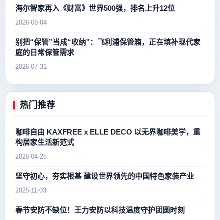
海尔智家再入《财富》世界500强，排名上升12位
2026-08-04
别把“保管”当成“收纳”：飞利浦保管箱，正在填补现代家
庭的日常保管需求
2026-07-31
热门推荐
咖啡自由 KAXFREE x ELLE DECO 以无界咖啡美学，重
构居家生活新范式
2026-04-28
坚守初心，夯实根基 建设世界领先的中国特色家装产业
2025-11-03
春节安防不缺位！王力安防以科技温度守护团圆时刻