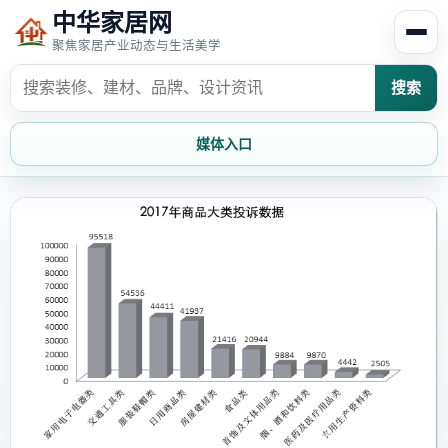
中华家居网
聚焦家居产业动态与生活美学
搜索
媒体入口
首页
家居资讯
家居风水
家居欣赏
时尚饰家
装修设计
家具知识
家居文化
家装攻略
创意家居