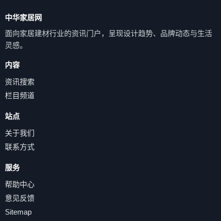
中华家居网
面向家居建材行业的资讯门户，呈现设计趋势、品牌动态与生活
灵感。
内容
资讯搜索
栏目频道
站点
关于我们
联系方式
服务
帮助中心
意见反馈
Sitemap