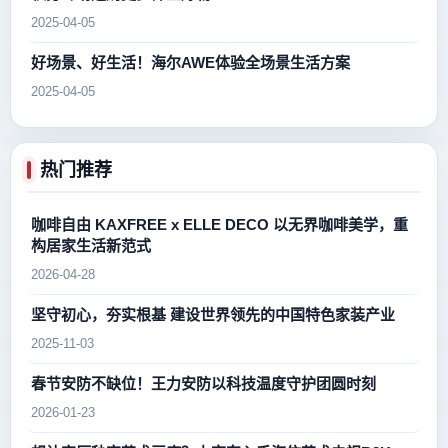
2025-04-05
好场景、好生活！海尔AWE体验全场景生活方案
2025-04-05
热门推荐
咖啡自由 KAXFREE x ELLE DECO 以无界咖啡美学，重
构居家生活新范式
2026-04-28
坚守初心，夯实根基 建设世界领先的中国特色家装产业
2025-11-03
春节安防不缺位！王力安防以科技温度守护团圆时刻
2026-01-23