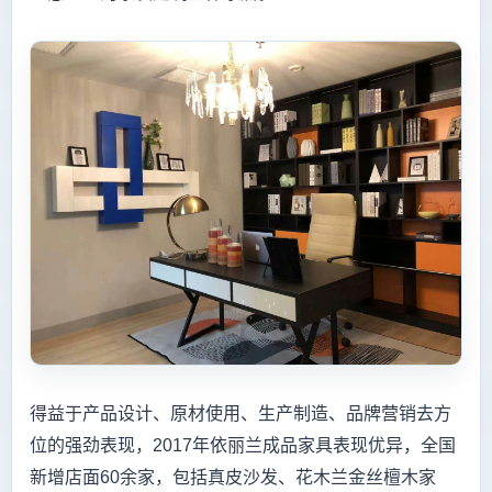
得益于产品设计、原材使用、生产制造、品牌营销去方
位的强劲表现，2017年依丽兰成品家具表现优异，全国
新增店面60余家，包括真皮沙发、花木兰金丝檀木家