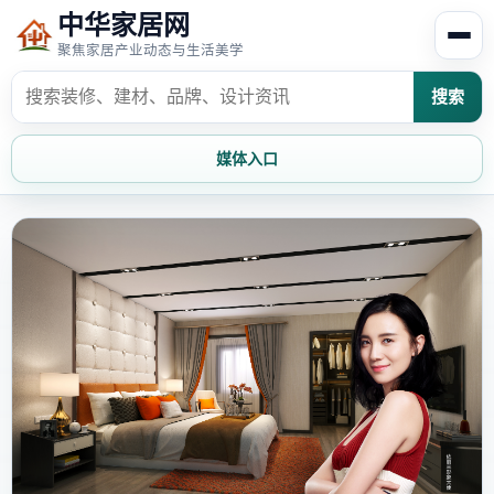
中华家居网
聚焦家居产业动态与生活美学
搜索
媒体入口
首页
家居资讯
家居风水
家居欣赏
时尚饰家
装修设计
家具知识
家居文化
家装攻略
创意家居